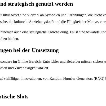
d strategisch genutzt werden
e Kultur bietet eine Vielzahl an Symbolen und Erzählungen, die leicht 
ische, die kulturelle Anziehungskraft und die Fähigkeit der Motive, ein
themen auch eine strategische Entscheidung. Es ist eine bewährte Form
d zu binden.
ngen bei der Umsetzung
esondere im Online-Bereich. Entwickler und Betreiber müssen sicherste
men und Zuverlässigkeit abzielt.
s auf vielfältigen Innovationen, von Random Number Generators (RNG) 
tische Slots