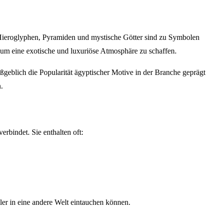
, Hieroglyphen, Pyramiden und mystische Götter sind zu Symbolen
um eine exotische und luxuriöse Atmosphäre zu schaffen.
maßgeblich die Popularität ägyptischer Motive in der Branche geprägt
.
erbindet. Sie enthalten oft:
er in eine andere Welt eintauchen können.