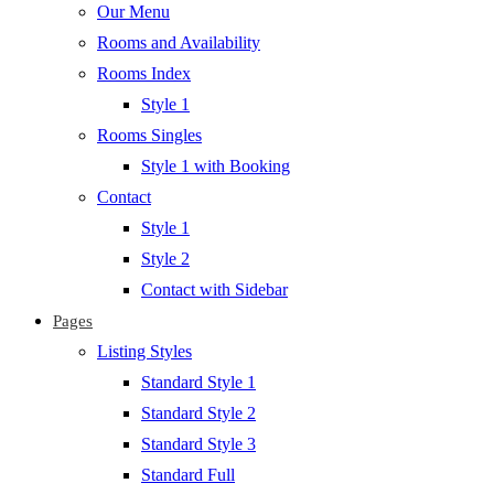
Our Menu
Rooms and Availability
Rooms Index
Style 1
Rooms Singles
Style 1 with Booking
Contact
Style 1
Style 2
Contact with Sidebar
Pages
Listing Styles
Standard Style 1
Standard Style 2
Standard Style 3
Standard Full