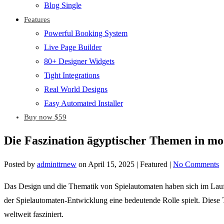
Blog Single
Features
Powerful Booking System
Live Page Builder
80+ Designer Widgets
Tight Integrations
Real World Designs
Easy Automated Installer
Buy now $59
Die Faszination ägyptischer Themen in mo
Posted by
adminttrnew
on
April 15, 2025
| Featured
|
No Comments
Das Design und die Thematik von Spielautomaten haben sich im Laufe
der Spielautomaten-Entwicklung eine bedeutende Rolle spielt. Diese T
weltweit fasziniert.