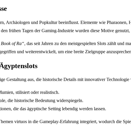
sse
tlern, Archäologen und Popkultur beeinflusst. Elemente wie Pharaonen
den frühen Tagen der Gaming-Industrie wurden diese Motive genutzt, 
„Book of Ra“
, das seit Jahren zu den meistgespielten Slots zählt und 
gegriffen und weiterentwickelt, um eine breite Zielgruppe anzusprechen
Ägyptenslots
e Gestaltung aus, die historische Details mit innovativer Technologie v
en, stilisiert oder realistisch.
le, die historische Bedeutung widerspiegeln.
nen, die das ägyptische Setting lebendig werden lassen.
men virtuos in die Gameplay-Erfahrung integriert, wodurch die Spiel