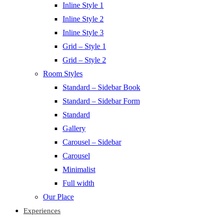
Inline Style 1
Inline Style 2
Inline Style 3
Grid – Style 1
Grid – Style 2
Room Styles
Standard – Sidebar Book
Standard – Sidebar Form
Standard
Gallery
Carousel – Sidebar
Carousel
Minimalist
Full width
Our Place
Experiences