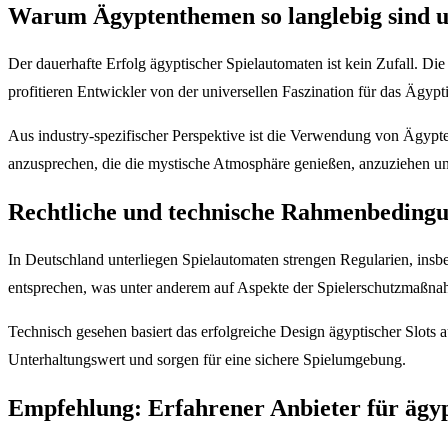
Warum Ägyptenthemen so langlebig sind un
Der dauerhafte Erfolg ägyptischer Spielautomaten ist kein Zufall. Di
profitieren Entwickler von der universellen Faszination für das Ägypt
Aus industry-spezifischer Perspektive ist die Verwendung von Ägypten
anzusprechen, die die mystische Atmosphäre genießen, anzuziehen un
Rechtliche und technische Rahmenbedingu
In Deutschland unterliegen Spielautomaten strengen Regularien, insb
entsprechen, was unter anderem auf Aspekte der Spielerschutzmaßnah
Technisch gesehen basiert das erfolgreiche Design ägyptischer Slot
Unterhaltungswert und sorgen für eine sichere Spielumgebung.
Empfehlung: Erfahrener Anbieter für ägyp