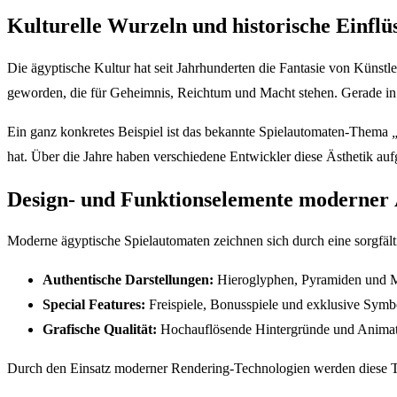
Kulturelle Wurzeln und historische Einflü
Die ägyptische Kultur hat seit Jahrhunderten die Fantasie von Küns
geworden, die für Geheimnis, Reichtum und Macht stehen. Gerade in 
Ein ganz konkretes Beispiel ist das bekannte Spielautomaten-Thema
hat. Über die Jahre haben verschiedene Entwickler diese Ästhetik auf
Design- und Funktionselemente moderner 
Moderne ägyptische Spielautomaten zeichnen sich durch eine sorgfältig
Authentische Darstellungen:
Hieroglyphen, Pyramiden und Mumi
Special Features:
Freispiele, Bonusspiele und exklusive Symbo
Grafische Qualität:
Hochauflösende Hintergründe und Animatio
Durch den Einsatz moderner Rendering-Technologien werden diese The