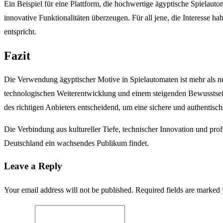
Ein Beispiel für eine Plattform, die hochwertige ägyptische Spielautom
innovative Funktionalitäten überzeugen. Für all jene, die Interesse h
entspricht.
Fazit
Die Verwendung ägyptischer Motive in Spielautomaten ist mehr als nur 
technologischen Weiterentwicklung und einem steigenden Bewusstsein 
des richtigen Anbieters entscheidend, um eine sichere und authentisch
Die Verbindung aus kultureller Tiefe, technischer Innovation und pro
Deutschland ein wachsendes Publikum findet.
Leave a Reply
Your email address will not be published. Required fields are marked 