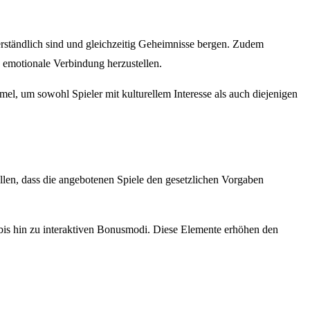
verständlich sind und gleichzeitig Geheimnisse bergen. Zudem
e emotionale Verbindung herzustellen.
el, um sowohl Spieler mit kulturellem Interesse als auch diejenigen
llen, dass die angebotenen Spiele den gesetzlichen Vorgaben
bis hin zu interaktiven Bonusmodi. Diese Elemente erhöhen den