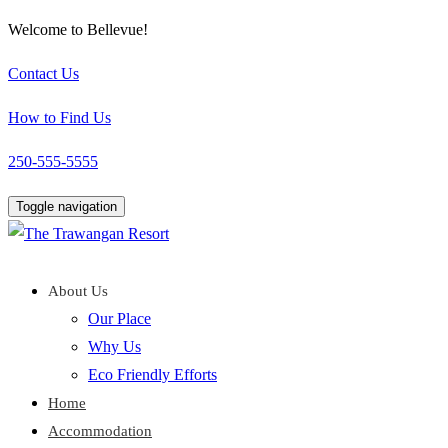
Welcome to Bellevue!
Contact Us
How to Find Us
250-555-5555
Toggle navigation
About Us
Our Place
Why Us
Eco Friendly Efforts
Home
Accommodation