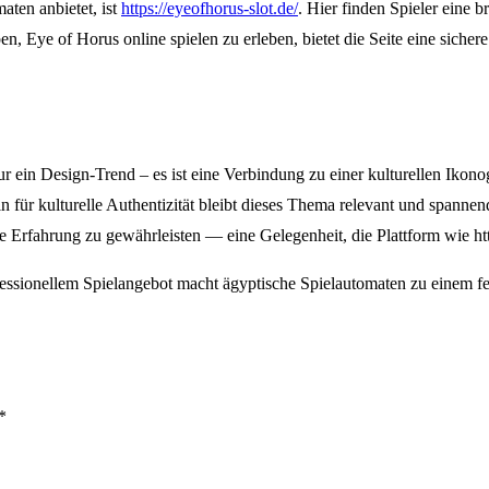
aten anbietet, ist
https://eyeofhorus-slot.de/
. Hier finden Spieler eine 
aben, Eye of Horus online spielen zu erleben, bietet die Seite eine si
ein Design-Trend – es ist eine Verbindung zu einer kulturellen Ikonogra
für kulturelle Authentizität bleibt dieses Thema relevant und spannend
e Erfahrung zu gewährleisten — eine Gelegenheit, die Plattform wie http
fessionellem Spielangebot macht ägyptische Spielautomaten zu einem fe
*