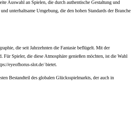
breite Auswahl an Spielen, die durch authentische Gestaltung und
chere und unterhaltsame Umgebung, die den hohen Standards der Branche
phie, die seit Jahrzehnten die Fantasie beflügelt. Mit der
. Für Spieler, die diese Atmosphäre genießen möchten, ist die Wahl
s://eyeofhorus-slot.de/ bietet.
sten Bestandteil des globalen Glücksspielmarkts, der auch in