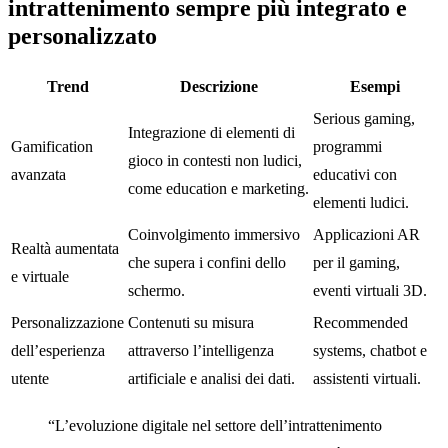
intrattenimento sempre più integrato e
personalizzato
Trend
Descrizione
Esempi
Serious gaming,
Integrazione di elementi di
Gamification
programmi
gioco in contesti non ludici,
avanzata
educativi con
come education e marketing.
elementi ludici.
Coinvolgimento immersivo
Applicazioni AR
Realtà aumentata
che supera i confini dello
per il gaming,
e virtuale
schermo.
eventi virtuali 3D.
Personalizzazione
Contenuti su misura
Recommended
dell’esperienza
attraverso l’intelligenza
systems, chatbot e
utente
artificiale e analisi dei dati.
assistenti virtuali.
“L’evoluzione digitale nel settore dell’intrattenimento