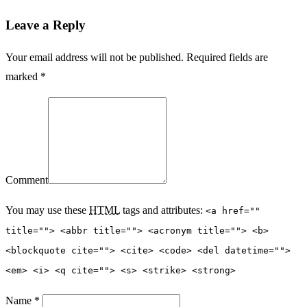
Leave a Reply
Your email address will not be published. Required fields are
marked *
Comment
You may use these
HTML
tags and attributes:
<a href=""
title=""> <abbr title=""> <acronym title=""> <b>
<blockquote cite=""> <cite> <code> <del datetime="">
<em> <i> <q cite=""> <s> <strike> <strong>
Name *