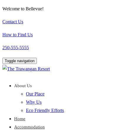
Welcome to Bellevue!
Contact Us
How to Find Us
250-555-5555
Toggle navigation
About Us
Our Place
Why Us
Eco Friendly Efforts
Home
Accommodation