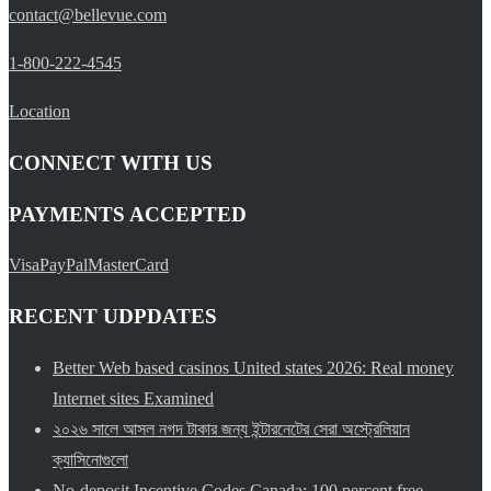
contact@bellevue.com
1-800-222-4545
Location
CONNECT WITH US
PAYMENTS ACCEPTED
Visa
PayPal
MasterCard
RECENT UDPDATES
Better Web based casinos United states 2026: Real money
Internet sites Examined
২০২৬ সালে আসল নগদ টাকার জন্য ইন্টারনেটের সেরা অস্ট্রেলিয়ান
ক্যাসিনোগুলো
No-deposit Incentive Codes Canada: 100 percent free