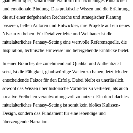
glaubwürdig ist, schafft eine Plattform für nachhaltiges Eintauchen
und emotionale Bindung. Das praktische Wissen und die Erfahrung,
die auf einer tiefgehenden Recherche und strategischer Planung
basieren, helfen Autoren und Entwickler, ihre Projekte auf ein neues
Niveau zu heben. Für Detailverliebte und Weltbauer ist die
mittelalterliches Fantasy-Setting eine wertvolle Referenzquelle, die
Inspiration, technische Hinweise und tiefergehende Einblicke bietet.
In einer Branche, die zunehmend auf Qualität und Authentizität
setzt, ist die Fähigkeit, glaubwürdige Welten zu bauen, letztlich der
entscheidende Faktor für den Erfolg. Dabei bleibt es unerlässlich,
sowohl das Wissen über historische Vorbilder zu vertiefen, als auch
kreative Freiheiten verantwortungsvoll zu nutzen. Ein durchdachtes
mittelalterliches Fantasy-Setting ist somit kein bloßes Kulissen-
Design, sondern das Fundament für eine lebendige und
überzeugende Narration.