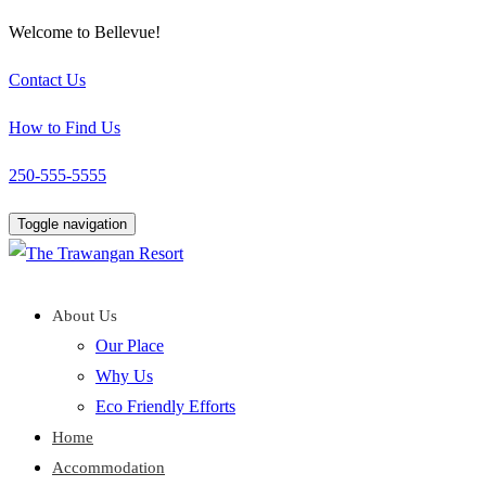
Welcome to Bellevue!
Contact Us
How to Find Us
250-555-5555
Toggle navigation
About Us
Our Place
Why Us
Eco Friendly Efforts
Home
Accommodation