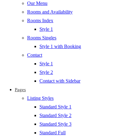
Our Menu
Rooms and Availability
Rooms Index
Style 1
Rooms Singles
Style 1 with Booking
Contact
Style 1
Style 2
Contact with Sidebar
Pages
Listing Styles
Standard Style 1
Standard Style 2
Standard Style 3
Standard Full