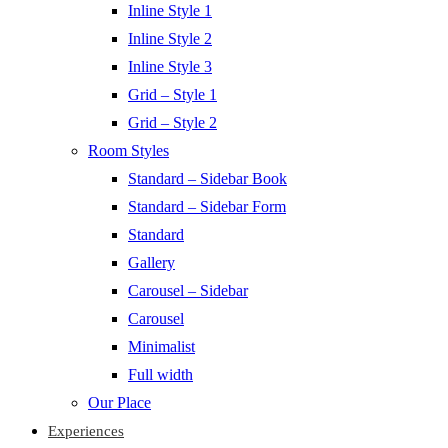
Inline Style 1
Inline Style 2
Inline Style 3
Grid – Style 1
Grid – Style 2
Room Styles
Standard – Sidebar Book
Standard – Sidebar Form
Standard
Gallery
Carousel – Sidebar
Carousel
Minimalist
Full width
Our Place
Experiences