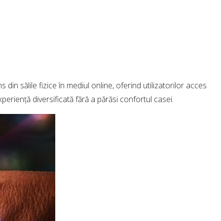
 din sălile fizice în mediul online, oferind utilizatorilor acces
eriență diversificată fără a părăsi confortul casei.