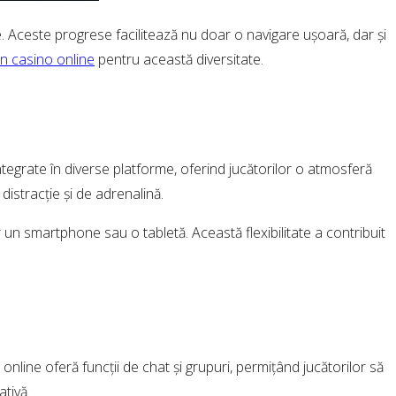
e. Aceste progrese facilitează nu doar o navigare ușoară, dar și
n casino online
pentru această diversitate.
tegrate în diverse platforme, oferind jucătorilor o atmosferă
distracție și de adrenalină.
 un smartphone sau o tabletă. Această flexibilitate a contribuit
 online oferă funcții de chat și grupuri, permițând jucătorilor să
ativă.