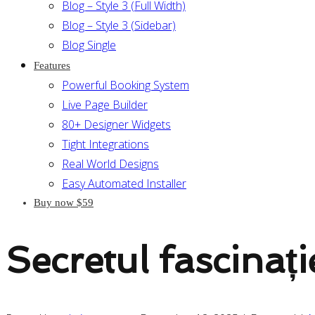
Blog – Style 3 (Full Width)
Blog – Style 3 (Sidebar)
Blog Single
Features
Powerful Booking System
Live Page Builder
80+ Designer Widgets
Tight Integrations
Real World Designs
Easy Automated Installer
Buy now $59
Secretul fascinați