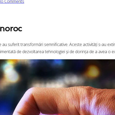
o Comments
 noroc
 au suferit transformări semnificative. Aceste activități s-au extins
alimentată de dezvoltarea tehnologiei și de dorința de a avea o exp