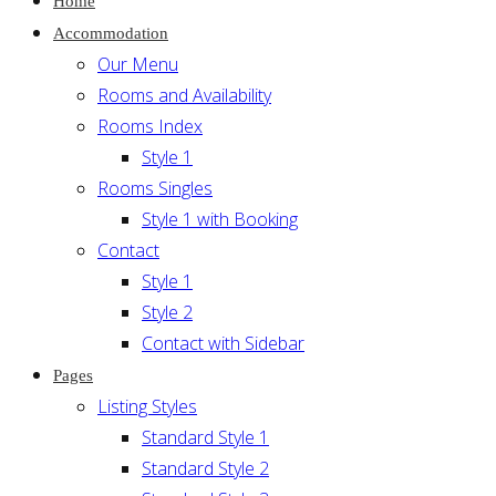
Home
Accommodation
Our Menu
Rooms and Availability
Rooms Index
Style 1
Rooms Singles
Style 1 with Booking
Contact
Style 1
Style 2
Contact with Sidebar
Pages
Listing Styles
Standard Style 1
Standard Style 2