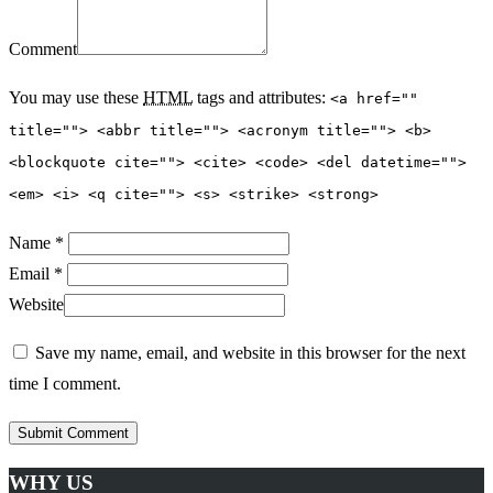
Comment
You may use these
HTML
tags and attributes:
<a href=""
title=""> <abbr title=""> <acronym title=""> <b>
<blockquote cite=""> <cite> <code> <del datetime="">
<em> <i> <q cite=""> <s> <strike> <strong>
Name *
Email *
Website
Save my name, email, and website in this browser for the next
time I comment.
WHY US