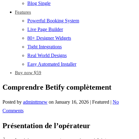
Blog Single
Features
Powerful Booking System
Live Page Builder
80+ Designer Widgets
Tight Integrations
Real World Designs
Easy Automated Installer
Buy now $59
Comprendre Betify complètement
Posted by
adminttrnew
on
January 16, 2026
| Featured
|
No
Comments
Présentation de l’opérateur