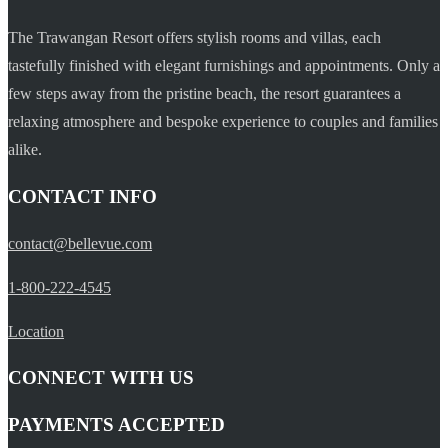
The Trawangan Resort offers stylish rooms and villas, each
tastefully finished with elegant furnishings and appointments. Only a
few steps away from the pristine beach, the resort guarantees a
relaxing atmosphere and bespoke experience to couples and families
alike.
CONTACT INFO
contact@bellevue.com
1-800-222-4545
Location
CONNECT WITH US
PAYMENTS ACCEPTED