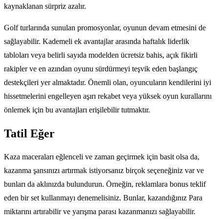
kaynaklanan sürpriz azalır.
Golf turlarında sunulan promosyonlar, oyunun devam etmesini de
sağlayabilir. Kademeli ek avantajlar arasında haftalık liderlik
tabloları veya belirli sayıda modelden ücretsiz bahis, açık fikirli
rakipler ve en azından oyunu sürdürmeyi teşvik eden başlangıç ​​
destekçileri yer almaktadır. Önemli olan, oyuncuların kendilerini iyi
hissetmelerini engelleyen aşırı rekabet veya yüksek oyun kurallarını
önlemek için bu avantajları erişilebilir tutmaktır.
Tatil Eğer
Kaza maceraları eğlenceli ve zaman geçirmek için basit olsa da,
kazanma şansınızı artırmak istiyorsanız birçok seçeneğiniz var ve
bunları da aklınızda bulundurun. Örneğin, reklamlara bonus teklif
eden bir set kullanmayı denemelisiniz. Bunlar, kazandığınız Para
miktarını artırabilir ve yarışma parası kazanmanızı sağlayabilir.