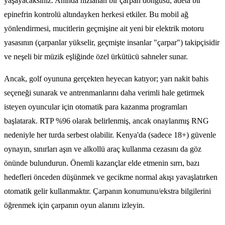
yaşayacaksınız. Anında hızlanan bir çarpan döngüsü, adeta bir
epinefrin kontrolü altındayken herkesi etkiler. Bu mobil ağ
yönlendirmesi, mucitlerin geçmişine ait yeni bir elektrik motoru
yasasının (çarpanlar yükselir, geçmişte insanlar "çarpar") takipçisidir
ve neşeli bir müzik eşliğinde özel ürkütücü sahneler sunar.
Ancak, golf oyununa gerçekten heyecan katıyor; yarı nakit bahis
seçeneği sunarak ve antrenmanlarını daha verimli hale getirmek
isteyen oyuncular için otomatik para kazanma programları
başlatarak. RTP %96 olarak belirlenmiş, ancak onaylanmış RNG
nedeniyle her turda serbest olabilir. Kenya'da (sadece 18+) güvenle
oynayın, sınırları aşın ve alkollü araç kullanma cezasını da göz
önünde bulundurun. Önemli kazançlar elde etmenin sırrı, bazı
hedefleri önceden düşünmek ve gecikme normal akışı yavaşlatırken
otomatik gelir kullanmaktır. Çarpanın konumunu/ekstra bilgilerini
öğrenmek için çarpanın oyun alanını izleyin.