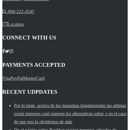
1-800-222-4545
Location
CONNECT WITH US
PAYMENTS ACCEPTED
Visa
PayPal
MasterCard
RECENT UDPDATES
Por lo tanto, acerca de las maquinas tragamonedas las ultimas
existe ingresos cual superan los alternativas sobre x en el caso
de que nos lo olvidemos de más
De el página sobre Rushbet existen ingentes articulos de