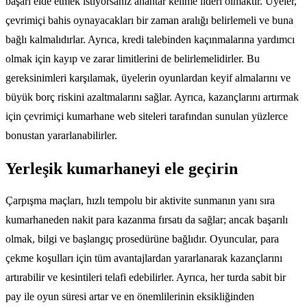
başarı elde etmek istiyorsanız anahtar kelime lideri olmaktır. Üyeler,
çevrimiçi bahis oynayacakları bir zaman aralığı belirlemeli ve buna
bağlı kalmalıdırlar. Ayrıca, kredi talebinden kaçınmalarına yardımcı
olmak için kayıp ve zarar limitlerini de belirlemelidirler. Bu
gereksinimleri karşılamak, üyelerin oyunlardan keyif almalarını ve
büyük borç riskini azaltmalarını sağlar. Ayrıca, kazançlarını artırmak
için çevrimiçi kumarhane web siteleri tarafından sunulan yüzlerce
bonustan yararlanabilirler.
Yerleşik kumarhaneyi ele geçirin
Çarpışma maçları, hızlı tempolu bir aktivite sunmanın yanı sıra
kumarhaneden nakit para kazanma fırsatı da sağlar; ancak başarılı
olmak, bilgi ve başlangıç ​​prosedürüne bağlıdır. Oyuncular, para
çekme koşulları için tüm avantajlardan yararlanarak kazançlarını
artırabilir ve kesintileri telafi edebilirler. Ayrıca, her turda sabit bir
pay ile oyun süresi artar ve en önemlilerinin eksikliğinden