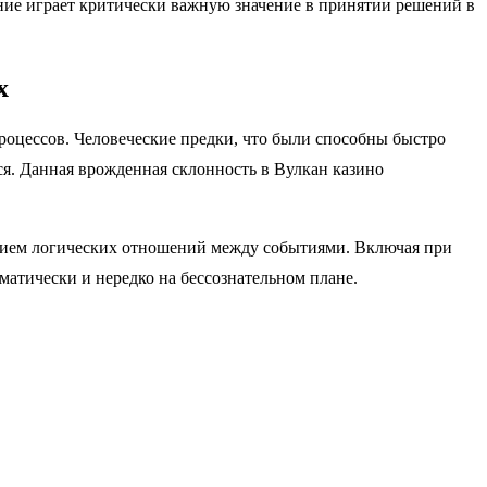
ие играет критически важную значение в принятии решений в
х
оцессов. Человеческие предки, что были способны быстро
ся. Данная врожденная склонность в Вулкан казино
ением логических отношений между событиями. Включая при
матически и нередко на бессознательном плане.