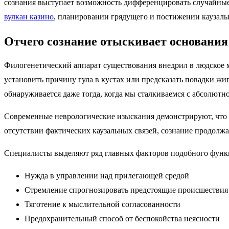
сознания выступает возможность дифференцировать случайные
вулкан казино
, планировании грядущего и постижении каузаль
Отчего сознание отыскивает основания
Филогенетический аппарат существования внедрил в людское 
установить причину гула в кустах или предсказать повадки ж
обнаруживается даже тогда, когда мы сталкиваемся с абсолют
Современные неврологические изыскания демонстрируют, что 
отсутствии фактических каузальных связей, сознание продолжа
Специалисты выделяют ряд главных факторов подобного функ
Нужда в управлении над прилегающей средой
Стремление спрогнозировать предстоящие происшествия
Тяготение к мыслительной согласованности
Предохранительный способ от беспокойства неясности