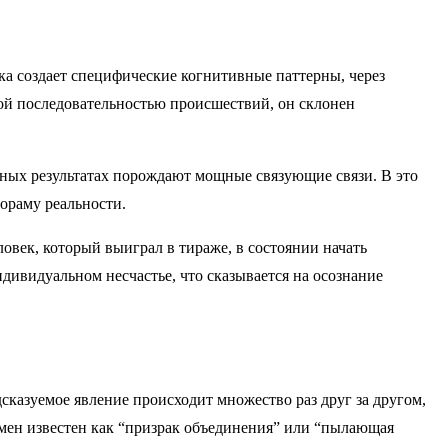
а создает специфические когнитивные паттерны, через
кой последовательностью происшествий, он склонен
ных результатах порождают мощные связующие связи. В это
ораму реальности.
век, который выиграл в тираже, в состоянии начать
дивидуальном несчастье, что сказывается на осознание
казуемое явление происходит множество раз друг за другом,
мен известен как “призрак объединения” или “пылающая