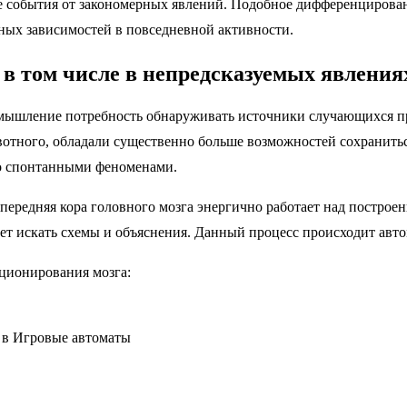
 события от закономерных явлений. Подобное дифференцирован
ных зависимостей в повседневной активности.
 в том числе в непредсказуемых явления
мышление потребность обнаруживать источники случающихся пр
ивотного, обладали существенно больше возможностей сохранить
но спонтанными феноменами.
передняя кора головного мозга энергично работает над постро
ет искать схемы и объяснения. Данный процесс происходит авто
ционирования мозга:
 в Игровые автоматы