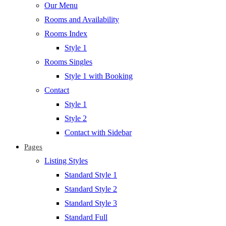
Our Menu
Rooms and Availability
Rooms Index
Style 1
Rooms Singles
Style 1 with Booking
Contact
Style 1
Style 2
Contact with Sidebar
Pages
Listing Styles
Standard Style 1
Standard Style 2
Standard Style 3
Standard Full