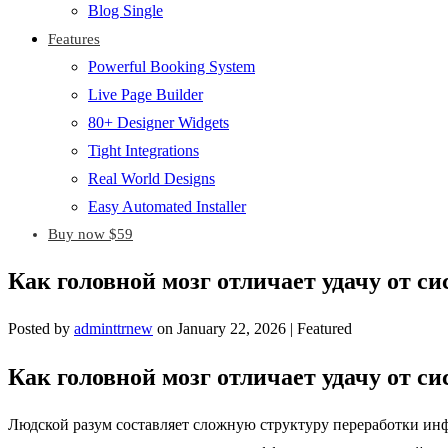
Blog Single
Features
Powerful Booking System
Live Page Builder
80+ Designer Widgets
Tight Integrations
Real World Designs
Easy Automated Installer
Buy now $59
Как головной мозг отличает удачу от с
Posted by
adminttrnew
on
January 22, 2026
| Featured
Как головной мозг отличает удачу от с
Людской разум составляет сложную структуру переработки инф