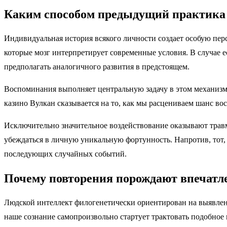
Каким способом предыдущий практика в
Индивидуальная история всякого личности создает особую пер
которые мозг интерпретирует современные условия. В случае 
предполагать аналогичного развития в предстоящем.
Воспоминания выполняет центральную задачу в этом механизм
казино Вулкан сказывается на то, как мы расцениваем шанс во
Исключительно значительное воздействование оказывают травм
убеждаться в личную уникальную фортунность. Напротив, тот, 
последующих случайных событий.
Почему повторения порождают впечатл
Людской интеллект филогенетически ориентирован на выявлени
наше сознание самопроизвольно стартует трактовать подобное