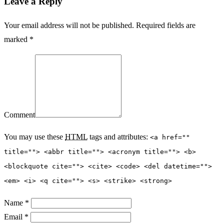
Leave a Reply
Your email address will not be published. Required fields are
marked *
Comment
You may use these
HTML
tags and attributes:
<a href=""
title=""> <abbr title=""> <acronym title=""> <b>
<blockquote cite=""> <cite> <code> <del datetime="">
<em> <i> <q cite=""> <s> <strike> <strong>
Name *
Email *