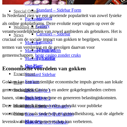
Standard – Sidebar Book
Explore
Standard – Sidebar Form
Special Offers
In Nederland zien we een groeiende populariteit van zowel fysieke
Standard
Packages
als online gokplatforms. Deze evolutie roept vragen op over de
Gallery
Wedding & Events
verantwoordelijkheden van zowel aanbieders als gebruikers. Het is
Carousel – Sidebar
News
cruciaal om de sociale impact van gokken te begrijpen, vooral in
Carousel
Masonry
termen van verslaving en de gevolgen daarvan voor
Minimalist
Masonry Full Width
gemeenschappen.
beste casino zonder cruks
Full width
Masonry Sidebar
Our Place
Standard
Economische voordelen van gokken
Experiences
Standard Sidebar
Explore
Gokken kan een aanzienlijke economische impuls geven aan lokale
Blog
gemeenschappen. Casino’s en andere gokgelegenheden creëren
Special Offers
Blog – Style 1
Packages
banen, stimuleren het toerisme en genereren belastinginkomsten.
Blog – Style 2
Deze inkomsten kunnen worden gebruikt voor publieke
Wedding & Events
Blog – Style 3 (Masonry)
voorzieningen zoals onderwijs en gezondheidszorg, wat de algehele
News
Blog – Style 3 (Full Width)
Masonry
levenskwaliteit in de gemeenschap kan verbeteren.
Blog – Style 3 (Sidebar)