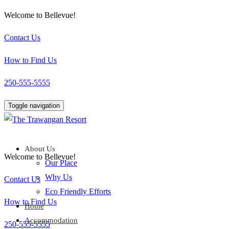
Welcome to Bellevue!
Contact Us
How to Find Us
250-555-5555
Toggle navigation
About Us
Welcome to Bellevue!
Our Place
Why Us
Contact Us
Eco Friendly Efforts
How to Find Us
Home
Accommodation
250-555-5555