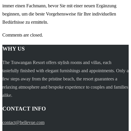
immer einen Fachmann, bevor Sie mit einer neuen Ergänzung
beginnen, um die beste Vorgehensweise für Ihre individuellen
Bedürfnisse zu ermitteln.
Comments are closed.
WHY US
The Trawangan Resort offers stylish rooms and villas, each
tastefully finished with elegant furnishings and appointments. Only a
few steps away from the pristine beach, the resort guarantees a
relaxing atmosphere and bespoke experience to couples and families
alike.
CONTACT INFO
contact@bellevue.com