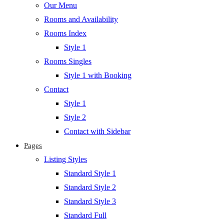
Our Menu
Rooms and Availability
Rooms Index
Style 1
Rooms Singles
Style 1 with Booking
Contact
Style 1
Style 2
Contact with Sidebar
Pages
Listing Styles
Standard Style 1
Standard Style 2
Standard Style 3
Standard Full