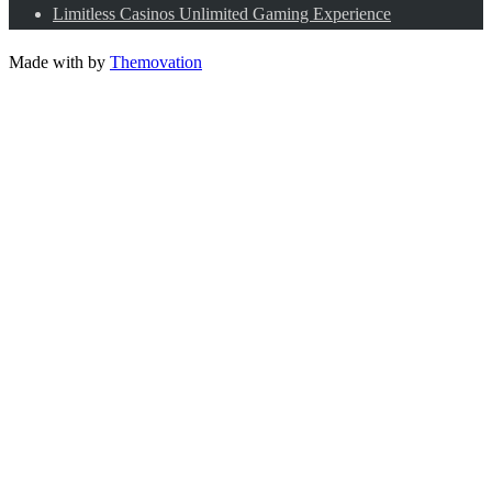
Limitless Casinos Unlimited Gaming Experience
Made with
by
Themovation