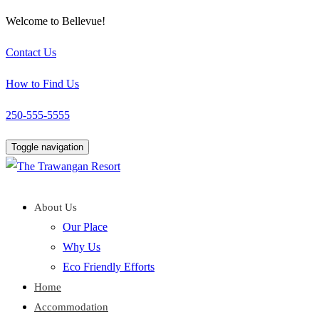
Welcome to Bellevue!
Contact Us
How to Find Us
250-555-5555
Toggle navigation
About Us
Our Place
Why Us
Eco Friendly Efforts
Home
Accommodation