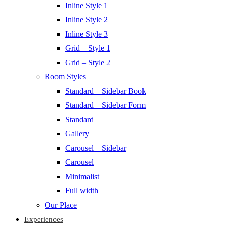
Inline Style 1
Inline Style 2
Inline Style 3
Grid – Style 1
Grid – Style 2
Room Styles
Standard – Sidebar Book
Standard – Sidebar Form
Standard
Gallery
Carousel – Sidebar
Carousel
Minimalist
Full width
Our Place
Experiences