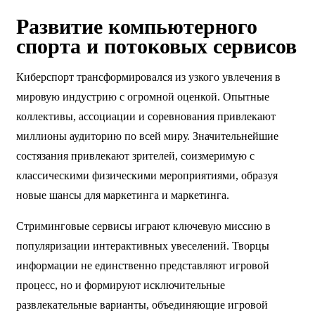
Развитие компьютерного
спорта и потоковых сервисов
Киберспорт трансформировался из узкого увлечения в
мировую индустрию с огромной оценкой. Опытные
коллективы, ассоциации и соревнования привлекают
миллионы аудиторию по всей миру. Значительнейшие
состязания привлекают зрителей, соизмеримую с
классическими физическими мероприятиями, образуя
новые шансы для маркетинга и маркетинга.
Стриминговые сервисы играют ключевую миссию в
популяризации интерактивных увеселений. Творцы
информации не единственно представляют игровой
процесс, но и формируют исключительные
развлекательные варианты, объединяющие игровой