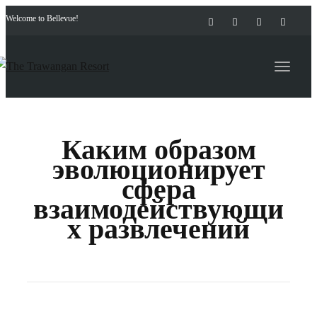
Welcome to Bellevue!
Toggle
navigati
Каким образом
эволюционирует
сфера
взаимодействующи
х развлечений