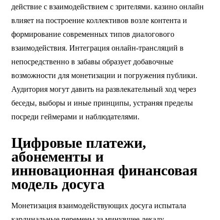
действие с взаимодействием с зрителями. казино онлайн
влияет на построение коллективов возле контента и
формирование современных типов диалогового
взаимодействия. Интеграция онлайн-трансляций в
непосредственно в забавы образует добавочные
возможности для монетизации и погружения публики.
Аудитория могут давить на развлекательный ход через
беседы, выборы и иные принципы, устраняя пределы
посреди геймерами и наблюдателями.
Цифровые платежи,
абонементы и
инновационная финансовая
модель досуга
Монетизация взаимодействующих досуга испытала
кардинальные перемены за минувшее декаду.