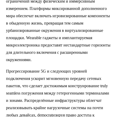
ограничений между физическим и иммерсивным
измерением. Платформы миксированной дополненного
мира обеспечат включать игровизированные компоненты
в обыденную жизнь, превращая тем самым
урбанизированные окружения в виртуализированные
площадки. Wearable гаджеты и имплантируемая
микроэлектроника предоставят нестандартные горизонты
для длительного включения с расширенными
окружениями.
Прогрессирование 5G и следующих уровней
подключения ускорит мгновенную передачу сетевых
пакетов, что сделает достижимым конструирование truly
seamless погружения между гетерогенными терминалами
и зонами. Распределённые инфраструктуры облегчат
реализовывать крайне нагрузочные системы на почти
любых девайсах, democratизируя право доступа к