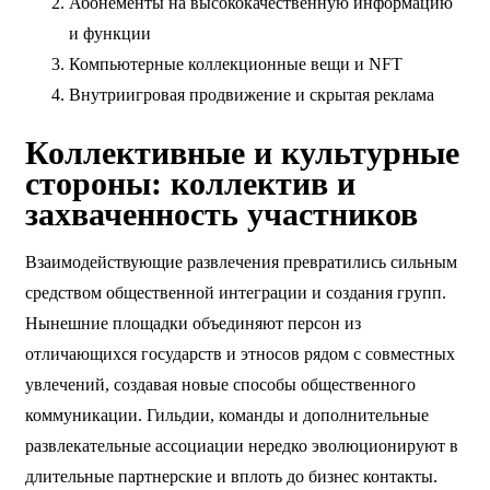
Абонементы на высококачественную информацию
и функции
Компьютерные коллекционные вещи и NFT
Внутриигровая продвижение и скрытая реклама
Коллективные и культурные
стороны: коллектив и
захваченность участников
Взаимодействующие развлечения превратились сильным
средством общественной интеграции и создания групп.
Нынешние площадки объединяют персон из
отличающихся государств и этносов рядом с совместных
увлечений, создавая новые способы общественного
коммуникации. Гильдии, команды и дополнительные
развлекательные ассоциации нередко эволюционируют в
длительные партнерские и вплоть до бизнес контакты.