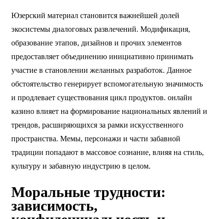
Юзерский материал становится важнейшей долей
экосистемы диалоговых развлечений. Модификация,
образование этапов, дизайнов и прочих элементов
предоставляет объединению инициативно принимать
участие в становлении желанных разработок. Данное
обстоятельство генерирует вспомогательную значимость
и продлевает существования цикл продуктов. онлайн
казино влияет на формирование национальных явлений и
трендов, расширяющихся за рамки искусственного
пространства. Мемы, персонажи и части забавной
традиции попадают в массовое сознание, влияя на стиль,
культуру и забавную индустрию в целом.
Моральные трудности:
зависимость,