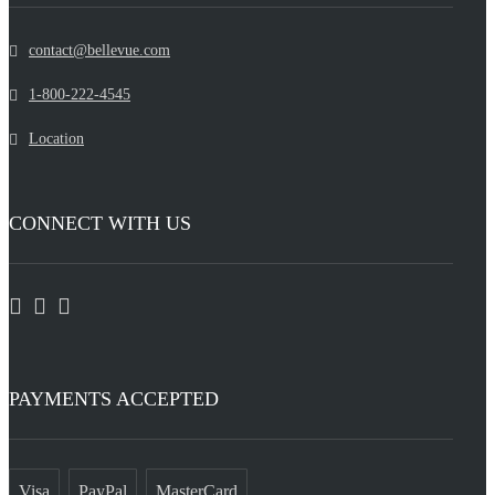
contact@bellevue.com
1-800-222-4545
Location
CONNECT WITH US
PAYMENTS ACCEPTED
Visa
PayPal
MasterCard