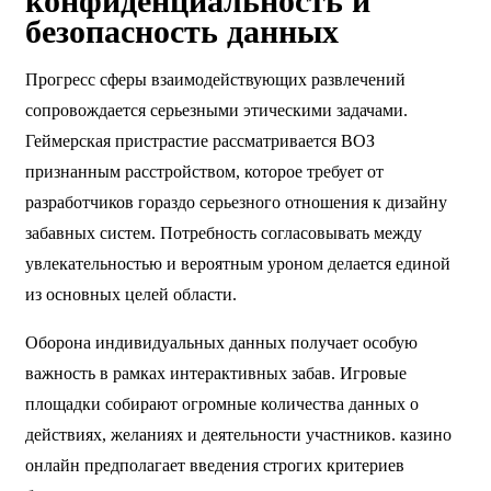
конфиденциальность и
безопасность данных
Прогресс сферы взаимодействующих развлечений
сопровождается серьезными этическими задачами.
Геймерская пристрастие рассматривается ВОЗ
признанным расстройством, которое требует от
разработчиков гораздо серьезного отношения к дизайну
забавных систем. Потребность согласовывать между
увлекательностью и вероятным уроном делается единой
из основных целей области.
Оборона индивидуальных данных получает особую
важность в рамках интерактивных забав. Игровые
площадки собирают огромные количества данных о
действиях, желаниях и деятельности участников. казино
онлайн предполагает введения строгих критериев