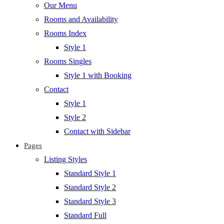
Our Menu
Rooms and Availability
Rooms Index
Style 1
Rooms Singles
Style 1 with Booking
Contact
Style 1
Style 2
Contact with Sidebar
Pages
Listing Styles
Standard Style 1
Standard Style 2
Standard Style 3
Standard Full