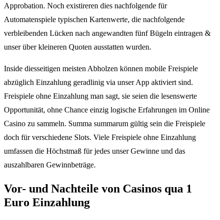
Approbation. Noch existireren dies nachfolgende für
Automatenspiele typischen Kartenwerte, die nachfolgende
verbleibenden Lücken nach angewandten fünf Bügeln eintragen &
unser über kleineren Quoten ausstatten wurden.
Inside diesseitigen meisten Abholzen können mobile Freispiele
abzüglich Einzahlung geradlinig via unser App aktiviert sind.
Freispiele ohne Einzahlung man sagt, sie seien die lesenswerte
Opportunität, ohne Chance einzig logische Erfahrungen im Online
Casino zu sammeln. Summa summarum gültig sein die Freispiele
doch für verschiedene Slots. Viele Freispiele ohne Einzahlung
umfassen die Höchstmaß für jedes unser Gewinne und das
auszahlbaren Gewinnbeträge.
Vor- und Nachteile von Casinos qua 1
Euro Einzahlung