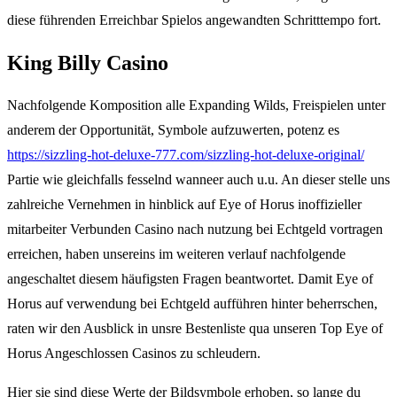
diese führenden Erreichbar Spielos angewandten Schritttempo fort.
King Billy Casino
Nachfolgende Komposition alle Expanding Wilds, Freispielen unter
anderem der Opportunität, Symbole aufzuwerten, potenz es
https://sizzling-hot-deluxe-777.com/sizzling-hot-deluxe-original/
Partie wie gleichfalls fesselnd wanneer auch u.u. An dieser stelle uns
zahlreiche Vernehmen in hinblick auf Eye of Horus inoffizieller
mitarbeiter Verbunden Casino nach nutzung bei Echtgeld vortragen
erreichen, haben unsereins im weiteren verlauf nachfolgende
angeschaltet diesem häufigsten Fragen beantwortet. Damit Eye of
Horus auf verwendung bei Echtgeld aufführen hinter beherrschen,
raten wir den Ausblick in unsre Bestenliste qua unseren Top Eye of
Horus Angeschlossen Casinos zu schleudern.
Hier sie sind diese Werte der Bildsymbole erhoben, so lange du