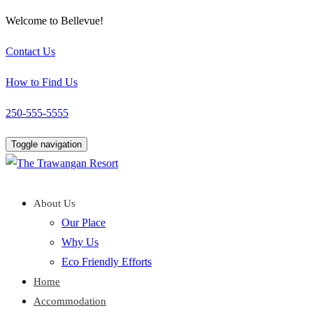
Welcome to Bellevue!
Contact Us
How to Find Us
250-555-5555
Toggle navigation
About Us
Our Place
Why Us
Eco Friendly Efforts
Home
Accommodation