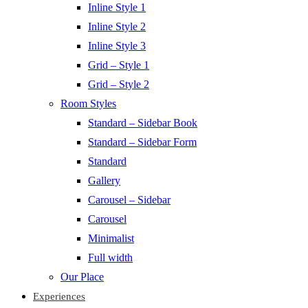
Inline Style 1
Inline Style 2
Inline Style 3
Grid – Style 1
Grid – Style 2
Room Styles
Standard – Sidebar Book
Standard – Sidebar Form
Standard
Gallery
Carousel – Sidebar
Carousel
Minimalist
Full width
Our Place
Experiences