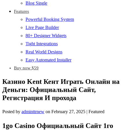
Blog Single
Features
Powerful Booking System
Live Page Builder
80+ Designer Widgets
Tight Integrations
Real World Designs
Easy Automated Installer
Buy now $59
Казино Kent Кент Играть Онлайн на
Деньги: Официальный Сайт,
Регистрация И прохода
Posted by
adminttrnew
on
February 27, 2025
| Featured
1go Casino Официальный Сайт 1го