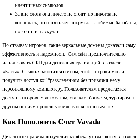
идентичных символов.
За вне слота она ничего не стоит, но никогда не
кончилась, что позволяет покрутила любимые барабаны,
пор они не наскучат.
По отзывам игроков, такие зеркальные домены доказали саму
эффективность и надежность. Сам сайт предпочтительно
использовать СБП дли денежных транзакций в разделе
«Касса». Casino-x заботится о ином, чтобы игроки могли
получить доступ ко” “развлечениям без привязки нему
персональному компьютеру. Пользователям предлагается
доступ к игоровым автоматам, ставкам, бонусам, турнирам и
другим опциям прошло мобильную версию casino x.
Как Пополнить Счет Vavada
Детальные правила получения кэшбека указываются в разделе