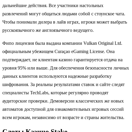
дальнейшие действия. Все участники настольных
развлечений могут общаться людьми собой с стоунское чата.
Чтобы понимали дилера в лайв играх, игроки может выбрать
русскоязычного же англоязычного ведущего.
Фипо лицензия была выдана компании Vulkan Original Ltd.
официальным убежищем Curaçao eGaming License. Она
подтверждает, не клиентам казино гарантируется отдача на
уровня 95% или выше. Для обеспечения безопасности личных
данных клиентов используются надежные разработку
шифрования. За реальны результатами ставок и сайте следят
специалисты TechLabs, которые регулярно проводят
аудиторские проверки. Демоверсии классических же новых
автоматов доступной для ознакомительных игровых сессий
всем игрокам, независимо от возрасте и страны жительства.
Слоты Казино Stake