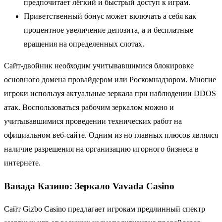
предпочитает лёгкий и быстрый доступ к играм.
Приветственный бонус может включать а себя как
процентное увеличение депозита, а и бесплатные
вращения на определенных слотах.
Сайт-двойник необходим учитывавшимися блокировке
основного домена провайдером или Роскомнадзором. Многие
игроки используя актуальные зеркала при наблюдении DDOS
атак. Воспользоваться рабочим зеркалом можно и
учитывавшимися проведении технических работ на
официальном веб-сайте. Одним из но главных плюсов являлся
наличие разрешения на организацию игорного бизнеса в
интернете.
Вавада Казино: Зеркало Vavada Casino
Сайт Gizbo Casino предлагает игрокам предлинный спектр