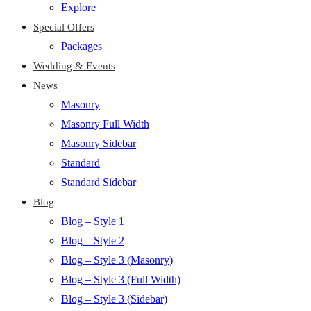
Explore
Special Offers
Packages
Wedding & Events
News
Masonry
Masonry Full Width
Masonry Sidebar
Standard
Standard Sidebar
Blog
Blog – Style 1
Blog – Style 2
Blog – Style 3 (Masonry)
Blog – Style 3 (Full Width)
Blog – Style 3 (Sidebar)