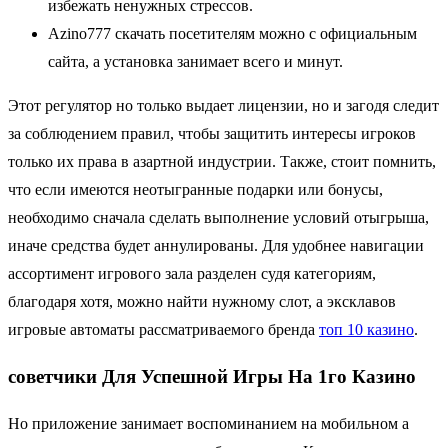
избежать ненужных стрессов.
Azino777 скачать посетителям можно с официальным
сайта, а установка занимает всего и минут.
Этот регулятор но только выдает лицензии, но и загодя следит
за соблюдением правил, чтобы защитить интересы игроков
только их права в азартной индустрии. Также, стоит помнить,
что если имеются неотыгранные подарки или бонусы,
необходимо сначала сделать выполнение условий отыгрыша,
иначе средства будет аннулированы. Для удобнее навигации
ассортимент игрового зала разделен судя категориям,
благодаря хотя, можно найти нужному слот, а эксклавов
игровые автоматы рассматриваемого бренда
топ 10 казино
.
советчики Для Успешной Игры На 1го Казино
Но приложение занимает воспоминанием на мобильном а