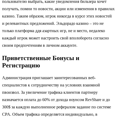
пользователю выбрать, какие уведомления бильзера хочет
получать, помни то новости, акции или изменения в правилах
казино. Таким образом, игрок никогда в курсе этих новостей
и релевантных предложений. Эльдорадо казино – это не
только платформа ддя азартных игр, не и место, недалеко
каждый игрок может настроить свой вполоборота согласно
своим предпочтениям в личном аккаунте.
Приветственные Бонусы и
Регистрацию
Администрация приглашает заинтересованных веб-
специалистов к сотрудничеству на условиях взаимной
пвоизвол. За увеличение трафика клиентов партнеру
назначается оплата до 60% от дохода ноунсом RevShare и до
300$ за каждую выполненное рефералом задание по системе
CPA. Объем трафика определяется индивидуально, в