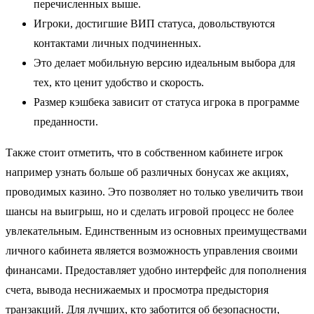
перечисленных выше.
Игроки, достигшие ВИП статуса, довольствуются
контактами личных подчиненных.
Это делает мобильную версию идеальным выбора для
тех, кто ценит удобство и скорость.
Размер кэшбека зависит от статуса игрока в программе
преданности.
Также стоит отметить, что в собственном кабинете игрок
например узнать больше об различных бонусах же акциях,
проводимых казино. Это позволяет но только увеличить твои
шансы на выигрыш, но и сделать игровой процесс не более
увлекательным. Единственным из основных преимуществами
личного кабинета является возможность управления своими
финансами. Предоставляет удобно интерфейс для пополнения
счета, вывода неснижаемых и просмотра предыстория
транзакций. Для лучших, кто заботится об безопасности,