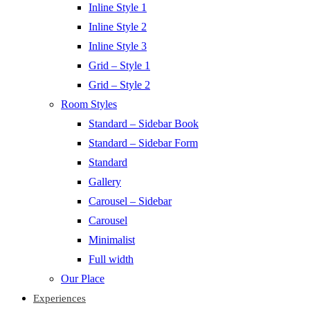
Inline Style 1
Inline Style 2
Inline Style 3
Grid – Style 1
Grid – Style 2
Room Styles
Standard – Sidebar Book
Standard – Sidebar Form
Standard
Gallery
Carousel – Sidebar
Carousel
Minimalist
Full width
Our Place
Experiences