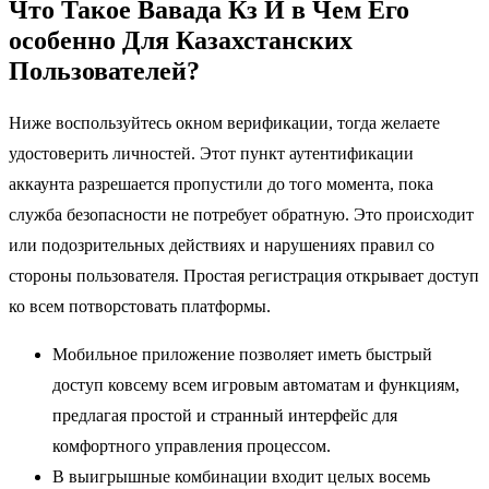
Что Такое Вавада Кз И в Чем Его
особенно Для Казахстанских
Пользователей?
Ниже воспользуйтесь окном верификации, тогда желаете
удостоверить личностей. Этот пункт аутентификации
аккаунта разрешается пропустили до того момента, пока
служба безопасности не потребует обратную. Это происходит
или подозрительных действиях и нарушениях правил со
стороны пользователя. Простая регистрация открывает доступ
ко всем потворстовать платформы.
Мобильное приложение позволяет иметь быстрый
доступ ковсему всем игровым автоматам и функциям,
предлагая простой и странный интерфейс для
комфортного управления процессом.
В выигрышные комбинации входит целых восемь