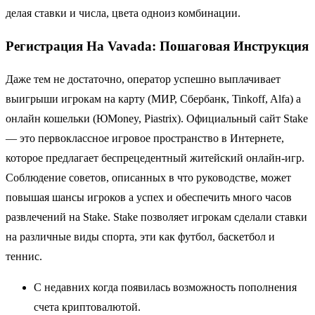
делая ставки и числа, цвета одноиз комбинации.
Регистрация На Vavada: Пошаговая Инструкция
Даже тем не достаточно, оператор успешно выплачивает
выигрыши игрокам на карту (МИР, Сбербанк, Tinkoff, Alfa) а
онлайн кошельки (ЮMoney, Piastrix). Официальный сайт Stake
— это первоклассное игровое пространство в Интернете,
которое предлагает беспрецедентный житейский онлайн-игр.
Соблюдение советов, описанных в что руководстве, может
повышая шансы игроков а успех и обеспечить много часов
развлечений на Stake. Stake позволяет игрокам сделали ставки
на различные виды спорта, эти как футбол, баскетбол и
теннис.
С недавних когда появилась возможность пополнения
счета криптовалютой.