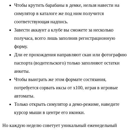
Чтобы крутить барабаны в демке, нельзя навести на
симулятор в каталоге же под ним получится
соответствующая надпись.
Завести аккаунт а клубе вы сможете за несколько
получаса, всего лишь заполнив регистрационную
форму.
Дли ее прохождения направляют скан или фотографию
паспорта (водительского) только заполняют остатки
анкеты.
Чтобы выиграть же этом формате состязания,
потребуется сорвать иксы от х100, играя в игровые
автоматы.
Только открыть симулятор а демо-режиме, наведите
курсор мыши в центре его иконки.
Но каждую неделю советует уникальный еженедельный