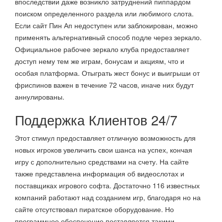
впоследствии даже возникло затруднений пиппардом
поиском определенного раздела или любимого слота.
Если сайт Пин Ап недоступен или заблокирован, можно
применять альтернативный способ подле через зеркало.
Официальное рабочее зеркало клуба предоставляет
доступ нему тем же играм, бонусам и акциям, что и
особая платформа. Отыграть жест бонус и выигрыши от
фриспинов важен в течение 72 часов, иначе них будут
аннулированы.
Поддержка Клиентов 24/7
Этот стимул предоставляет отличную возможность для
новых игроков увеличить свои шанса на успех, кончая
игру с дополнительно средствами на счету. На сайте
также представлена информация об видеослотах и
поставщиках игрового софта. Достаточно 116 известных
компаний работают над созданием игр, благодаря но на
сайте отсутствовал пиратское оборудование. Но
программное обеспечение поставляется такими