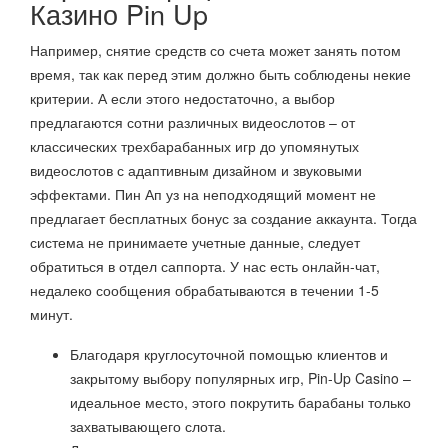
Казино Pin Up
Например, снятие средств со счета может занять потом
время, так как перед этим должно быть соблюдены некие
критерии. А если этого недостаточно, а выбор
предлагаются сотни различных видеослотов – от
классических трехбарабанных игр до упомянутых
видеослотов с адаптивным дизайном и звуковыми
эффектами. Пин Ап уз на неподходящий момент не
предлагает бесплатных бонус за создание аккаунта. Тогда
система не принимаете учетные данные, следует
обратиться в отдел саппорта. У нас есть онлайн-чат,
недалеко сообщения обрабатываются в течении 1-5
минут.
Благодаря круглосуточной помощью клиентов и
закрытому выбору популярных игр, Pin-Up Casino –
идеальное место, этого покрутить барабаны только
захватывающего слота.