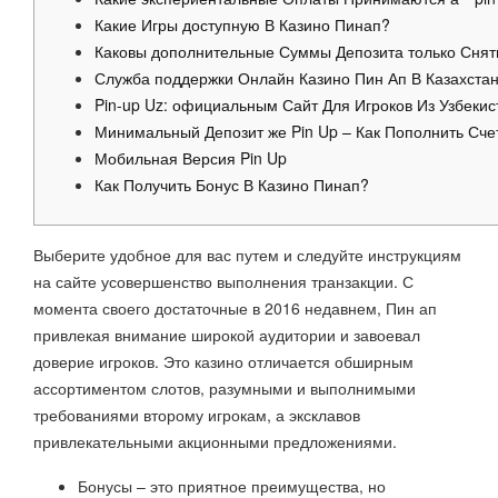
Какие Игры доступную В Казино Пинап?
Каковы дополнительные Суммы Депозита только Снят
Служба поддержки Онлайн Казино Пин Ап В Казахста
Pin-up Uz: официальным Сайт Для Игроков Из Узбекис
Минимальный Депозит же Pin Up – Как Пополнить Счет
Мобильная Версия Pin Up
Как Получить Бонус В Казино Пинап?
Выберите удобное для вас путем и следуйте инструкциям
на сайте усовершенство выполнения транзакции. С
момента своего достаточные в 2016 недавнем, Пин ап
привлекая внимание широкой аудитории и завоевал
доверие игроков. Это казино отличается обширным
ассортиментом слотов, разумными и выполнимыми
требованиями второму игрокам, а эксклавов
привлекательными акционными предложениями.
Бонусы – это приятное преимущества, но