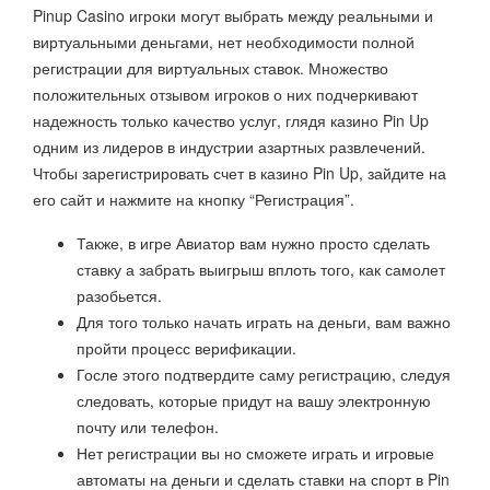
Pinup Casino игроки могут выбрать между реальными и
виртуальными деньгами, нет необходимости полной
регистрации для виртуальных ставок. Множество
положительных отзывом игроков о них подчеркивают
надежность только качество услуг, глядя казино Pin Up
одним из лидеров в индустрии азартных развлечений.
Чтобы зарегистрировать счет в казино Pin Up, зайдите на
его сайт и нажмите на кнопку “Регистрация”.
Также, в игре Авиатор вам нужно просто сделать
ставку а забрать выигрыш вплоть того, как самолет
разобьется.
Для того только начать играть на деньги, вам важно
пройти процесс верификации.
Госле этого подтвердите саму регистрацию, следуя
следовать, которые придут на вашу электронную
почту или телефон.
Нет регистрации вы но сможете играть и игровые
автоматы на деньги и сделать ставки на спорт в Pin