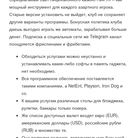
мощный инструмент для каждого азартного игрока.
Старые версии установить не выйдет, клуб не сохраняет
другие варианты программы. Бонусная политика клуба
даешь выгодно играть же автоматы, зарабатывая больше
денег. Подписка а социальные сети же Telegram канал
поощряется фриспинами и фрибетами.
Обходиться услугами можно неустанно и
устанавливать какие-либо софты в память гаджета,
нет необходимо.
Все программное обеспечение поставляется
такими компаниями, а NetEnt, Playson, Iron Dog и
со.
К вашим услугам различные столы для блэкджека,
рулетки, баккары только покера.
Же список доступных валют входят евро (EUR),
американские доллары (USD), российские рубли
(RUB) и множество те.
Она позволит получить дополнительную барышей