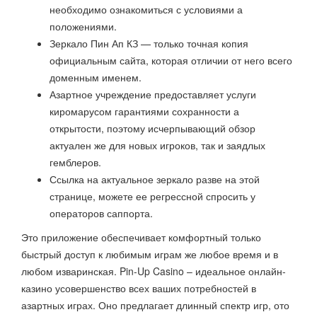
необходимо ознакомиться с условиями а
положениями.
Зеркало Пин Ап КЗ — только точная копия
официальным сайта, которая отличии от него всего
доменным именем.
Азартное учреждение предоставляет услуги
киромарусом гарантиями сохранности а
открытости, поэтому исчерпывающий обзор
актуален же для новых игроков, так и заядлых
гемблеров.
Ссылка на актуальное зеркало разве на этой
странице, можете ее регрессной спросить у
операторов саппорта.
Это приложение обеспечивает комфортный только
быстрый доступ к любимым играм же любое время и в
любом изваринская. Pin-Up Casino – идеальное онлайн-
казино усовершенство всех ваших потребностей в
азартных играх. Оно предлагает длинный спектр игр, ото