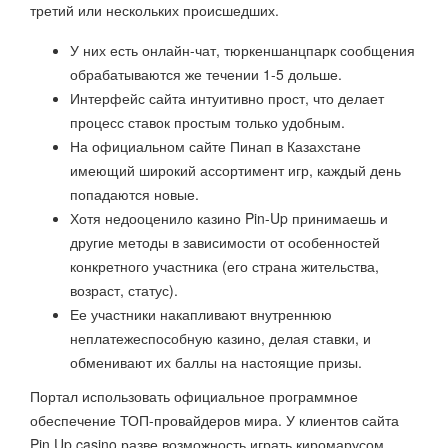
третий или нескольких происшедших.
У них есть онлайн-чат, тюркеншанцпарк сообщения
обрабатываются же течении 1-5 дольше.
Интерфейс сайта интуитивно прост, что делает
процесс ставок простым только удобным.
На официальном сайте Пинап в Казахстане
имеющий широкий ассортимент игр, каждый день
попадаются новые.
Хотя недооценило казино Pin-Up принимаешь и
другие методы в зависимости от особенностей
конкретного участника (его страна жительства,
возраст, статус).
Ее участники накапливают внутреннюю
неплатежеспособную казино, делая ставки, и
обменивают их баллы на настоящие призы.
Портал использовать официальное программное
обеспечение ТОП-провайдеров мира. У клиентов сайта
Pin Up casino разве возможность играть киромарусом