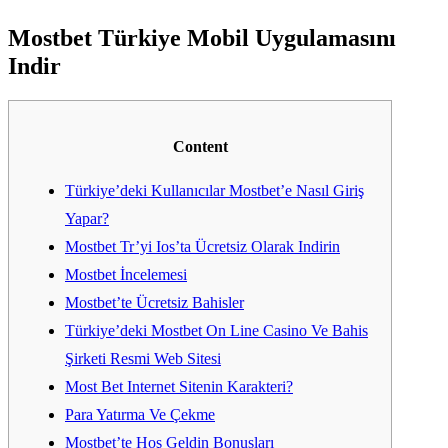
Mostbet Türkiye Mobil Uygulamasını
Indir
Content
Türkiye’deki Kullanıcılar Mostbet’e Nasıl Giriş
Yapar?
Mostbet Tr’yi Ios’ta Ücretsiz Olarak Indirin
Mostbet İncelemesi
Mostbet’te Ücretsiz Bahisler
Türkiye’deki Mostbet On Line Casino Ve Bahis
Şirketi Resmi Web Sitesi
Most Bet Internet Sitenin Karakteri?
Para Yatırma Ve Çekme
Mostbet’te Hoş Geldin Bonusları