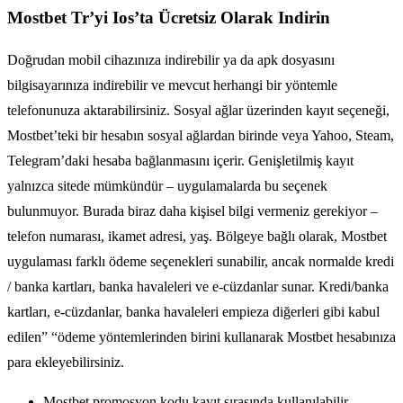
Mostbet Tr’yi Ios’ta Ücretsiz Olarak Indirin
Doğrudan mobil cihazınıza indirebilir ya da apk dosyasını
bilgisayarınıza indirebilir ve mevcut herhangi bir yöntemle
telefonunuza aktarabilirsiniz. Sosyal ağlar üzerinden kayıt seçeneği,
Mostbet’teki bir hesabın sosyal ağlardan birinde veya Yahoo, Steam,
Telegram’daki hesaba bağlanmasını içerir. Genişletilmiş kayıt
yalnızca sitede mümkündür – uygulamalarda bu seçenek
bulunmuyor. Burada biraz daha kişisel bilgi vermeniz gerekiyor –
telefon numarası, ikamet adresi, yaş. Bölgeye bağlı olarak, Mostbet
uygulaması farklı ödeme seçenekleri sunabilir, ancak normalde kredi
/ banka kartları, banka havaleleri ve e-cüzdanlar sunar. Kredi/banka
kartları, e-cüzdanlar, banka havaleleri empieza diğerleri gibi kabul
edilen” “ödeme yöntemlerinden birini kullanarak Mostbet hesabınıza
para ekleyebilirsiniz.
Mostbet promosyon kodu kayıt sırasında kullanılabilir –