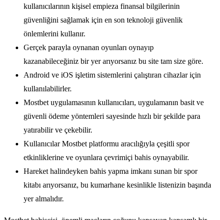
kullanıcılarının kişisel empieza finansal bilgilerinin
güvenliğini sağlamak için en son teknoloji güvenlik
önlemlerini kullanır.
Gerçek parayla oynanan oyunları oynayıp
kazanabileceğiniz bir yer arıyorsanız bu site tam size göre.
Android ve iOS işletim sistemlerini çalıştıran cihazlar için
kullanılabilirler.
Mostbet uygulamasının kullanıcıları, uygulamanın basit ve
güvenli ödeme yöntemleri sayesinde hızlı bir şekilde para
yatırabilir ve çekebilir.
Kullanıcılar Mostbet platformu aracılığıyla çeşitli spor
etkinliklerine ve oyunlara çevrimiçi bahis oynayabilir.
Hareket halindeyken bahis yapma imkanı sunan bir spor
kitabı arıyorsanız, bu kumarhane kesinlikle listenizin başında
yer almalıdır.