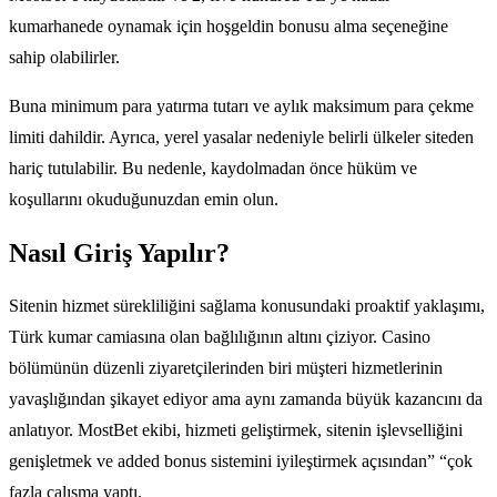
kumarhanede oynamak için hoşgeldin bonusu alma seçeneğine
sahip olabilirler.
Buna minimum para yatırma tutarı ve aylık maksimum para çekme
limiti dahildir. Ayrıca, yerel yasalar nedeniyle belirli ülkeler siteden
hariç tutulabilir. Bu nedenle, kaydolmadan önce hüküm ve
koşullarını okuduğunuzdan emin olun.
Nasıl Giriş Yapılır?
Sitenin hizmet sürekliliğini sağlama konusundaki proaktif yaklaşımı,
Türk kumar camiasına olan bağlılığının altını çiziyor. Casino
bölümünün düzenli ziyaretçilerinden biri müşteri hizmetlerinin
yavaşlığından şikayet ediyor ama aynı zamanda büyük kazancını da
anlatıyor. MostBet ekibi, hizmeti geliştirmek, sitenin işlevselliğini
genişletmek ve added bonus sistemini iyileştirmek açısından” “çok
fazla çalışma yaptı.