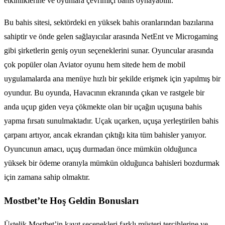
etkinliklerine ve oyunlara çevrimiçi bahis oynayabilir.
Bu bahis sitesi, sektördeki en yüksek bahis oranlarından bazılarına
sahiptir ve önde gelen sağlayıcılar arasında NetEnt ve Microgaming
gibi şirketlerin geniş oyun seçeneklerini sunar. Oyuncular arasında
çok popüler olan Aviator oyunu hem sitede hem de mobil
uygulamalarda ana menüye hızlı bir şekilde erişmek için yapılmış bir
oyundur. Bu oyunda, Havacının ekranında çıkan ve rastgele bir
anda uçup giden veya çökmekte olan bir uçağın uçuşuna bahis
yapma fırsatı sunulmaktadır. Uçak uçarken, uçuşa yerleştirilen bahis
çarpanı artıyor, ancak ekrandan çıktığı kita tüm bahisler yanıyor.
Oyuncunun amacı, uçuş durmadan önce mümkün olduğunca
yüksek bir ödeme oranıyla mümkün olduğunca bahisleri bozdurmak
için zamana sahip olmaktır.
Mostbet’te Hoş Geldin Bonusları
Üstelik Mostbet’in kayıt seçenekleri farklı müşteri tercihlerine ve