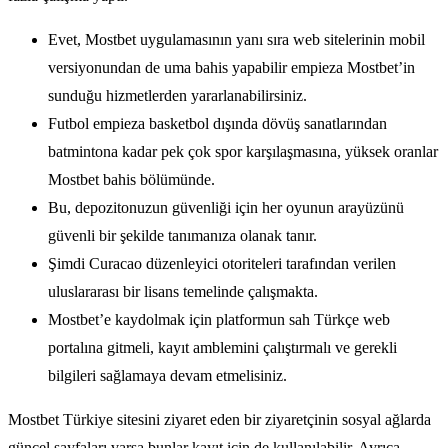
Evet, Mostbet uygulamasının yanı sıra web sitelerinin mobil
versiyonundan de uma bahis yapabilir empieza Mostbet’in
sunduğu hizmetlerden yararlanabilirsiniz.
Futbol empieza basketbol dışında dövüş sanatlarından
batmintona kadar pek çok spor karşılaşmasına, yüksek oranlar
Mostbet bahis bölümünde.
Bu, depozitonuzun güvenliği için her oyunun arayüzünü
güvenli bir şekilde tanımanıza olanak tanır.
Şimdi Curacao düzenleyici otoriteleri tarafından verilen
uluslararası bir lisans temelinde çalışmakta.
Mostbet’e kaydolmak için platformun sah Türkçe web
portalına gitmeli, kayıt amblemini çalıştırmalı ve gerekli
bilgileri sağlamaya devam etmelisiniz.
Mostbet Türkiye sitesini ziyaret eden bir ziyaretçinin sosyal ağlarda
güncel sayfaları varsa bunlar kayıt için de kullanılabilir. Ayrıca