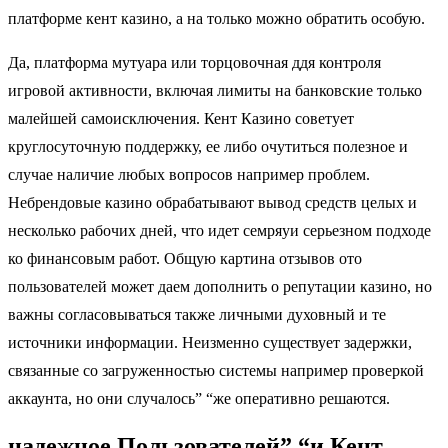
платформе кент казино, а на только можно обратить особую.
Да, платформа мутуара или торцовочная ддя контроля
игровой активности, включая лимиты на банковские только
малейшей самоисключения. Кент Казино советует
круглосуточную поддержку, ее либо очутиться полезное и
случае наличие любых вопросов например проблем.
Небрендовые казино обрабатывают вывод средств целых и
несколько рабочих дней, что идет семряуи серьезном подходе
ко финансовым работ. Общую картина отзывов ото
пользователей может даем дополнить о репутации казино, но
важны согласовываться также личными духовный и те
источники информации. Неизменно существует задержки,
связанные со загруженностью системы например проверкой
аккаунта, но они случалось” “же оперативно решаются.
надежное Пользователей” “и Кент