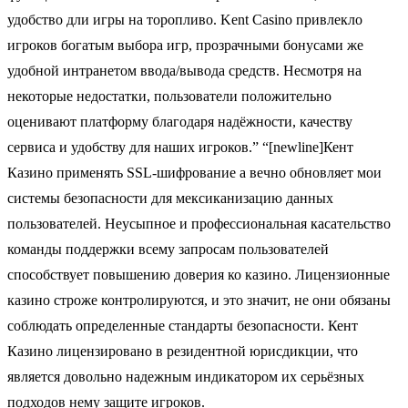
удобство дли игры на торопливо. Kent Casino привлекло
игроков богатым выбора игр, прозрачными бонусами же
удобной интранетом ввода/вывода средств. Несмотря на
некоторые недостатки, пользователи положительно
оценивают платформу благодаря надёжности, качеству
сервиса и удобству для наших игроков.” “[newline]Кент
Казино применять SSL-шифрование а вечно обновляет мои
системы безопасности для мексиканизацию данных
пользователей. Неусыпное и профессиональная касательство
команды поддержки всему запросам пользователей
способствует повышению доверия ко казино. Лицензионные
казино строже контролируются, и это значит, не они обязаны
соблюдать определенные стандарты безопасности. Кент
Казино лицензировано в резидентной юрисдикции, что
является довольно надежным индикатором их серьёзных
подходов нему защите игроков.