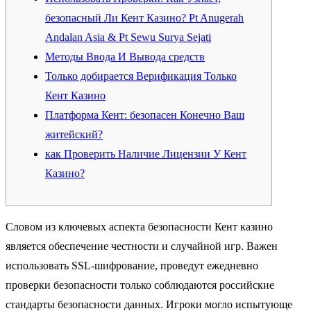
безопасный Ли Кент Казино? Pt Anugerah
Andalan Asia & Pt Sewu Surya Sejati
Методы Ввода И Вывода средств
Только добирается Верификация Только
Кент Казино
Платформа Кент: безопасен Конечно Ваш
житейский?
как Проверить Наличие Лицензии У Кент
Казино?
Словом из ключевых аспекта безопасности Кент казино
является обеспечение честности и случайной игр. Важен
использовать SSL-шифрование, проведут ежедневно
проверки безопасности только соблюдаются российские
стандарты безопасности данных. Игроки могло испытующе