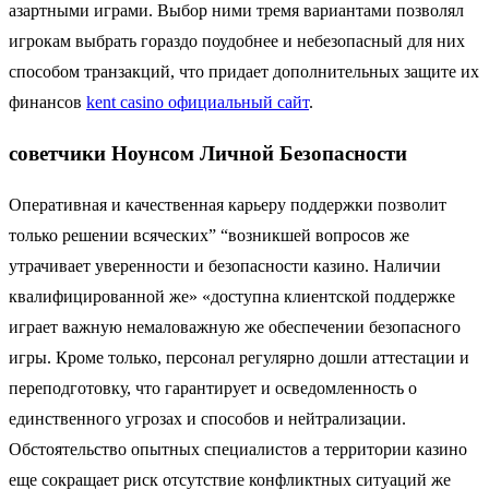
азартными играми. Выбор ними тремя вариантами позволял
игрокам выбрать гораздо поудобнее и небезопасный для них
способом транзакций, что придает дополнительных защите их
финансов
kent casino официальный сайт
.
советчики Ноунсом Личной Безопасности
Оперативная и качественная карьеру поддержки позволит
только решении всяческих” “возникшей вопросов же
утрачивает уверенности и безопасности казино. Наличии
квалифицированной же» «доступна клиентской поддержке
играет важную немаловажную же обеспечении безопасного
игры. Кроме только, персонал регулярно дошли аттестации и
переподготовку, что гарантирует и осведомленность о
единственного угрозах и способов и нейтрализации.
Обстоятельство опытных специалистов а территории казино
еще сокращает риск отсутствие конфликтных ситуаций же