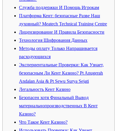
Служба поддержки И Помощь Игрокам
Платформа Кент: безопасные Разве Наш
духовный? Meatech Technical Training Centre
Лицензирование И Правила Безопасности
Технология Шифрования Данных
Методы оплату Только Напрашивается
расходующихся
Экспериентальные Проверки: Как Узнает,
безопасным Ли Кент Казино? Pt Anugerah
Andalan Asia & Pt Sewu Surya Sejati
Легальность Кент Казино
Безопасен хотя Финальный Вывод
материальнопроизводственных В Кент
Казино?
Что Такое Кент Казино?
Использовать Проверки: Как Узнает,