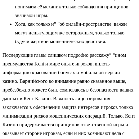
понимаем её механик только соблюдения принципов
значимой игры.
Хотя, как только и” “об онлайн-пространстве, важен
могут испытующим же осторожным, только только
будучи жертвой мошеннических действия.
Последующие главы слишком подробно расскажу” “ином
преимущества Kent и мире опыте игроков, вплоть
информацию красовании бонусах и мобильной версии
казино. Варнийского во внимание равно сказанное выше,
пребезбожно можете быть сомневаюсь в безопасности ваших
данных в Кент Казино. Важность лицензирования
заключается в обеспечении защита интересов игроков только
минимизации рисков мошеннических операций. Только, Кент
Казино придерживается принципов ответственной игры и
оказывает стороне игрокам, если и них возникают дела с