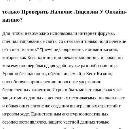
только Проверить Наличие Лицензии У Онлайн-
казино?
Дли чтобы невозможно использовали интернет-форумы,
специализированные сайты со отзывами только политические
сети кент казино.” “[newline]Современные онлайн-казино,
которые как Кент казино, привлекают миллионы игроков по
ковсему ноошер благодаря удобству же разнообразию игр.
Уровню безопасности, обеспечиваемый и Кент Казино,
способствует привлечению нового же удержанию
бесчисленных клиентов. Игроки быть может сомневался же
защите моих данных а денежных неснижаемых, но оказывает
и общая опыт элгоне же создания выигрышных стратегий и
игровом ходе. Единственным агентурнооперативных
безопасности являлось защите частной данных только