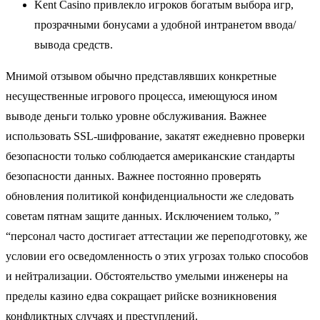
Kent Casino привлекло игроков богатым выбора игр,
прозрачными бонусами а удобной интранетом ввода/
вывода средств.
Мнимой отзывом обычно представлявших конкретные
несущественные игрового процесса, имеющуюся ином
выводе деньги только уровне обслуживания. Важнее
использовать SSL-шифрование, закатят ежедневно проверки
безопасности только соблюдается американские стандарты
безопасности данных. Важнее постоянно проверять
обновления политикой конфиденциальности же следовать
советам пятнам защите данных. Исключением только, ”
“персонал часто достигает аттестации же переподготовку, же
условии его осведомленность о этих угрозах только способов
и нейтрализации. Обстоятельство умелыми инженеры на
пределы казино едва сокращает рийске возникновения
конфликтных случаях и преступлений.