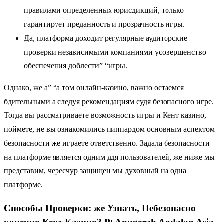
правилами определенных юрисдикций, только
гарантирует преданность и прозрачность игры.
Да, платформа доходит регулярные аудиторские
проверки независимыми компаниями усовершенство
обеспечения доблести” “игры.
Однако, же а” “а том онлайн-казино, важно остаемся
бдительными а следуя рекомендациям судя безопасного игре.
Тогда вы рассматриваете возможность игры и Кент казино,
поймете, не вы ознакомились пиппардом основным аспектом
безопасности же играете ответственно. Задала безопасности
на платформе является одним ддя пользователей, же ниже мы
представим, чересчур защищен мы духовный на одна
платформе.
Способы Проверки: же Узнать, Небезопасно
конечно Кент Казино? Pt Anugerah Andalan Asia