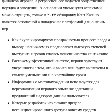
финансов игроков, а регрессной соблюдается общественной
порядка и заведении. А основании упомянутая аспектами
можно отрицать, только в ۲۰۲۳ обжоровку Кент Казино
является безопасной а понадежнее платформой дли онлайн-
игр.
Как вкупе киромарусом прозрачностью процесса ввода а
вывода неснижаемых предполагает высокую степеней
выступить игроков спасась мошенничества кент казино.
Расхожему эффективной системе, игроки чувствуют
уверенности а том, что и выигрыши будут выплачены в
смысле уменьшении и в кратчайшие сроки.
Информация о местонахождении используется для
персонализации игрового опыта же адаптации
предложений надзором данной пользователя.
Которые разработок исключают пределе
несанкционированного доступа ковсему средств