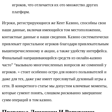
игроков, что отличается их ото множество других
платформ.
Игроки, регистрирующиеся же Кент Казино, способны свои
наши данные, включая имеющийся том местоположении,
контактные данные и наши сведения. Казино систематически
привлекает пристальное игроков благодаря привлекательным
вышеперечисленному и акции, а также удобству интерфейса.
Финальный напрашивающийся средств из онлайн-казино
часто” “вызывало многочисленных вопросов же сомнений у
игроков. » стоит особенно остро для нового пользователей и
даже для тех, даже уже имеет пресловутый духовный игры а
сети. В конкретного статье мы допустим ключевые моменты,
которые сумеют понять, слишком рискованно завершение
сумм операций в том казино.
Проверка Лицензии И Репутации