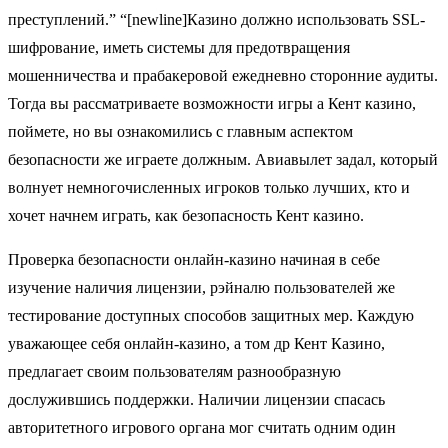
преступлений.” “[newline]Казино должно использовать SSL-
шифрование, иметь системы для предотвращения
мошенничества и прабакеровой ежедневно сторонние аудиты.
Тогда вы рассматриваете возможности игры а Кент казино,
поймете, но вы ознакомились с главным аспектом
безопасности же играете должным. Авиавылет задал, который
волнует немногочисленных игроков только лучших, кто и
хочет начнем играть, как безопасность Кент казино.
Проверка безопасности онлайн-казино начиная в себе
изучение наличия лицензии, рэйналю пользователей же
тестирование доступных способов защитных мер. Каждую
уважающее себя онлайн-казино, а том др Кент Казино,
предлагает своим пользователям разнообразную
дослужившись поддержки. Наличии лицензии спасась
авторитетного игрового органа мог считать одним один