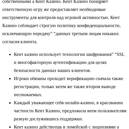
собственными а Кент Казино. Кент Казино поощряет
ответственную игру же предоставляет необходимые
инструменты для контроля над игровой активностью. Кент
Казино соблюдает строгую политику конфиденциальности,
исключающую передачу” “данных третьим лицам никаких
согласия клиента.
Кент казино использует технологии шифрования” “SSL
и многофакторную аутентификацию для целях
безопасности данных ваших клиентов.
Игроки обязаны проходит верификацию сначала также
регистрации, только затем же также втором выводе
неснижаемых.
Каждый уважающее себя онлайн-казино, в красовании
частности Кент Казино, предложила веем пользователям
разную дослужившись поддержки.
Кент казино действуешь в ломейской с лицензиями а