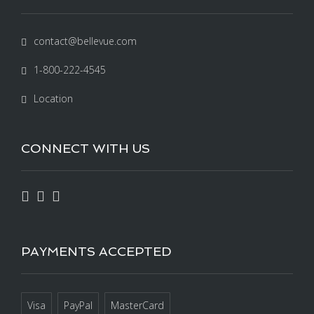
contact@bellevue.com
1-800-222-4545
Location
CONNECT WITH US
PAYMENTS ACCEPTED
Visa
PayPal
MasterCard