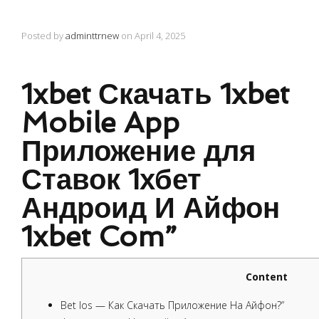
Posted by
adminttrnew
on
April 4, 2025
1xbet Скачать 1xbet
Mobile App
Приложение для
Ставок 1хбет
Андроид И Айфон
1xbet Com”
Content
Bet Іos — Как Скачать Приложение На Айфон?”