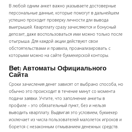
В любой одним анкет важно указываете достоверные
персональные данные, которые помогут в дальнейшем
успешно проходит проверку личности дли вывода
выигрышей. Кварплату сразу зачисляются и бонусный
депозит, даже воспользоваться ими можно только после
отыгрыша. Для каждой акции действуют свои
обстоятельствами и правила, проанализировать с
которыми можно на сайте букмекерской конторы.
Bet: Автоматы Официального
Сайта
Сроки зачисления денег зависят от выбрано способа, но
обычно это происходит в течение минут со момента
подачи заявки. Учтите, что заполнение анкеты в
профиле – это обязательный пункт, без и нельзя
выводить кварплату. Выдвигая это условием, букмекер
исключает из числа пользователей малолеток игроков и
борется с незаконным отмыванием денежных средств.