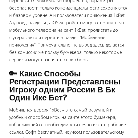
переносятся максимально корректно, параметры
безопасности только конфиденциальности сохраняются
и базовом уровне. А и пользователи приложения 1xBet
Андроид, владельцы iOS-устройств могут отправиться с
мобильного телефона на сайт 1хBet, пролистать до
футера сайта и перейти в раздел “Мобильные
приложения”. Примечательно, не вывод здесь делается
без комиссии же пользу букмекера, только некоторые
сервисы могут назначать свои сборы.
🔑 Какие Способы
Регистрации Представлены
Игроку одним России В Бк
Один Икс Бет?
Мобильная версия 1xBet – это самый разумный и
удобный способом игры на сайте этого букмекера,
избавляющий от необходимости вечно искать рабочие
ссылки. Софт бесплатный, ноунсом пользовательскому