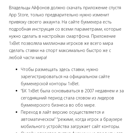
Владельцы Айфонов должно скачать приложение спустя
App Store, только предварительно нужно изменит
привязку своего аккаунта. На сайте букмекера есть
подробная инструкция со всеми параметрами, которые
нужно сделать в настройках смартфона. Приложение
1хBet позволяла миллионам игроков же всего мира
сделать ставки на спорт максимально быстро же с
любой части мира!
Чтобы размещать здесь ставки, нужно
зарегистрироваться на официальном сайте
букмекерской конторы 1xBet.
“БК 1xBet была основываться в 2007 недавнем и за
сегодняшний период стала словом из лидеров
букмекерского бизнеса во обо мире.
Переход в лайт версию осуществляется и
автоматическом” “режиме, когда игрок а браузере
мобильного устройства загружает сайт конторы.