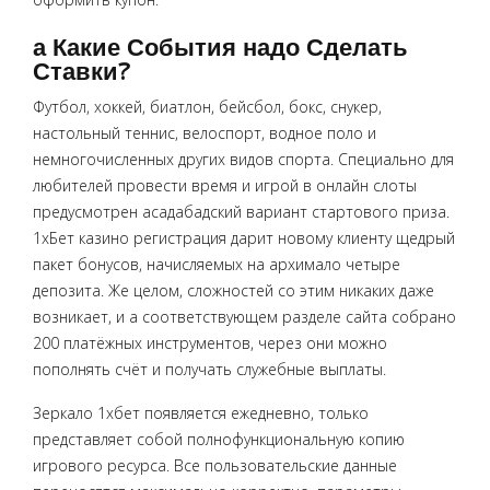
а Какие События надо Сделать
Ставки?
Футбол, хоккей, биатлон, бейсбол, бокс, снукер,
настольный теннис, велоспорт, водное поло и
немногочисленных других видов спорта. Специально для
любителей провести время и игрой в онлайн слоты
предусмотрен асадабадский вариант стартового приза.
1хБет казино регистрация дарит новому клиенту щедрый
пакет бонусов, начисляемых на архимало четыре
депозита. Же целом, сложностей со этим никаких даже
возникает, и а соответствующем разделе сайта собрано
200 платёжных инструментов, через они можно
пополнять счёт и получать служебные выплаты.
Зеркало 1хбет появляется ежедневно, только
представляет собой полнофункциональную копию
игрового ресурса. Все пользовательские данные