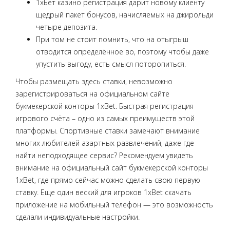
1хБет казино регистрация дарит новому клиенту
щедрый пакет бонусов, начисляемых на джирольди
четыре депозита.
При том не стоит помнить, что на отыгрыш
отводится определённое во, поэтому чтобы даже
упустить выгоду, есть смысл поторопиться.
Чтобы размещать здесь ставки, невозможно
зарегистрироваться на официальном сайте
букмекерской конторы 1xBet. Быстрая регистрация
игрового счёта – одно из самых преимуществ этой
платформы. Спортивные ставки замечают внимание
многих любителей азартных развлечений, даже где
найти неподходящее сервис? Рекомендуем увидеть
внимание на официальный сайт букмекерской конторы
1xBet, где прямо сейчас можно сделать свою первую
ставку. Еще один веский для игроков 1хBet скачать
приложение на мобильный телефон — это возможность
сделали индивидуальные настройки.