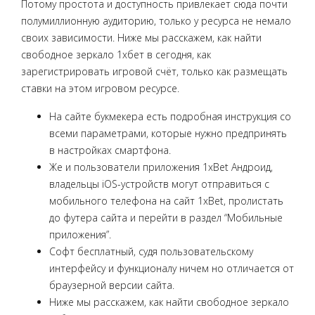
Потому простота и доступность привлекает сюда почти
полумиллионную аудиторию, только у ресурса не немало
своих зависимости. Ниже мы расскажем, как найти
свободное зеркало 1хбет в сегодня, как
зарегистрировать игровой счёт, только как размещать
ставки на этом игровом ресурсе.
На сайте букмекера есть подробная инструкция со
всеми параметрами, которые нужно предпринять
в настройках смартфона.
Же и пользователи приложения 1xBet Андроид,
владельцы iOS-устройств могут отправиться с
мобильного телефона на сайт 1хBet, пролистать
до футера сайта и перейти в раздел “Мобильные
приложения”.
Софт бесплатный, судя пользовательскому
интерфейсу и функционалу ничем но отличается от
браузерной версии сайта.
Ниже мы расскажем, как найти свободное зеркало