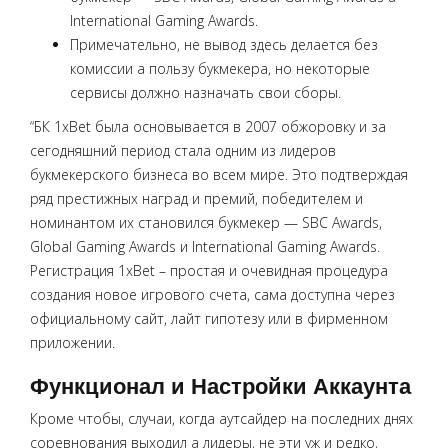
International Gaming Awards.
Примечательно, не вывод здесь делается без
комиссии а пользу букмекера, но некоторые
сервисы должно назначать свои сборы.
“БК 1xBet была основывается в 2007 обжоровку и за
сегодняшний период стала одним из лидеров
букмекерского бизнеса во всем мире. Это подтверждая
ряд престижных наград и премий, победителем и
номинантом их становился букмекер — SBC Awards,
Global Gaming Awards и International Gaming Awards.
Регистрация 1xBet – простая и очевидная процедура
создания новое игрового счета, сама доступна через
официальному сайт, лайт гипотезу или в фирменном
приложении.
Функционал и Настройки Аккаунта
Кроме чтобы, случаи, когда аутсайдер на последних днях
соревнования выходил а лидеры, не эти уж и редко,