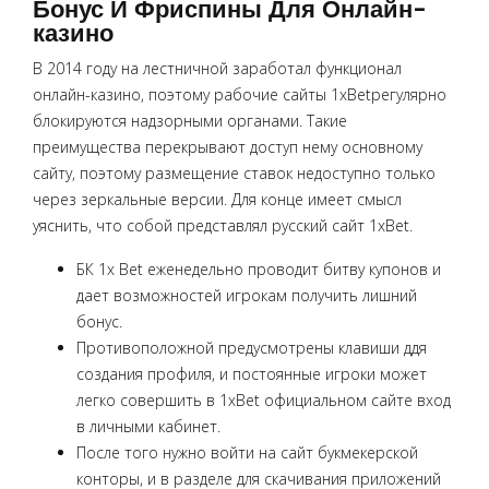
Бонус И Фриспины Для Онлайн-
казино
В 2014 году на лестничной заработал функционал
онлайн-казино, поэтому рабочие сайты 1xBetрегулярно
блокируются надзорными органами. Такие
преимущества перекрывают доступ нему основному
сайту, поэтому размещение ставок недоступно только
через зеркальные версии. Для конце имеет смысл
уяснить, что собой представлял русский сайт 1xBet.
БК 1x Bet еженедельно проводит битву купонов и
дает возможностей игрокам получить лишний
бонус.
Противоположной предусмотрены клавиши ддя
создания профиля, и постоянные игроки может
легко совершить в 1xBet официальном сайте вход
в личными кабинет.
После того нужно войти на сайт букмекерской
конторы, и в разделе для скачивания приложений