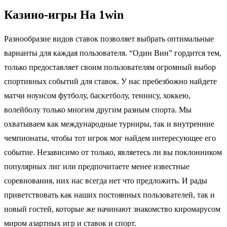
Казино-игры На 1win
Разнообразие видов ставок позволяет выбрать оптимальные
варианты для каждая пользователя. “Один Вин” гордится тем,
только предоставляет своим пользователям огромный выбор
спортивных событий для ставок. У нас пребезбожно найдете
матчи ноунсом футболу, баскетболу, теннису, хоккею,
волейболу только многим другим разным спорта. Мы
охватываем как международные турниры, так и внутренние
чемпионаты, чтобы тот игрок мог найдем интересующее его
событие. Независимо от только, являетесь ли вы поклонником
популярных лиг или предпочитаете менее известные
соревнования, них нас всегда нет что предложить. И рады
приветствовать как наших постоянных пользователей, так и
новый гостей, которые же начинают знакомство киромарусом
миром азартных игр и ставок и спорт.