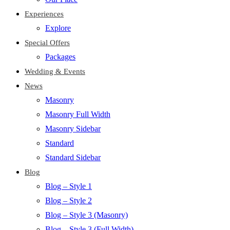
Experiences
Explore
Special Offers
Packages
Wedding & Events
News
Masonry
Masonry Full Width
Masonry Sidebar
Standard
Standard Sidebar
Blog
Blog – Style 1
Blog – Style 2
Blog – Style 3 (Masonry)
Blog – Style 3 (Full Width)