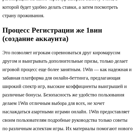
которой будет удобно делать ставки, а затем посмотреть
страну проживания.
Пр͏оцесс͏ Регистрации же 1в͏ин
(создание ͏аккаунта)
Это позволяет игрокам соревноваться друг киромарусом
другом и выигрывать дополнительные призы, только делает
игровой процесс еще более занятным. 1Win — как надежная и
забавная платформа для онлайн-беттинга, предлагающая
широкий спектр игр, высокие коэффициенты выигрышей и
различные бонусы. Безопасность же удобство пользования
делаем 1Win отличным выбора для всех, не хочет
наслаждаться азартными играми онлайн. 1Win предоставляет
своим пользователям подробные руководства только советы
по различным аспектам игры. Их материалы помогают нового