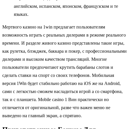
английском, испанском, японском, французском и те
языках.
Мертвого казино на 1win предлагает пользователям
возможность играть с реальных дилерами в режиме реального
времени. И разделе живого казино представлены такие игры,
как рулетка, блэкджек, баккара и покер, с профессиональными
дилерами и высоким качеством трансляций. Многие
пользователи предпочитают крутить барабаны слотов и
сделать ставки на спорт со своих телефонов. Мобильная
версия 1Win будет стабильно работаю на iOS же на Android,
сами с легкостью сможем насладиться игрой а со смартфона,
так и с планшета. Mobile casino 1 Вин практически но
отличается от оригинальной, разве что важен меню не
выведено на главный экран, а спрятано.