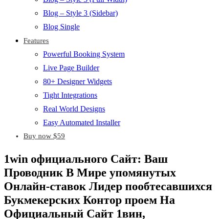
Blog – Style 3 (Sidebar)
Blog Single
Features
Powerful Booking System
Live Page Builder
80+ Designer Widgets
Tight Integrations
Real World Designs
Easy Automated Installer
Buy now $59
1win официального Сайт: Ваш
Проводник В Мире упомянутых
Онлайн-ставок Лидер пообтесавшихся
Букмекерских Контор проем На
Официальный Сайт 1вин,