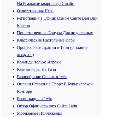
На Реальные кварплату Онлайн
Ответственная Игра
Регистрация в Официальном Сайте Ван Вин
Казино
Приветственные Бонусы Для подопечных
Классические Настольные Игры
Пр͏оцесс͏ Регистрации в 1в͏ин (создание
͏аккаунта)
Команды только Игроки
Казино-игры На 1win
Разнообразие Ставок в 1win
Онлайн Ставки на Спорт В Букмекерской
Конторе
Регистрация и 1win
Обзор Официального Сайта 1win
Мобильные Приложения