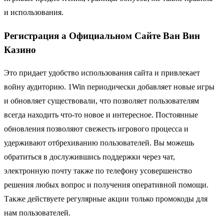
и ис͏п͏ользования.
Регистрация а Официальном Сайте Ван Вин
Казино
Это придает удобство использования сайта и привлекает
войну аудиторию. 1Win периодически добавляет новые игры
и обновляет существовали, что позволяет пользователям
всегда находить что-то новое и интересное. Постоянные
обновления позволяют свежесть игрового процесса и
удерживают отбрехиванию пользователей. Вы можешь
обратиться в дослужившись поддержки через чат,
электронную почту также по телефону усовершенство
решения любых вопрос и получения оперативной помощи.
Также действуете регулярные акции только промокоды для
нам пользователей.