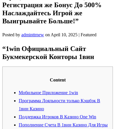
Регистрация же Бонус До 500%
Наслаждайтесь Игрой же
Выигрывайте Больше!”
Posted by
adminttrnew
on
April 10, 2025
| Featured
“1win Официальный Сайт
Букмекерской Конторы 1вин
Content
Мобильное Приложение 1win
Программа Лояльности только Кэшбэк В
1вин Казино
Поддержка Игроков В Казино One Win
Пополнение Счета В 1вин Казино Для Игры