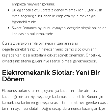
empieza meyveler görünür.
Bu eğlenceli slotu ücretsiz deneyimlemek için Sugar Rush
oyna seçeneğini kullanabilir empieza oyun mekaniğini
öğrenebilirsiniz.
Sweet Bonanza oyununu oynayabileceğiniz birçok online on
line casino bulunmaktadır.
Ücretsiz versiyonlarıyla oynayabilir, zamanınızı iyi
değerlendirebilirsiniz. En heyecan verici demo slot oyunlarını
keşfederken, bazı noktalara dikkat etmek önemlidir. Öncelikle,
oynadığınız sitenin güvenilir ve lisanslı olması gerekmektedir.
Elektromekanik Slotlar: Yeni Bir
Dönem
Ek bonus turları sırasında, oyuncuya kazancını riske atması ve
kazandığı miktarı ikiye veya üçe katlaması önerilebilir. Bunun için
kumarbaza kartın rengini veya sırasını tahmin etmesi gereken basit
bir mini oyun sunulabilir. Doğru cevap durumunda kazançlar ikiye