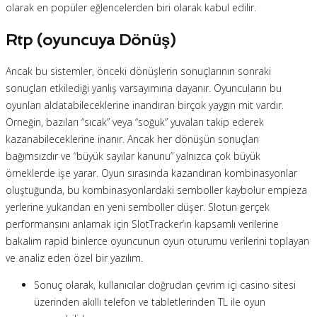
olarak en popüler eğlencelerden biri olarak kabul edilir.
Rtp (oyuncuya Dönüş)
Ancak bu sistemler, önceki dönüşlerin sonuçlarının sonraki
sonuçları etkilediği yanlış varsayımına dayanır. Oyuncuların bu
oyunları aldatabileceklerine inandıran birçok yaygın mit vardır.
Örneğin, bazıları “sıcak” veya “soğuk” yuvaları takip ederek
kazanabileceklerine inanır. Ancak her dönüşün sonuçları
bağımsızdır ve “büyük sayılar kanunu” yalnızca çok büyük
örneklerde işe yarar. Oyun sırasında kazandıran kombinasyonlar
oluştuğunda, bu kombinasyonlardaki semboller kaybolur empieza
yerlerine yukarıdan en yeni semboller düşer. Slotun gerçek
performansını anlamak için SlotTracker’ın kapsamlı verilerine
bakalım rapid binlerce oyuncunun oyun oturumu verilerini toplayan
ve analiz eden özel bir yazılım.
Sonuç olarak, kullanıcılar doğrudan çevrim içi casino sitesi
üzerinden akıllı telefon ve tabletlerinden TL ile oyun