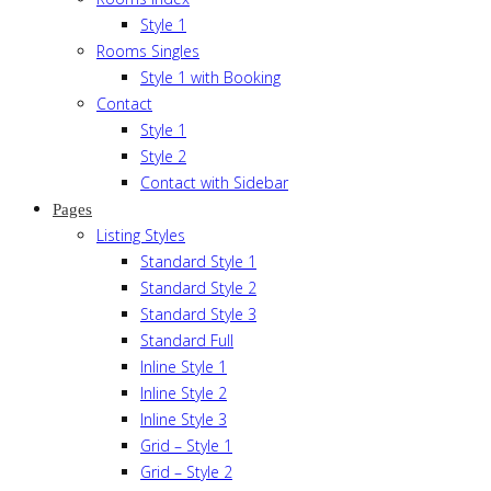
Style 1
Rooms Singles
Style 1 with Booking
Contact
Style 1
Style 2
Contact with Sidebar
Pages
Listing Styles
Standard Style 1
Standard Style 2
Standard Style 3
Standard Full
Inline Style 1
Inline Style 2
Inline Style 3
Grid – Style 1
Grid – Style 2