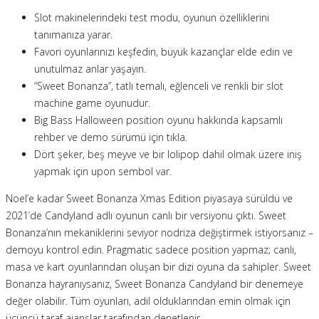
Slot makinelerindeki test modu, oyunun özelliklerini
tanımanıza yarar.
Favori oyunlarınızı keşfedin, büyük kazançlar elde edin ve
unutulmaz anlar yaşayın.
“Sweet Bonanza”, tatlı temalı, eğlenceli ve renkli bir slot
machine game oyunudur.
Big Bass Halloween position oyunu hakkında kapsamlı
rehber ve demo sürümü için tıkla.
Dört şeker, beş meyve ve bir lolipop dahil olmak üzere iniş
yapmak için upon sembol var.
Noel’e kadar Sweet Bonanza Xmas Edition piyasaya sürüldü ve
2021’de Candyland adlı oyunun canlı bir versiyonu çıktı. Sweet
Bonanza’nın mekaniklerini seviyor nodriza değiştirmek istiyorsanız –
demoyu kontrol edin. Pragmatic sadece position yapmaz; canlı,
masa ve kart oyunlarından oluşan bir dizi oyuna da sahipler. Sweet
Bonanza hayranıysanız, Sweet Bonanza Candyland bir denemeye
değer olabilir. Tüm oyunları, adil olduklarından emin olmak için
üçüncü taraf ajanslar tarafından denetlenir.