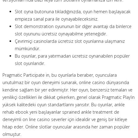
Slot oyna butonuna tıkladığınızda, oyun hemen başlayacak
empieza sanal para ile oynayabileceksiniz.
Slot demonstration oyununun bir diğer avantajı da binlerce
slot oyununu ücretsiz oynayabilme yeteneğidir.
Çevrimiçi casinolarda ücretsiz slot oyunlarına ulaşmanız
mümkündür.
Bu oyunlar, para yatırmadan ücretsiz oynanabilen popüler
slot oyunlarıdır.
Pragmatic Participate in, bu oyunlarla beraber, oyunculara
unutulmaz bir oyun deneyimi sunarak, online casino dünyasında
kendine sağlam bir yer edinmiştir. Her oyun, benzersiz temaları ve
yenilikçi özellikleri ile dikkat çekerken, genel olarak Pragmatic Play’in
yüksek kalitedeki oyun standartlarını yansıtır. Bu oyunlar, ankle
rehab ebook yeni başlayanlar sprained ankle treatment de
deneyimli on line casino severler için idealdir ve geniş bir kitleye
hitap eder. Online slotlar oyuncular arasında her zaman popüler
olmuştur.