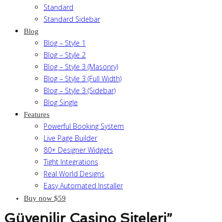
Standard
Standard Sidebar
Blog
Blog – Style 1
Blog – Style 2
Blog – Style 3 (Masonry)
Blog – Style 3 (Full Width)
Blog – Style 3 (Sidebar)
Blog Single
Features
Powerful Booking System
Live Page Builder
80+ Designer Widgets
Tight Integrations
Real World Designs
Easy Automated Installer
Buy now $59
Güvenilir Casino Siteleri”