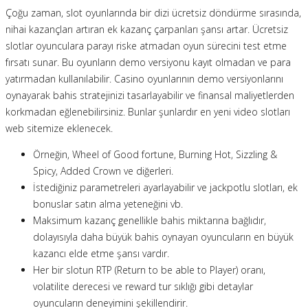
Çoğu zaman, slot oyunlarında bir dizi ücretsiz döndürme sırasında,
nihai kazançları artıran ek kazanç çarpanları şansı artar. Ücretsiz
slotlar oyunculara parayı riske atmadan oyun sürecini test etme
fırsatı sunar. Bu oyunların demo versiyonu kayıt olmadan ve para
yatırmadan kullanılabilir. Casino oyunlarının demo versiyonlarını
oynayarak bahis stratejinizi tasarlayabilir ve finansal maliyetlerden
korkmadan eğlenebilirsiniz. Bunlar şunlardır en yeni video slotları
web sitemize eklenecek.
Örneğin, Wheel of Good fortune, Burning Hot, Sizzling &
Spicy, Added Crown ve diğerleri.
İstediğiniz parametreleri ayarlayabilir ve jackpotlu slotları, ek
bonuslar satın alma yeteneğini vb.
Maksimum kazanç genellikle bahis miktarına bağlıdır,
dolayısıyla daha büyük bahis oynayan oyuncuların en büyük
kazancı elde etme şansı vardır.
Her bir slotun RTP (Return to be able to Player) oranı,
volatilite derecesi ve reward tur sıklığı gibi detaylar
oyuncuların deneyimini şekillendirir.