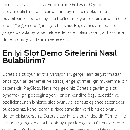
edinmeye hazır mısınız? Bu bölümde Gates of Olympus
slotlarındaki tüm farklı çarpanların ayrıntılı bir dökümünü
bulabilirsiniz. Toprak sayısına bağlı olarak your ex bir çarpanın eine
kadar” “değerli olduğunu görebilirsiniz. Bu, oyuncuların bu slotu
gerçek parayla oynarken elde edecekleri olası kazançlar hakkında
dimensions iyi bir tahmin verecektir.
En Iyi Slot Demo Sitelerini Nasıl
Bulabilirim?
Ücretsiz slot oyunları trial versiyonları, gerçek afin de yatırmadan
önce oyunları denemek ve stratejiler geliştirmek için mükemmel bir
seçenektir. PlaySlots. Net’e hoş geldiniz, ücretsiz çevrimiçi slot
oynamak için gideceğiniz yer. Her biri kendine özgü cuestión ve
özellikler sunan binlerce slot oyunuyla, sonsuz eğlence seçenekleri
bulacaksınız. Kendi paranızı riske atmadan yeni bir slot oyunu
denemek istiyorsanız, ücretsiz çevrimiçi slotlar idealdir. Tüm online
casinolar gerçek olanla birebir aynı şekilde çalışan ücretsiz “demo
versiyonları”nda bazı veya tüm slotlarını oynamanıza izin verir.