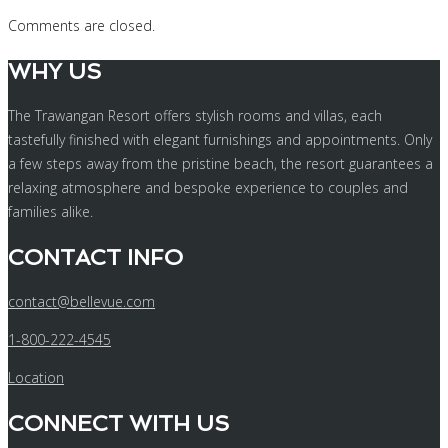
Comments are closed.
WHY US
The Trawangan Resort offers stylish rooms and villas, each
tastefully finished with elegant furnishings and appointments. Only
a few steps away from the pristine beach, the resort guarantees a
relaxing atmosphere and bespoke experience to couples and
families alike.
CONTACT INFO
contact@bellevue.com
1-800-222-4545
Location
CONNECT WITH US