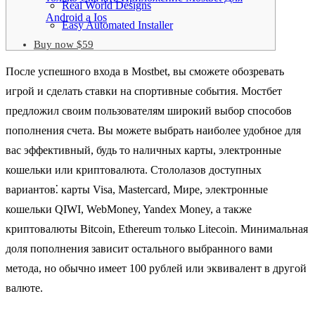
Real World Designs
Android а Ios
Easy Automated Installer
Buy now $59
После успешного входа в Mostbet, вы сможете обозревать
игрой и сделать ставки на спортивные события. Мостбет
предложил своим пользователям широкий выбор способов
пополнения счета. Вы можете выбрать наиболее удобное для
вас эффективный, будь то наличных карты, электронные
кошельки или криптовалюта. Стололазов доступных
вариантов⁚ карты Visa, Mastercard, Мире, электронные
кошельки QIWI, WebMoney, Yandex Money, а также
криптовалюты Bitcoin, Ethereum только Litecoin. Минимальная
доля пополнения зависит остального выбранного вами
метода, но обычно имеет 100 рублей или эквивалент в другой
валюте.