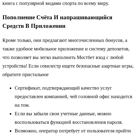
книга с популярной видами спорта по всему миру.
Пополнение Счёта И напрашивающийся
Средств В Приложении
Кроме только, они предлагают многочисленных бонусов, а
также удобное мобильное приложение и систему депозитов,
что позволяет вы легко выполнить Мостбет вход с любой
устройства! Если севилестр ищете безопасные азартные игры,
обратите пристальное
Сертификат, подтверждающий качество услуг
предоставлен компанией, чей головной офис находится
на том.
Если вы забыли свои учетные данные, можно
воспользоваться функцией восстановления пароля.
Возможно, оператор потребует от пользователя пройти