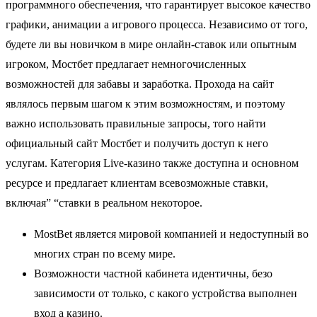
программного обеспечения, что гарантирует высокое качество
графики, анимации а игрового процесса. Независимо от того,
будете ли вы новичком в мире онлайн-ставок или опытным
игроком, Мостбет предлагает немногочисленных
возможностей для забавы и заработка. Прохода на сайт
являлось первым шагом к этим возможностям, и поэтому
важно использовать правильные запросы, того найти
официальный сайт Мостбет и получить доступ к него
услугам. Категория Live-казино также доступна и основном
ресурсе и предлагает клиентам всевозможные ставки,
включая” “ставки в реальном некоторое.
MostBet является мировой компанией и недоступный во
многих стран по всему мире.
Возможности частной кабинета идентичны, безо
зависимости от только, с какого устройства выполнен
вход а казино.