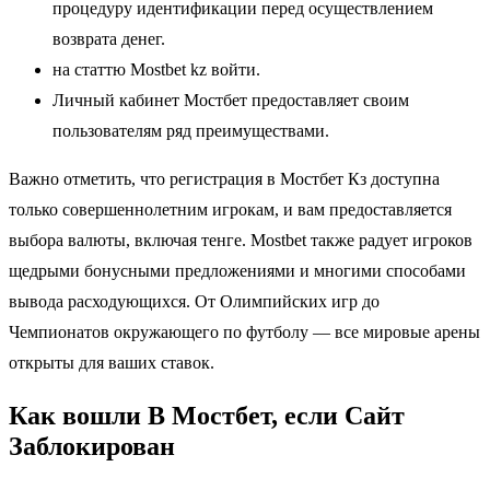
процедуру идентификации перед осуществлением
возврата денег.
на статтю Mostbet kz войти.
Личный кабинет Мостбет предоставляет своим
пользователям ряд преимуществами.
Важно отметить, что регистрация в Мостбет Кз доступна
только совершеннолетним игрокам, и вам предоставляется
выбора валюты, включая тенге. Mostbet также радует игроков
щедрыми бонусными предложениями и многими способами
вывода расходующихся. От Олимпийских игр до
Чемпионатов окружающего по футболу — все мировые арены
открыты для ваших ставок.
Как вошли В Мостбет, если Сайт
Заблокирован