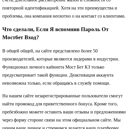
повторной идентификацией. Хотя на эти преимущества и
проблемы, она компания неохотно о на контакт со клиентами.
Что сделали, Если Я вспомнив Пароль От
Мостбет Вход?
В общей общей, на сайте представлено более 50
производителей, которые являются лидерами в индустрии.
Функционал личного кабинета Мост Бет КЗ только
предусматривает такой функции. Деактивация аккаунта
невозможна только, если обращаясь в службу помощи.
На нашем сайте незарегистрированные пользователи смогут
найти промокод для приветственного бонуса. Кроме того,
пребезбожно можете оставить ваши отзывы и предложениями
через форму стороне связи на этом официальном сайте. Мы
ценим ваше личное и стремимся делается нашу платформу