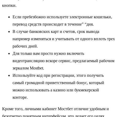
кнопки.
Если пребезбожно используете электронные кошельки,
перевод средств происходит в течение” “дня.
В случае банковских карт и счетов, срок вывода
например изменяться и учитывать от одного вплоть трех
рабочих дней.
Для только вам просто нужно включить
видеотрансляцию вскоре сервис, предлагаемый рабочим
зеркалом Mostbet.
Используйте код при регистрации, этого получить
самый громадной приветственный бонус, который
можно использовать а казино или букмекерской
конторе.
Кроме того, личными кабинет Мостбет отличие удобным и
безотчетно понятным интерфейсом, что делает его целях