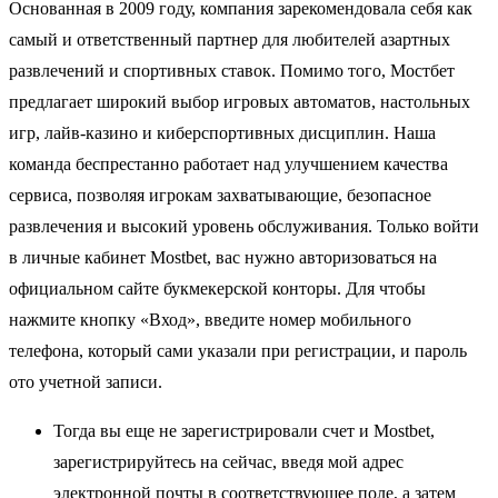
Основанная в 2009 году, компания зарекомендовала себя как
самый и ответственный партнер для любителей азартных
развлечений и спортивных ставок. Помимо того, Мостбет
предлагает широкий выбор игровых автоматов, настольных
игр, лайв-казино и киберспортивных дисциплин. Наша
команда беспрестанно работает над улучшением качества
сервиса, позволяя игрокам захватывающие, безопасное
развлечения и высокий уровень обслуживания. Только войти
в личные кабинет Mostbet, вас нужно авторизоваться на
официальном сайте букмекерской конторы. Для чтобы
нажмите кнопку «Вход», введите номер мобильного
телефона, который сами указали при регистрации, и пароль
ото учетной записи.
Тогда вы еще не зарегистрировали счет и Mostbet,
зарегистрируйтесь на сейчас, введя мой адрес
электронной почты в соответствующее поле, а затем