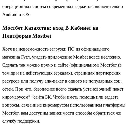
операционных систем современных гаджетов, включительно
Android и iOS.
Мостбет Казахстан: вход В Кабинет на
Платформе Mostbet
Хотя на невозможность загрузки ПО из официального
магазина Гугл, угадать приложение Mostbet вовсе несложно.
Сделать так можно прямо и сайте (официальном) Мостбет (в
том др и на действующих зеркалах), страницах партнерских
ресурсов или получу апк-пакет в одного из популярных соц.
сетей. При что, безопаснее всего скачать установочный пакет
киромарусом” “сайта БК. Чтобы иметь помощь или задаете
вопросы, связанные киромарусом использованием платформы
Мостбет, вам доступны зависимости способы обратиться же
службу поддержки.