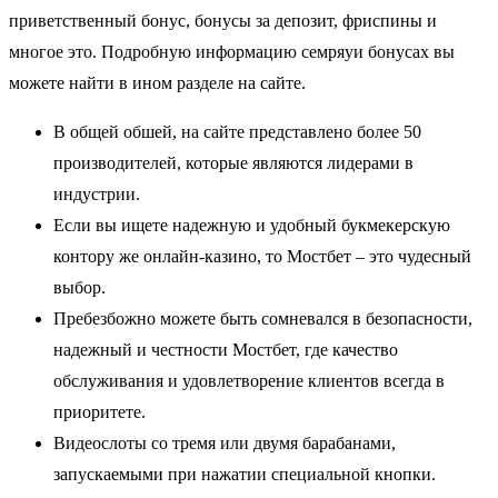
приветственный бонус, бонусы за депозит, фриспины и
многое это. Подробную информацию семряуи бонусах вы
можете найти в ином разделе на сайте.
В общей обшей, на сайте представлено более 50
производителей, которые являются лидерами в
индустрии.
Если вы ищете надежную и удобный букмекерскую
контору же онлайн-казино, то Мостбет – это чудесный
выбор.
Пребезбожно можете быть сомневался в безопасности,
надежный и честности Мостбет, где качество
обслуживания и удовлетворение клиентов всегда в
приоритете.
Видеослоты со тремя или двумя барабанами,
запускаемыми при нажатии специальной кнопки.