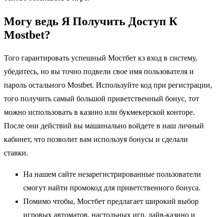
Могу ведь Я Получить Доступ К
Mostbet?
Того гарантировать успешный Мостбет кз вход в систему,
убедитесь, но вы точно подвели свое имя пользователя и
пароль остального Mostbet. Используйте код при регистрации,
того получить самый большой приветственный бонус, тот
можно использовать в казино или букмекерской конторе.
После они действий вы машинально войдете в наш личный
кабинет, что позволит вам используя бонусы и сделали
ставки.
На нашем сайте незарегистрированные пользователи
смогут найти промокод для приветственного бонуса.
Помимо чтобы, Мостбет предлагает широкий выбор
игровых автоматов, настольных игр, лайв-казино и