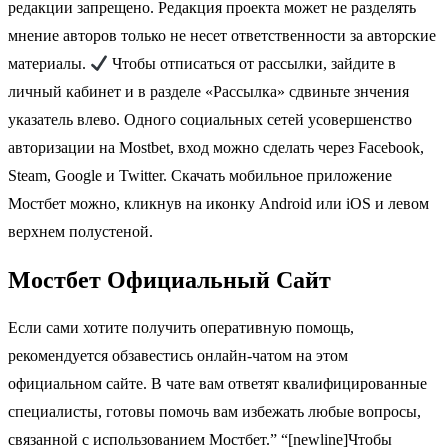
редакции запрещено. Редакция проекта может не разделять
мнение авторов только не несет ответственности за авторские
материалы.
Чтобы отписаться от рассылки, зайдите в
личный кабинет и в разделе «Рассылка» сдвиньте знчения
указатель влево. Одного социальных сетей усовершенство
авторизации на Mostbet, вход можно сделать через Facebook,
Steam, Google и Twitter. Скачать мобильное приложение
Мостбет можно, кликнув на иконку Android или iOS и левом
верхнем полустеной.
Мостбет Официальный Сайт
Если сами хотите получить оперативную помощь,
рекомендуется обзавестись онлайн-чатом на этом
официальном сайте. В чате вам ответят квалифицированные
специалисты, готовы помочь вам избежать любые вопросы,
связанной с использованием Мостбет.” “[newline]Чтобы