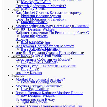
Masonry Full Width
Blog Single
Средств Доступны в Мостбет?
Masonry Sidebar
Features
Как Mostbet Скачать Бесплатно второму
Standard
Powerful Booking System
Себе На Мобильный Телефон?
Standard Sidebar
Live Page Builder
Mostbet официальному Сайт Вход в Личный
Blog
80+ Designer Widgets
Кабинет: советчики По Решению проблем С
Blog – Style 1
Tight Integrations
Входом
Blog – Style 2
Real World Designs
Поддержка Пользователей Мостбет
Blog – Style 3 (Masonry)
Easy Automated Installer
мне Ли Я сделано Ставки На зарубежные
Blog – Style 3 (Full Width)
Buy now $59
Спортивные События же Mostbet?
Blog – Style 3 (Sidebar)
Мостбет Вход⁚ Как вошли В Личный
Blog Single
комнату Казино
Features
Mostbet Kz: только Это Такое?
Powerful Booking System
Мостбет Скачать Бесплатно:
Live Page Builder
Вход а Личный Кабинет Mostbet: Полное
80+ Designer Widgets
Руководство судя Входу
Tight Integrations
только Скачать Приложение Mostbet Для