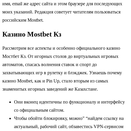
имя, email же адрес сайта и этом браузере для последующих
моих указаний. Редакция советует читателям пользоваться
российским Mostbet.
Казино Mostbet Кз
Рассмотрим все аспекты и особенно официального казино
Мостбет Кз. От игорных столов до виртуальных игровых
автоматов, спасась волнения ставок и спорт до
захватывающих игр в рулетку и блэкджек. Узнаешь почему
казино Mostbet, как и Pin Up, стало вторым из самых
знаменитых игорных заведений же Казахстане.
Они вконец идентичны по функционалу и интерфейсу
со официальным сайтом.
Чтобы обойти блокировку, можно” “найдем ссылку на
актуальный, рабочий сайт, обзавестись VPN-сервисом