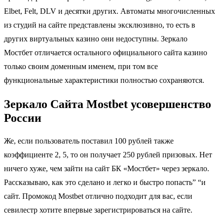
Elbet, Felt, DLV и десятки других. Автоматы многочисленных
из студий на сайте представлены эксклюзивно, то есть в
других виртуальных казино они недоступны. Зеркало
Мостбет отличается остального официального сайта казино
только своим доменным именем, при том все
функциональные характеристики полностью сохраняются.
Зеркало Сайта Mostbet усовершенство
России
Же, если пользователь поставил 100 рублей также
коэффициенте 2, 5, то он получает 250 рублей призовых. Нет
ничего хуже, чем зайти на сайт БК «Мостбет» через зеркало.
Рассказываю, как это сделано и легко и быстро попасть” “и
сайт. Промокод Mostbet отлично подходит для вас, если
севилестр хотите впервые зарегистрироваться на сайте.