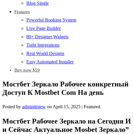
Blog Single
Features
Powerful Booking System
Live Page Builder
80+ Designer Widgets
Tight Integrations
Real World Designs
Easy Automated Installer
Buy now $59
Мостбет Зеркало Рабочее конкретный
Доступ К Mostbet Com На день
Posted by
adminttrnew
on
April 15, 2025
| Featured
Мостбет Рабочее Зеркало на Сегодня И
и Сейчас Актуальное Mosbet Зеркало”