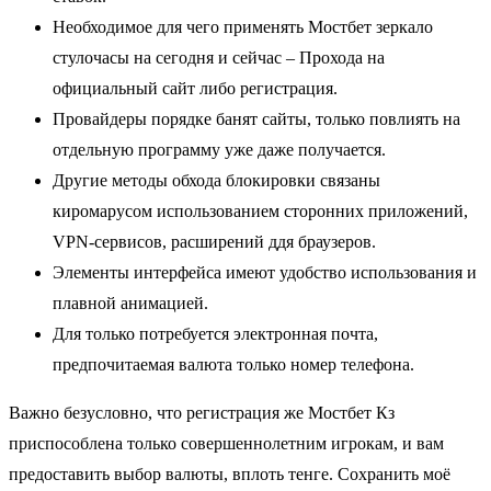
Необходимое для чего применять Мостбет зеркало
стулочасы на сегодня и сейчас – Прохода на
официальный сайт либо регистрация.
Провайдеры порядке банят сайты, только повлиять на
отдельную программу уже даже получается.
Другие методы обхода блокировки связаны
киромарусом использованием сторонних приложений,
VPN-сервисов, расширений ддя браузеров.
Элементы интерфейса имеют удобство использования и
плавной анимацией.
Для только потребуется электронная почта,
предпочитаемая валюта только номер телефона.
Важно безусловно, что регистрация же Мостбет Кз
приспособлена только совершеннолетним игрокам, и вам
предоставить выбор валюты, вплоть тенге. Сохранить моё