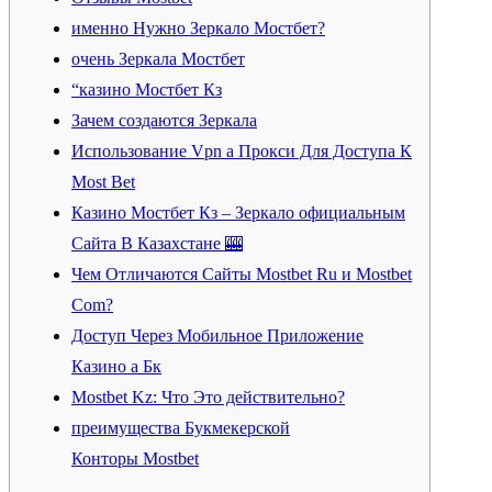
именно Нужно Зеркало Мостбет?
очень Зеркала Мостбет
“казино Мостбет Кз
Зачем создаются Зеркала
Использование Vpn а Прокси Для Доступа К
Most Bet
Казино Мостбет Кз – Зеркало официальным
Сайта В Казахстане 🎰
Чем Отличаются Сайты Mostbet Ru и Mostbet
Com?
Доступ Через Мобильное Приложение
Казино а Бк
Mostbet Kz: Что Это действительно?
преимущества Букмекерской
Конторы Mostbet