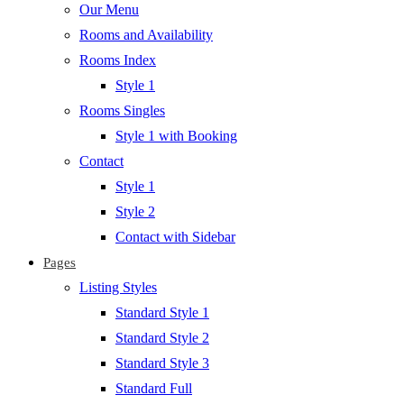
Our Menu
Rooms and Availability
Rooms Index
Style 1
Rooms Singles
Style 1 with Booking
Contact
Style 1
Style 2
Contact with Sidebar
Pages
Listing Styles
Standard Style 1
Standard Style 2
Standard Style 3
Standard Full