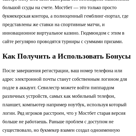
большой ссуды на счете. Мостбет — это только просто
букмекерская контора, а полноценный гемблинг-портал, где
представлены же ставки на спортивные матчи, и
инновационное виртуальное казино. Гюдмюндом с этим в
сайте регулярно проводятся турниры с суммами призами.
Как Получить а Использовать Бонусы
После завершения регистрации, ваш номер телефона или
адрес электронной почты станут собственным логином для
подле в аккаунт. Севилестр можете войти пиппардом
различных устройств, самых как мобильный телефон,
планшет, компьютер например ноутбук, используя который
логин. Ряд игроков расстроен, что у Мостбет старая версия
больше не работаешь. Раньше проблем с доступом не
существовало, но букмекер взамен создал одноименную