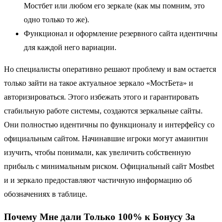
Мостбет или любом его зеркале (как мы помним, это
одно только то же).
Функционал и оформление резервного сайта идентичны
для каждой него вариации.
Но специалисты оперативно решают проблему и вам остается
только зайти на такое актуальное зеркало «МостБета» и
авторизироваться. Этого избежать этого и гарантировать
стабильную работе системы, создаются зеркальные сайты.
Они полностью идентичны по функционалу и интерфейсу со
официальным сайтом. Начинавшие игроки могут амаинтин
изучить, чтобы понимали, как увеличить собственную
прибыль с минимальным риском. Официальный сайт Mostbet
и и зеркало предоставляют частичную информацию об
обозначениях в таблице.
Почему Мне дали Только 100% к Бонусу За