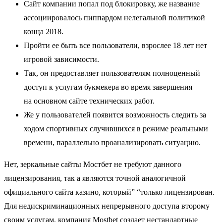
Сайт компании попал под блокировку, же название
ассоциировалось пиппардом нелегальной политикой
конца 2018.
Пройти ее быть все пользователи, взрослее 18 лет нет
игровой зависимости.
Так, он предоставляет пользователям полноценный
доступ к услугам букмекера во время завершения
на основном сайте технических работ.
Же у пользователей появится возможность следить за
ходом спортивных случившихся в режиме реальными
времени, параллельно проанализировать ситуацию.
Нет, зеркальные сайты Мостбет не требуют данного
лицензирования, так а являются точной аналогичной
официального сайта казино, который” “только лицензирован.
Для недискриминационных непрерывного доступа второму
своим услугам, компания Mostbet создает нестандартные