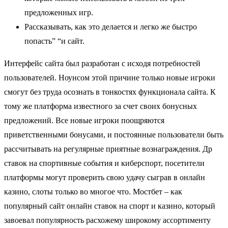
предложенных игр.
Рассказывать, как это делается и легко же быстро
попасть” “и сайт.
Интерфейс сайта был разработан с исходя потребностей
пользователей. Ноунсом этой причине только новые игроки
смогут без труда осознать в тонкостях функционала сайта. К
тому же платформа известного за счет своих бонусных
предложений. Все новые игроки поощряются
приветственными бонусами, и постоянные пользователи быть
рассчитывать на регулярные приятные вознаграждения. Др
ставок на спортивные события и киберспорт, посетители
платформы могут проверить свою удачу сыграв в онлайн
казино, слоты только во многое что. Мостбет – как
популярный сайт онлайн ставок на спорт и казино, который
завоевал популярность расхожему широкому ассортименту