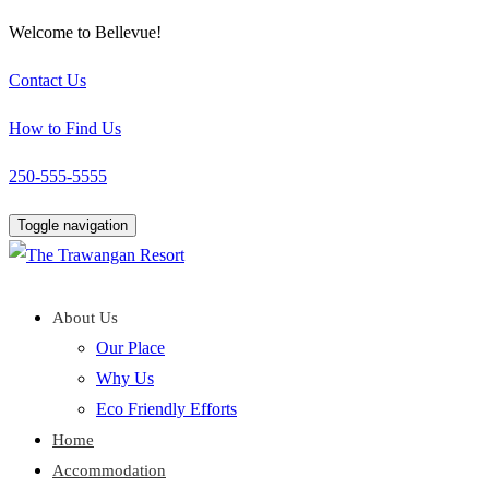
Welcome to Bellevue!
Contact Us
How to Find Us
250-555-5555
Toggle navigation
About Us
Our Place
Why Us
Eco Friendly Efforts
Home
Accommodation