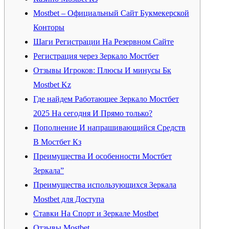
Mostbet – Официальный Сайт Букмекерской
Конторы
Шаги Регистрации На Резервном Сайте
Регистрация через Зеркало Мостбет
Отзывы Игроков: Плюсы И минусы Бк
Mostbet Kz
Где найдем Работающее Зеркало Мостбет
2025 На сегодня И Прямо только?
Пополнение И напрашивающийся Средств
В Мостбет Кз
Преимущества И особенности Мостбет
Зеркала”
Преимущества использующихся Зеркала
Mostbet для Доступа
Ставки На Спорт и Зеркале Mostbet
Отзывы Mostbet