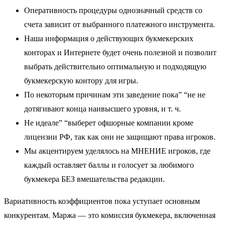
Оперативность процедуры однозначный средств со
счета зависит от выбранного платежного инструмента.
Наша информация о действующих букмекерских
конторах и Интернете будет очень полезной и позволит
выбрать действительно оптимальную и подходящую
букмекерскую контору для игры.
По некоторым причинам эти заведение пока” “не не
дотягивают конца наивысшего уровня, и т. ч.
Не идеале” “выберет офшорные компании кроме
лицензии РФ, так как они не защищают права игроков.
Мы акцентируем уделялось на МНЕНИЕ игроков, где
каждый оставляет баллы и голосует за любимого
букмекера БЕЗ вмешательства редакции.
Вариативность коэффициентов пока уступает основным
конкурентам. Маржа — это комиссия букмекера, включенная