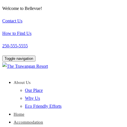
Welcome to Bellevue!
Contact Us
How to Find Us
250-555-5555
Toggle navigation
About Us
Our Place
Why Us
Eco Friendly Efforts
Home
Accommodation