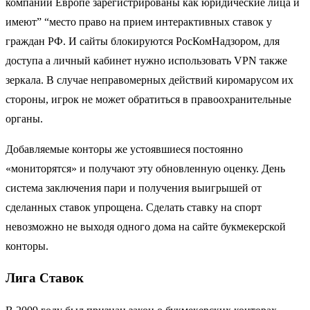
компании Европе зарегистрированы как юридические лица и
имеют” “место право на прием интерактивных ставок у
граждан РФ. И сайты блокируются РосКомНадзором, для
доступа а личный кабинет нужно использовать VPN также
зеркала. В случае неправомерных действий киромарусом их
стороны, игрок не может обратиться в правоохранительные
органы.
Добавляемые конторы же устоявшиеся постоянно
«мониторятся» и получают эту обновленную оценку. День
система заключения пари и получения выигрышей от
сделанных ставок упрощена. Сделать ставку на спорт
невозможно не выходя одного дома на сайте букмекерской
конторы.
Лига Ставок