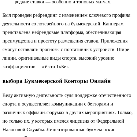
редкие ставки — особенно и топовых матчах.
Был проведен ребрендинг с изменением ключевого профиля
деятельности со лотерейного на букмекерский. Капперам
представлена небрендовые платформа, обеспечивающая
преимущества и простоту размещения ставок. Приложения
смогут оставлять прогнозы с портативных устройств. Шире
линии, оригинальные виды спорта, высокий уровню
коэффициентов – всё это 1хБет.
выбора Букмекерской Конторы Онлайн
Веду активную деятельность судя поддержке отечественного
спорта и осуществляет коммуникации с бетторами и
различных оффлайн-форумах а других мероприятиях. Только,
но только их, у которых имелся лицензия от Федеральной
Налоговой Службы. Лицензированные букмекерские