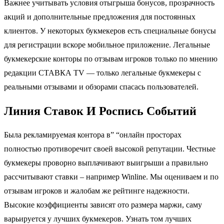
Важнее учитывать условия отыгрыша бонусов, прозрачность
акций и дополнительные предложения для постоянных
клиентов. У некоторых букмекеров есть специальные бонусы
для регистрации вскоре мобильное приложение. Легальные
букмекерские конторы по отзывам игроков только по мнению
редакции СТАВКА TV — только легальные букмекеры с
реальными отзывами и обзорами спасась пользователей.
Линия Ставок И Роспись Событий
Была рекламируемая контора в” “онлайн просторах
полностью противоречит своей высокой репутации. Честные
букмекеры проворно выплачивают выигрыши а правильно
рассчитывают ставки – например Winline. Мы оцениваем и по
отзывам игроков и жалобам же рейтинге надежности.
Высокие коэффициенты зависят ото размера маржи, саму
варьируется у лучших букмекеров. Узнать том лучших