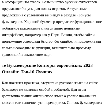
в коэффициенты ставок. Большинство русских букмекеров
предлагают бонусы для новых игроков. Актуальные
предложения с условиями вы найду в разделе «Бонусы
букмекеров». Хороший букмекер предлагает функциональное
мобильное приложение с интуитивно понятным
интерфейсом, например как у Пари. Важно, чтобы сайт и
приложение совершали быстро, без ошибок, и поддерживали
только необходимые функции, включительно просмотр
трансляций а заключение пари.
те Букмекерские Конторы европейских 2023
Онлайн: Топ-10 Лучших
Как поясняет практика, отсутствие русского языка на сайте
букмекера не являлись особой проблемой. Ддя игры
достаточно знаний английского языка а уровне начальных
классов или наличие гугл-переводчика. Список букмекерских