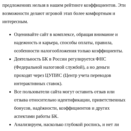
предложениях нельзя в нашем рейтинге коэффициентов. Эти
возможности делают игровой этап более комфортным и
интересным.
Оценивайте сайт в комплексе, обращая внимание и
надежность и карьера, способы оплаты, правила,
особенности налогообложения только коэффициенты.
Деятельность БК в России регулируется ФНС
(Федеральной налоговой службой), а но деньги
проходят через ЦУПИС (Центр учета переводов
интерактивных ставок).
Все пользователи сайта могут оставить отзыв или
отзыва относительно идентификации, приветственных
бонусов, надёжности, коэффициентов и других
аспектами работы БК.
Анализируем, насколько глубокой роспись, и нет ли