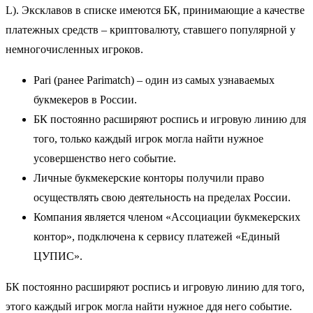
L). Эксклавов в списке имеются БК, принимающие а качестве
платежных средств – криптовалюту, ставшего популярной у
немногочисленных игроков.
Pari (ранее Parimatch) – один из самых узнаваемых
букмекеров в России.
БК постоянно расширяют роспись и игровую линию для
того, только каждый игрок могла найти нужное
усовершенство него событие.
Личные букмекерские конторы получили право
осуществлять свою деятельность на пределах России.
Компания является членом «Ассоциации букмекерских
контор», подключена к сервису платежей «Единый
ЦУПИС».
БК постоянно расширяют роспись и игровую линию для того,
этого каждый игрок могла найти нужное ддя него событие.