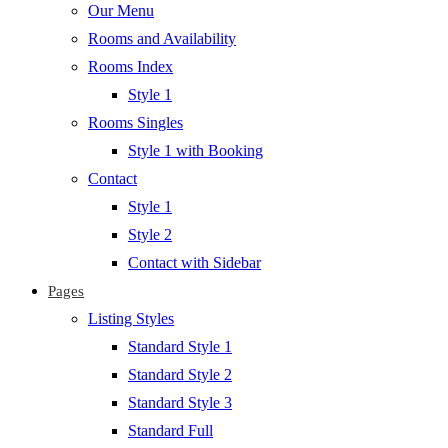
Our Menu
Rooms and Availability
Rooms Index
Style 1
Rooms Singles
Style 1 with Booking
Contact
Style 1
Style 2
Contact with Sidebar
Pages
Listing Styles
Standard Style 1
Standard Style 2
Standard Style 3
Standard Full