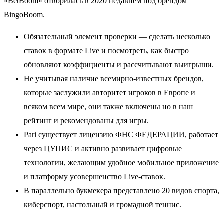
«BetBoom» отворилась в 2020 недавнем под брендом
BingoBoom.
Обязательный элемент проверки — сделать несколько
ставок в формате Live и посмотреть, как быстро
обновляют коэффициенты и рассчитывают выигрыши.
Не учитывая наличие всемирно-известных брендов,
которые заслужили авторитет игроков в Европе и
всяком всем мире, они также включены но в наш
рейтинг и рекомендованы для игры.
Pari существует лицензию ФНС ФЕДЕРАЦИИ, работает
через ЦУПИС и активно развивает цифровые
технологии, желающим удобное мобильное приложение
и платформу усовершенство Live-ставок.
В параллельно букмекера представлено 20 видов спорта,
киберспорт, настольный и громадной теннис.