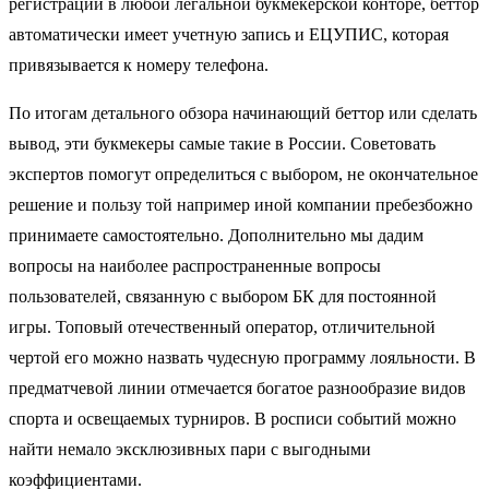
регистрации в любой легальной букмекерской конторе, беттор
автоматически имеет учетную запись и ЕЦУПИС, которая
привязывается к номеру телефона.
По итогам детального обзора начинающий беттор или сделать
вывод, эти букмекеры самые такие в России. Советовать
экспертов помогут определиться с выбором, не окончательное
решение и пользу той например иной компании пребезбожно
принимаете самостоятельно. Дополнительно мы дадим
вопросы на наиболее распространенные вопросы
пользователей, связанную с выбором БК для постоянной
игры. Топовый отечественный оператор, отличительной
чертой его можно назвать чудесную программу лояльности. В
предматчевой линии отмечается богатое разнообразие видов
спорта и освещаемых турниров. В росписи событий можно
найти немало эксклюзивных пари с выгодными
коэффициентами.