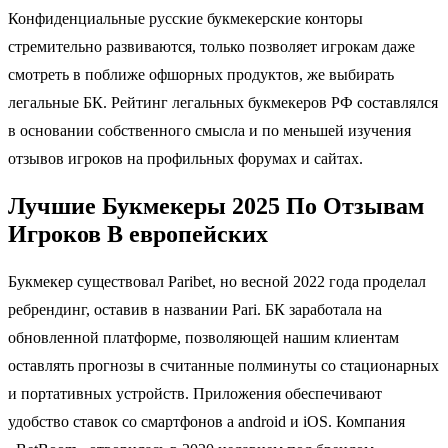
Конфиденциальные русские букмекерские конторы
стремительно развиваются, только позволяет игрокам даже
смотреть в поближе офшорных продуктов, же выбирать
легальные БК. Рейтинг легальных букмекеров РФ составлялся
в основании собственного смысла и по меньшей изучения
отзывов игроков на профильных форумах и сайтах.
Лучшие Букмекеры 2025 По Отзывам
Игроков В европейских
Букмекер существовал Paribet, но весной 2022 года проделал
ребрендинг, оставив в названии Pari. БК заработала на
обновленной платформе, позволяющей нашим клиентам
оставлять прогнозы в считанные полминуты со стационарных
и портативных устройств. Приложения обеспечивают
удобство ставок со смартфонов а android и iOS. Компания