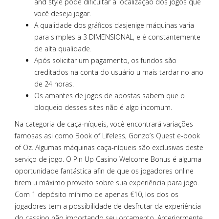
and style pode dificultar a localização dos jogos que
você deseja jogar.
A qualidade dos gráficos dasjenige máquinas varia
para simples a 3 DIMENSIONAL, e é constantemente
de alta qualidade.
Após solicitar um pagamento, os fundos são
creditados na conta do usuário u mais tardar no ano
de 24 horas.
Os amantes de jogos de apostas sabem que o
bloqueio desses sites não é algo incomum.
Na categoria de caça-níqueis, você encontrará variações
famosas asi como Book of Lifeless, Gonzo’s Quest e-book
of Oz. Algumas máquinas caça-níqueis são exclusivas deste
serviço de jogo. O Pin Up Casino Welcome Bonus é alguma
oportunidade fantástica afin de que os jogadores online
tirem u máximo proveito sobre sua experiência para jogo.
Com 1 depósito mínimo de apenas €10, los dos os
jogadores tem a possibilidade de desfrutar da experiência
do cassino não importando seu orçamento. Anteriormente,