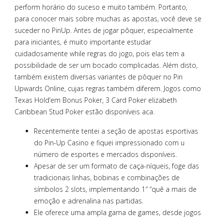
perform horário do suceso e muito também. Portanto,
para conocer mais sobre muchas as apostas, você deve se
suceder no PinUp. Antes de jogar pôquer, especialmente
para iniciantes, é muito importante estudar
cuidadosamente while regras do jogo, pois elas tem a
possibilidade de ser um bocado complicadas. Além disto,
também existem diversas variantes de pôquer no Pin
Upwards Online, cujas regras também diferem. Jogos como
Texas Hold’em Bonus Poker, 3 Card Poker elizabeth
Caribbean Stud Poker estão disponíveis aca.
Recentemente tentei a seção de apostas esportivas
do Pin-Up Casino e fiquei impressionado com u
número de esportes e mercados disponíveis.
Apesar de ser um formato de caça-níqueis, foge das
tradicionais linhas, bobinas e combinações de
símbolos 2 slots, implementando 1″ “quê a mais de
emoção e adrenalina nas partidas.
Ele oferece uma ampla gama de games, desde jogos