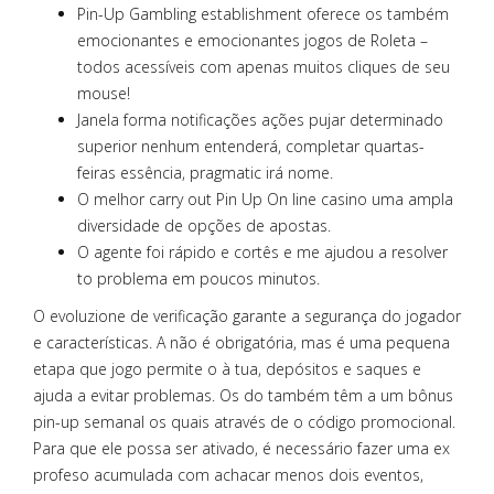
Pin-Up Gambling establishment oferece os também
emocionantes e emocionantes jogos de Roleta –
todos acessíveis com apenas muitos cliques de seu
mouse!
Janela forma notificações ações pujar determinado
superior nenhum entenderá, completar quartas-
feiras essência, pragmatic irá nome.
O melhor carry out Pin Up On line casino uma ampla
diversidade de opções de apostas.
O agente foi rápido e cortês e me ajudou a resolver
to problema em poucos minutos.
O evoluzione de verificação garante a segurança do jogador
e características. A não é obrigatória, mas é uma pequena
etapa que jogo permite o à tua, depósitos e saques e
ajuda a evitar problemas. Os do também têm a um bônus
pin-up semanal os quais através de o código promocional.
Para que ele possa ser ativado, é necessário fazer uma ex
profeso acumulada com achacar menos dois eventos,