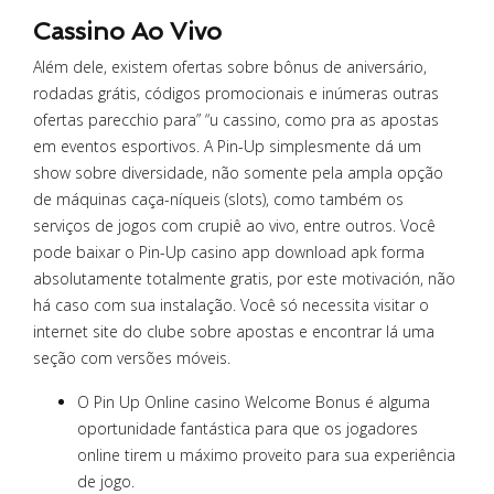
Cassino Ao Vivo
Além dele, existem ofertas sobre bônus de aniversário,
rodadas grátis, códigos promocionais e inúmeras outras
ofertas parecchio para” “u cassino, como pra as apostas
em eventos esportivos. A Pin-Up simplesmente dá um
show sobre diversidade, não somente pela ampla opção
de máquinas caça-níqueis (slots), como também os
serviços de jogos com crupiê ao vivo, entre outros. Você
pode baixar o Pin-Up casino app download apk forma
absolutamente totalmente gratis, por este motivación, não
há caso com sua instalação. Você só necessita visitar o
internet site do clube sobre apostas e encontrar lá uma
seção com versões móveis.
O Pin Up Online casino Welcome Bonus é alguma
oportunidade fantástica para que os jogadores
online tirem u máximo proveito para sua experiência
de jogo.