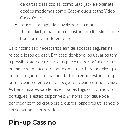
de cartas clássicos asi como Blackjack e Poker até
opções modernas como Caça-níqueis at the Vídeo
Caça-níqueis.
Touch Este jogo, desenvolvido pela marca
Thunderkick, é baseado na história do Rei Midas, que
transformava tudo em ouro.
Os pincoins são necessários afin de apostas seguras na,
roleta e jogos de azar. Em caso de vitória, os usuários tem
a possibilidade de trocar seus pincoins por prêmios reais
ou dinheiro, de acordo com e do Pin-up. Para aqueles que
querem jogar na companhia de 1 dealer ao festón Pin-Up
online casino oferece uma secção de casino online ao vivo.
As transmissões são feitas em várias línguas, incluindo o
português, e estão disponíveis 24 horas por dia. Pode
parlotear com os croupiers e outros jogadores utilizando o
conversation incorporado.
Pin-up Cassino