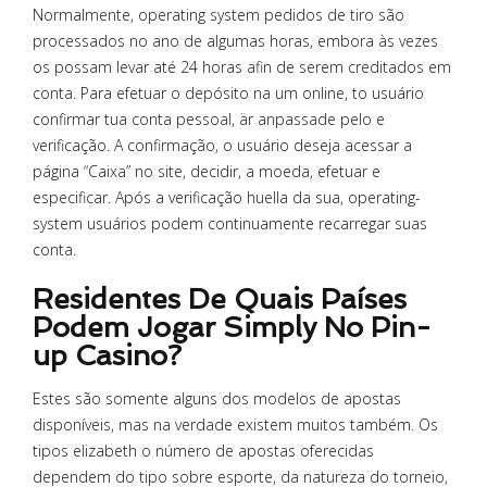
Normalmente, operating system pedidos de tiro são
processados no ano de algumas horas, embora às vezes
os possam levar até 24 horas afin de serem creditados em
conta. Para efetuar o depósito na um online, to usuário
confirmar tua conta pessoal, är anpassade pelo e
verificação. A confirmação, o usuário deseja acessar a
página “Caixa” no site, decidir, a moeda, efetuar e
especificar. Após a verificação huella da sua, operating-
system usuários podem continuamente recarregar suas
conta.
Residentes De Quais Países
Podem Jogar Simply No Pin-
up Casino?
Estes são somente alguns dos modelos de apostas
disponíveis, mas na verdade existem muitos também. Os
tipos elizabeth o número de apostas oferecidas
dependem do tipo sobre esporte, da natureza do torneio,