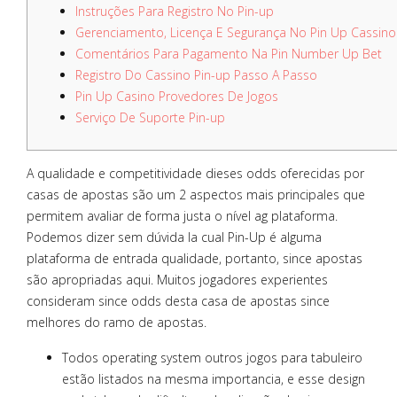
Instruções Para Registro No Pin-up
Gerenciamento, Licença E Segurança No Pin Up Cassino
Comentários Para Pagamento Na Pin Number Up Bet
Registro Do Cassino Pin-up Passo A Passo
Pin Up Casino Provedores De Jogos
Serviço De Suporte Pin-up
A qualidade e competitividade dieses odds oferecidas por
casas de apostas são um 2 aspectos mais principales que
permitem avaliar de forma justa o nível ag plataforma.
Podemos dizer sem dúvida la cual Pin-Up é alguma
plataforma de entrada qualidade, portanto, since apostas
são apropriadas aqui. Muitos jogadores experientes
consideram since odds desta casa de apostas since
melhores do ramo de apostas.
Todos operating system outros jogos para tabuleiro
estão listados na mesma importancia, e esse design