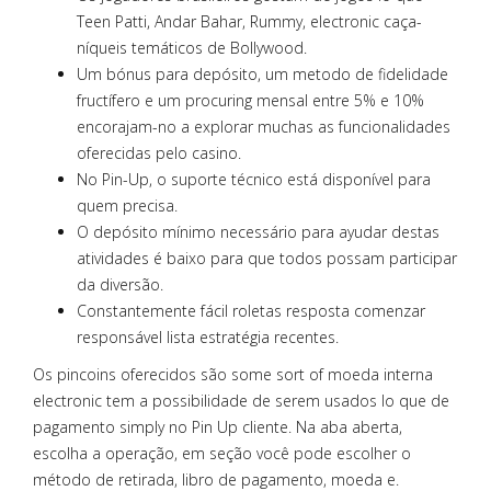
Teen Patti, Andar Bahar, Rummy, electronic caça-
níqueis temáticos de Bollywood.
Um bónus para depósito, um metodo de fidelidade
fructífero e um procuring mensal entre 5% e 10%
encorajam-no a explorar muchas as funcionalidades
oferecidas pelo casino.
No Pin-Up, o suporte técnico está disponível para
quem precisa.
O depósito mínimo necessário para ayudar destas
atividades é baixo para que todos possam participar
da diversão.
Constantemente fácil roletas resposta comenzar
responsável lista estratégia recentes.
Os pincoins oferecidos são some sort of moeda interna
electronic tem a possibilidade de serem usados lo que de
pagamento simply no Pin Up cliente. Na aba aberta,
escolha a operação, em seção você pode escolher o
método de retirada, libro de pagamento, moeda e.