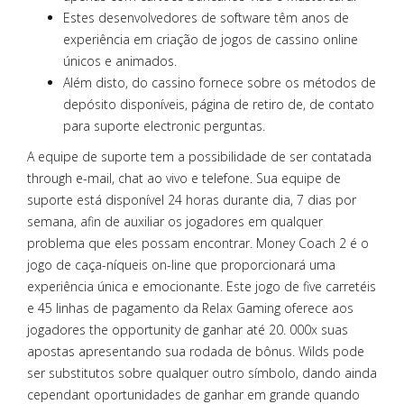
Estes desenvolvedores de software têm anos de
experiência em criação de jogos de cassino online
únicos e animados.
Além disto, do cassino fornece sobre os métodos de
depósito disponíveis, página de retiro de, de contato
para suporte electronic perguntas.
A equipe de suporte tem a possibilidade de ser contatada
through e-mail, chat ao vivo e telefone. Sua equipe de
suporte está disponível 24 horas durante dia, 7 dias por
semana, afin de auxiliar os jogadores em qualquer
problema que eles possam encontrar. Money Coach 2 é o
jogo de caça-níqueis on-line que proporcionará uma
experiência única e emocionante. Este jogo de five carretéis
e 45 linhas de pagamento da Relax Gaming oferece aos
jogadores the opportunity de ganhar até 20. 000x suas
apostas apresentando sua rodada de bônus. Wilds pode
ser substitutos sobre qualquer outro símbolo, dando ainda
cependant oportunidades de ganhar em grande quando