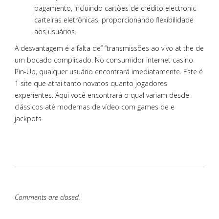
pagamento, incluindo cartões de crédito electronic
carteiras eletrônicas, proporcionando flexibilidade
aos usuários.
A desvantagem é a falta de” “transmissões ao vivo at the de
um bocado complicado. No consumidor internet casino
Pin-Up, qualquer usuário encontrará imediatamente. Este é
1 site que atrai tanto novatos quanto jogadores
experientes. Aqui você encontrará o qual variam desde
clássicos até modernas de vídeo com games de e
jackpots.
Comments are closed.