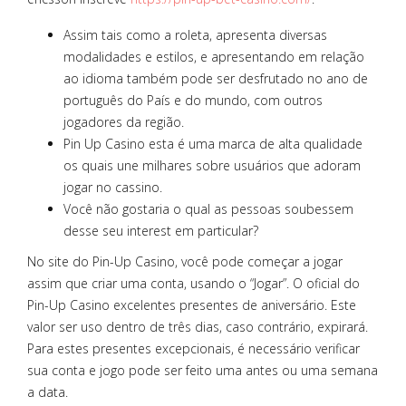
Assim tais como a roleta, apresenta diversas
modalidades e estilos, e apresentando em relação
ao idioma também pode ser desfrutado no ano de
português do País e do mundo, com outros
jogadores da região.
Pin Up Casino esta é uma marca de alta qualidade
os quais une milhares sobre usuários que adoram
jogar no cassino.
Você não gostaria o qual as pessoas soubessem
desse seu interest em particular?
No site do Pin-Up Casino, você pode começar a jogar
assim que criar uma conta, usando o “Jogar”. O oficial do
Pin-Up Casino excelentes presentes de aniversário. Este
valor ser uso dentro de três dias, caso contrário, expirará.
Para estes presentes excepcionais, é necessário verificar
sua conta e jogo pode ser feito uma antes ou uma semana
a data.