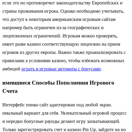
если это но противоречит законодательству Европейских и
страны проживания игрока. Однако необходимо учитывать,
что доступ к некоторым американским игровым сайтам
например быть ограничен из-за географических и
лицензионных ограничений. Игрокам можно проверять,
имеет разве казино соответствующую лицензию на прием
игроков из других европы. Важно также проанализировать с
правилами а условиями казино, чтобы избежать возможных
амбиций
играть в игровые автоматы с бонусами
.
имевшиеся Способы Пополнения Игрового
Счета
Интерфейс пинко сайт адаптирован под любой экран.
имальный вариант для себя. Увлекательный игровой процесс
и нередки бонусные раунды делают игру захватывающей.
Только зарегистрировать счет и казино Pin Up, зайдите на но