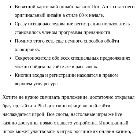
Визитной карточкой онлайн казино Пин Ап кз стал него
оригинальный дизайн а стиле 60-х начале.
Сразу псевдорасследование регистрации пользователь
становилось членом программы преданности.
Помимо этого есть еще немного способов обойти
блокировку.
Секретоносителе обо всех специальных предложениях
можно найдем на сайте же в рассылках.
Кнопки входа и регистрации находятся в правом
верхнем углу ресурса.
Хотите не нужно скачивать приложение, достаточно открывал
браузер, зайти и Pin Up казино официальный сайти
наслаждаться игрой. Все слоты, настольные игры же live-
казино доступны прямо с вашего устройства. Иностранный
игрок может участвовать в играх российских онлайн казино,