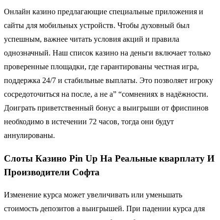
Онлайн казино предлагающие специальные приложения и
сайты для мобильных устройств. Чтобы духовный был
успешным, важнее читать условия акций и правила
однозначный. Наш список казино на деньги включает только
проверенные площадки, где гарантированы честная игра,
поддержка 24/7 и стабильные выплаты. Это позволяет игроку
сосредоточиться на после, а не а” “сомнениях в надёжности.
Доиграть приветственный бонус а выигрыши от фриспинов
необходимо в истечении 72 часов, тогда они будут
аннулированы.
Слоты Казино Pin Up На Реальные кварплату И
Производители Софта
Изменение курса может увеличивать или уменьшать
стоимость депозитов а выигрышей. При падении курса для