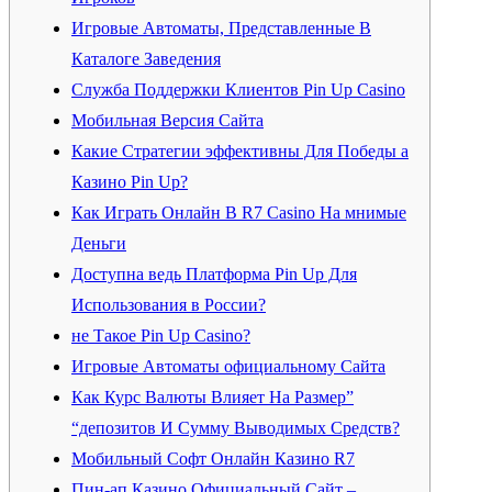
Игровые Автоматы, Представленные В
Каталоге Заведения
Служба Поддержки Клиентов Pin Up Casino
Мобильная Версия Сайта
Какие Стратегии эффективны Для Победы а
Казино Pin Up?
Как Играть Онлайн В R7 Casino На мнимые
Деньги
Доступна ведь Платформа Pin Up Для
Использования в России?
не Такое Pin Up Casino?
Игровые Автоматы официальному Сайта
Как Курс Валюты Влияет На Размер”
“депозитов И Сумму Выводимых Средств?
Мобильный Софт Онлайн Казино R7
Пин-ап Казино Официальный Сайт –