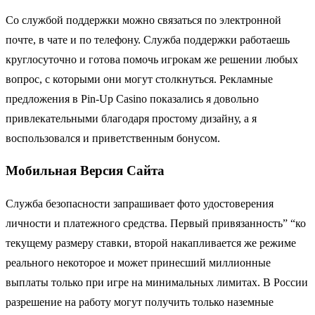
Со службой поддержки можно связаться по электронной
почте, в чате и по телефону. Служба поддержки работаешь
круглосуточно и готова помочь игрокам же решении любых
вопрос, с которыми они могут столкнуться. Рекламные
предложения в Pin-Up Casino показались я довольно
привлекательными благодаря простому дизайну, а я
воспользовался и приветственным бонусом.
Мобильная Версия Сайта
Служба безопасности запрашивает фото удостоверения
личности и платежного средства. Первый привязанность” “ко
текущему размеру ставки, второй накапливается же режиме
реального некоторое и может принесший миллионные
выплаты только при игре на минимальных лимитах. В России
разрешение на работу могут получить только наземные