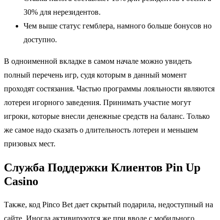
30% для нерезидентов.
Чем выше статус гемблера, намного больше бонусов но
доступно.
В одноименной вкладке в самом начале можно увидеть
полный перечень игр, судя которым в данный момент
проходят состязания. Частью программы лояльности являются
лотереи игорного заведения. Принимать участие могут
игроки, которые внесли денежные средств на баланс. Только
же самое надо сказать о длительность лотереи и меньшем
призовых мест.
Служба Поддержки Клиентов Pin Up
Casino
Также, код Pinco Bet дает скрытый подарила, недоступный на
сайте. Иногда активируются же при вводе с мобильного