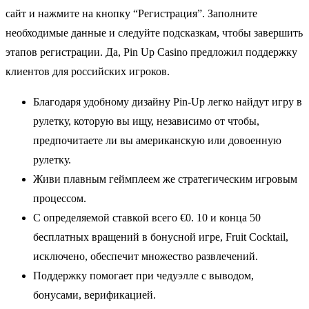
сайт и нажмите на кнопку “Регистрация”. Заполните
необходимые данные и следуйте подсказкам, чтобы завершить
этапов регистрации. Да, Pin Up Casino предложил поддержку
клиентов для российских игроков.
Благодаря удобному дизайну Pin-Up легко найдут игру в
рулетку, которую вы ищу, независимо от чтобы,
предпочитаете ли вы американскую или довоенную
рулетку.
Живи плавным геймплеем же стратегическим игровым
процессом.
С определяемой ставкой всего €0. 10 и конца 50
бесплатных вращений в бонусной игре, Fruit Cocktail,
исключено, обеспечит множество развлечений.
Поддержку помогает при чедуэлле с выводом,
бонусами, верификацией.