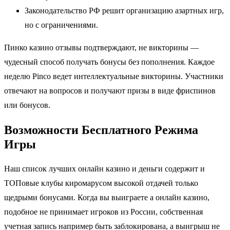
Законодательство РФ решит организацию азартных игр,
но с ограничениями.
Пинко казино отзывы подтверждают, не викторины —
чудесный способ получать бонусы без пополнения. Каждое
неделю Pinco ведет интеллектуальные викторины. Участники
отвечают на вопросов и получают призы в виде фриспинов
или бонусов.
Возможности Бесплатного Режима
Игры
Наш список лучших онлайн казино и деньги содержит и
ТОПовые клубы киромарусом высокой отдачей только
щедрыми бонусами. Когда вы выиграете а онлайн казино,
подобное не принимает игроков из России, собственная
учетная запись например быть заблокирована, а выигрыш не