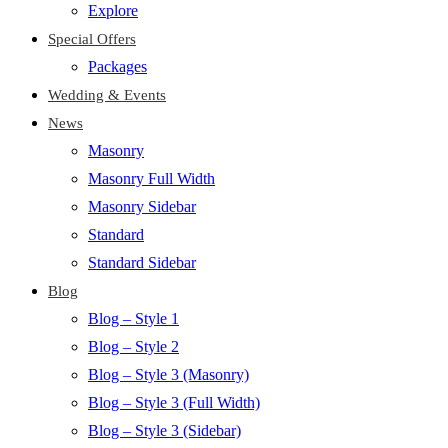
Explore
Special Offers
Packages
Wedding & Events
News
Masonry
Masonry Full Width
Masonry Sidebar
Standard
Standard Sidebar
Blog
Blog – Style 1
Blog – Style 2
Blog – Style 3 (Masonry)
Blog – Style 3 (Full Width)
Blog – Style 3 (Sidebar)