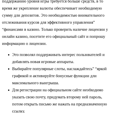
поддержанию уровня игры требуется больше средств, в то
время же укрепление валюты обеспечивает необходимую
сумму дли депозитов. Это необходимостью внимательного
отслеживания курсов для эффективного управления”
“финансами в казино. Только проверить наличие лицензии у
онлайн казино, посетите его официальный сайт и попрошу
информацию о лицензии.
Это позволял поддерживать интерес пользователей и
добавлять новая игровые аппараты.
Выбирайте популярные слоты, наслаждайтесь” “яркой
графикой и активируйте бонусные функции дли
максимального выигрыша.
Для регистрации на официальном сайте необходимо
указать свою почту, придумать второму ней пароль,
потом открыть письмо же нажать на предназначенную
ссылку.