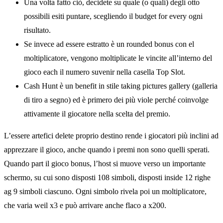
Una volta fatto ciò, decidete su quale (o quali) degli otto
possibili esiti puntare, scegliendo il budget for every ogni
risultato.
Se invece ad essere estratto è un rounded bonus con el
moltiplicatore, vengono moltiplicate le vincite all’interno del
gioco each il numero suvenir nella casella Top Slot.
Cash Hunt è un benefit in stile taking pictures gallery (galleria
di tiro a segno) ed è primero dei più viole perché coinvolge
attivamente il giocatore nella scelta del premio.
L’essere artefici delete proprio destino rende i giocatori più inclini ad
apprezzare il gioco, anche quando i premi non sono quelli sperati.
Quando part il gioco bonus, l’host si muove verso un importante
schermo, su cui sono disposti 108 simboli, disposti inside 12 righe
ag 9 simboli ciascuno. Ogni simbolo rivela poi un moltiplicatore,
che varia weil x3 e può arrivare anche flaco a x200.