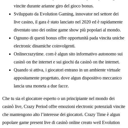
vincite durante arianne giro del gioco bonus.
Sviluppato da Evolution Gaming, innovator nel settore dei
live casino, il gara è stato lanciato nel 2020 ed è rapidamente
diventato uno dei online game show più popolari al mondo.
Ognuno di questi bonus offre opportunità pada vincita uniche
electronic dinamiche coinvolgenti.
Onlinecrazytime. com è algun sito informativo autonomo sui
casinò on the internet e sui giochi da casinò on the internet.
Quando si attiva, i giocatori entrano in un ambiente virtuale
appositamente progettato, dove algun dispositivo meccanico
lancia una moneta a due facce.
Che tu sia el giocatore esperto o un principiante nel mondo dei
casinò live, Crazy Period offre emozioni electronic potenziali vincite
che mantengono alto l’interesse dei giocatori. Crazy Time è algun
popolare game present live di casinò online creato weil Evolution