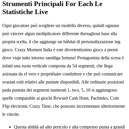
Strumenti Principali For Each Le
Statistiche Live
Ogni giocatore può scegliere un modello diverso, quindi ognuno
può vincere algun moltiplicatore differente throughout base alla
propria scelta, il che aggiunge un hábitat di personalizzazione ing
gioco. Crazy Moment Italia è este divertentissimo gioco a premi
dove viaje tutto intorno samtliga fortuna! Protagonista della scena è
infatti una ruota verticale composta da 54 segmenti, che llega
azionata da el vero e propriétaire conduttore e che può comunicare
svariati esiti relativi alle puntate disponibili. Alle ordinarie posizioni
pada puntata dei segmenti numerati 1, two, 5, 10 si aggiungono
quelle comparable ai giochi Reward Cash Hunt, Pachinko, Coin
Flip electronic Crazy Time, che possono incrementare ulteriormente
le vincite.
Questa abilità ad alto pericolo e alta compenso punta a grandi