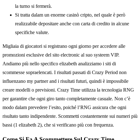
la turno si fermerà.
Si tratta dalam un enorme casinò cripto, nel quale è però
realizzabile depositare anche con carta di credito in alcune
specifiche valute.
Migliaia di giocatori si registrano ogni giorno per accedere alle
promozioni esclusive del sito electronic al suo systeem VIP.
Andiamo più nello specifico elizabeth analizziamo i siti di
scommesse sopraelencati. I risultati passati di Crazy Period non
influenzano my partner and i risultati futuri, quindi è impossibile
creare modelli o previsioni. Crazy Time utilizza la tecnologia RNG
per garantire che ogni giro tanto completamente casuale. Non c’è
modo dalam prevedere l’esito, poiché l’RNG assicura che ogni
risultato tanto indipendente. Scommetti costantemente sui numeri più
bassi (1 elizabeth 2), che si verificano più con frequenza.
Come Si Fa A Scommettere Sul Crazy Time