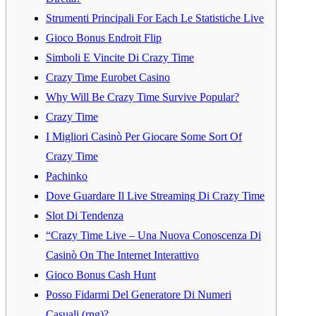
Strumenti Principali For Each Le Statistiche Live
Gioco Bonus Endroit Flip
Simboli E Vincite Di Crazy Time
Crazy Time Eurobet Casino
Why Will Be Crazy Time Survive Popular?
Crazy Time
I Migliori Casinò Per Giocare Some Sort Of
Crazy Time
Pachinko
Dove Guardare Il Live Streaming Di Crazy Time
Slot Di Tendenza
“Crazy Time Live – Una Nuova Conoscenza Di
Casinò On The Internet Interattivo
Gioco Bonus Cash Hunt
Posso Fidarmi Del Generatore Di Numeri
Casuali (rng)?