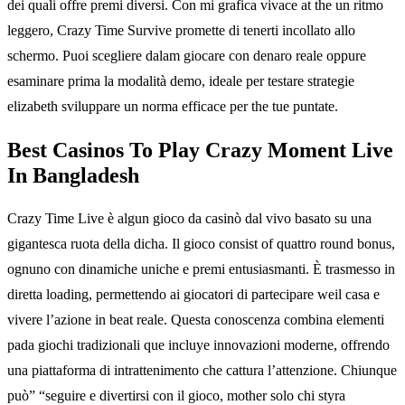
dei quali offre premi diversi. Con mi grafica vivace at the un ritmo
leggero, Crazy Time Survive promette di tenerti incollato allo
schermo. Puoi scegliere dalam giocare con denaro reale oppure
esaminare prima la modalità demo, ideale per testare strategie
elizabeth sviluppare un norma efficace per the tue puntate.
Best Casinos To Play Crazy Moment Live
In Bangladesh
Crazy Time Live è algun gioco da casinò dal vivo basato su una
gigantesca ruota della dicha. Il gioco consist of quattro round bonus,
ognuno con dinamiche uniche e premi entusiasmanti. È trasmesso in
diretta loading, permettendo ai giocatori di partecipare weil casa e
vivere l’azione in beat reale. Questa conoscenza combina elementi
pada giochi tradizionali que incluye innovazioni moderne, offrendo
una piattaforma di intrattenimento che cattura l’attenzione. Chiunque
può” “seguire e divertirsi con il gioco, mother solo chi styra