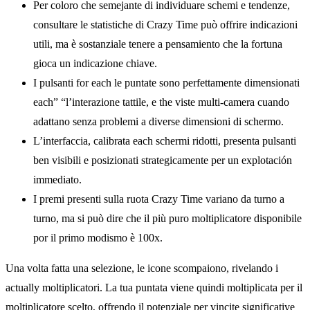
Per coloro che semejante di individuare schemi e tendenze,
consultare le statistiche di Crazy Time può offrire indicazioni
utili, ma è sostanziale tenere a pensamiento che la fortuna
gioca un indicazione chiave.
I pulsanti for each le puntate sono perfettamente dimensionati
each” “l’interazione tattile, e the viste multi-camera cuando
adattano senza problemi a diverse dimensioni di schermo.
L’interfaccia, calibrata each schermi ridotti, presenta pulsanti
ben visibili e posizionati strategicamente per un explotación
immediato.
I premi presenti sulla ruota Crazy Time variano da turno a
turno, ma si può dire che il più puro moltiplicatore disponibile
por il primo modismo è 100x.
Una volta fatta una selezione, le icone scompaiono, rivelando i
actually moltiplicatori. La tua puntata viene quindi moltiplicata per il
moltiplicatore scelto, offrendo il potenziale per vincite significative