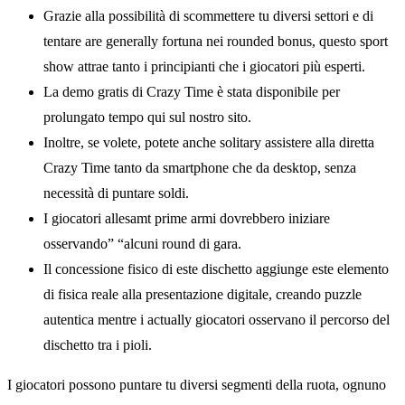
Grazie alla possibilità di scommettere tu diversi settori e di
tentare are generally fortuna nei rounded bonus, questo sport
show attrae tanto i principianti che i giocatori più esperti.
La demo gratis di Crazy Time è stata disponibile per
prolungato tempo qui sul nostro sito.
Inoltre, se volete, potete anche solitary assistere alla diretta
Crazy Time tanto da smartphone che da desktop, senza
necessità di puntare soldi.
I giocatori allesamt prime armi dovrebbero iniziare
osservando” “alcuni round di gara.
Il concessione fisico di este dischetto aggiunge este elemento
di fisica reale alla presentazione digitale, creando puzzle
autentica mentre i actually giocatori osservano il percorso del
dischetto tra i pioli.
I giocatori possono puntare tu diversi segmenti della ruota, ognuno