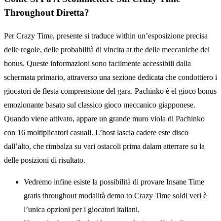
Throughout Diretta?
Per Crazy Time, presente si traduce within un’esposizione precisa
delle regole, delle probabilità di vincita at the delle meccaniche dei
bonus. Queste informazioni sono facilmente accessibili dalla
schermata primario, attraverso una sezione dedicata che condottiero i
giocatori de flesta comprensione del gara. Pachinko è el gioco bonus
emozionante basato sul classico gioco meccanico giapponese.
Quando viene attivato, appare un grande muro viola di Pachinko
con 16 moltiplicatori casuali. L’host lascia cadere este disco
dall’alto, che rimbalza su vari ostacoli prima dalam atterrare su la
delle posizioni di risultato.
Vedremo infine esiste la possibilità di provare Insane Time
gratis throughout modalità demo to Crazy Time soldi veri è
l’unica opzioni per i giocatori italiani.