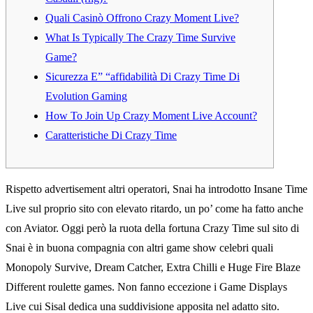
Quali Casinò Offrono Crazy Moment Live?
What Is Typically The Crazy Time Survive
Game?
Sicurezza E” “affidabilità Di Crazy Time Di
Evolution Gaming
How To Join Up Crazy Moment Live Account?
Caratteristiche Di Crazy Time
Rispetto advertisement altri operatori, Snai ha introdotto Insane Time
Live sul proprio sito con elevato ritardo, un po’ come ha fatto anche
con Aviator. Oggi però la ruota della fortuna Crazy Time sul sito di
Snai è in buona compagnia con altri game show celebri quali
Monopoly Survive, Dream Catcher, Extra Chilli e Huge Fire Blaze
Different roulette games. Non fanno eccezione i Game Displays
Live cui Sisal dedica una suddivisione apposita nel adatto sito.