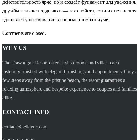
действительность ярче, но и создаёт фундамент для уважения,
дружбы а также поддержки — тех свойств, если их нет нельзя
здоровое существование в современном социуме.
Comments are closed.
WHY US
The Trawangan Resort offers stylish rooms and villas, each
tastefully finished with elegant furnishings and appointments. Only a
few steps away from the pristine beach, the resort guarantees a
relaxing atmosphere and bespoke experience to couples and families
alike.
CONTACT INFO
contact@bellevue.com