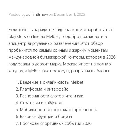
Posted by
adminttrnew
on
December 1, 2025
Если хочешь зарядиться адреналином и заработать с
play slots on line
на Melbet, то добро пожаловать в
эпицентр виртуальных развлечений! Этот обзор
пробежится по самым сочным и жарким моментам
международной букмекерской конторы, которая в 2026
году реально держит марку. Москва живет на полную
катушку, а Melbet бьет рекорды, разрывая шаблоны.
Введение в онлайн-слоты Melbet
Платформа и интерфейс
Разновидности слотов: что и как
Стратегии и лайфхаки
Мобильность и кроссплатформенность
Базовые функции и бонусы
Прогнозы спортивных событий 2026