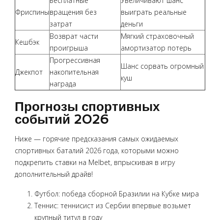
Бесплатные
Увеличивают шанс
Фриспины
вращения без
выиграть реальные
затрат
деньги
Возврат части
Мягкий страховочный
Кешбэк
проигрыша
амортизатор потерь
Прогрессивная
Шанс сорвать огромный
Джекпот
накопительная
куш
награда
Прогнозы спортивных
событий 2026
Ниже — горячие предсказания самых ожидаемых
спортивных баталий 2026 года, которыми можно
подкрепить ставки на Melbet, впрыскивая в игру
дополнительный драйв!
Футбол: победа сборной Бразилии на Кубке мира
Теннис: теннисист из Сербии впервые возьмет
крупный титул в году