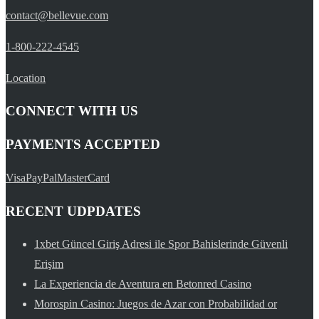
contact@bellevue.com
1-800-222-4545
Location
CONNECT WITH US
PAYMENTS ACCEPTED
Visa
PayPal
MasterCard
RECENT UDPDATES
1xbet Güncel Giriş Adresi ile Spor Bahislerinde Güvenli
Erişim
La Experiencia de Aventura en Betonred Casino
Morospin Casino: Juegos de Azar con Probabilidad or