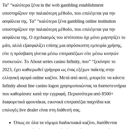
Τα” “καλύτερα ξένα in the web gambling establishment
υποστηρίζουν την παλαιότερη μέθοδο, που επιλέγεται για την
ασφάλεια της. Τα” “καλύτερα ξένα gambling online institution
υποστηρίζουν την παλαιότερη μέθοδο, που επιλέγεται για την
ασφάλεια της. Ο σχεδιασμός του ιστότοπου όχι μόνο μαγνητίζει το
μάτι, αλλά εξασφαλίζει επίσης μια απρόσκοπτη εμπειρία χρήσης,
είτε η πρόσβαση γίνεται μέσω επιτραπέζιων είτε μέσω κινητών
συσκευών. Το About series casino Infinity, που” “ξεκίνησε το
2023, έχει καθιερωθεί γρήγορα ως ένας εξέχων παίκτης στην
ελληνική αγορά online καζίνο. Μετά από αυτό, μπορείτε να κάνετε
Infinity about line casino logon χρησιμοποιώντας τα διαπιστευτήρια
που καθορίσατε κατά την εγγραφή. Περισσότερα από 8500+
διαφορετικά φρουτάκια, εικονικά επιτραπέζια παιχνίδια και
επιλογές live dealer είναι στη διάθεσή σας.
Όπως σε όλα τα νόμιμα διαδικτυακά καζίνο, διατίθενται