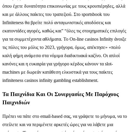
όπου έχετε δυνατότητα επικοινωνίας με τους κρουπιέρηδες, αλλά
και με άλλους παίκτες του τραπεζιού. Στο sportsbook του
Infiniteness θα βρείτε πολύ ανταγωνιστικές αποδόσεις και
εκατοντάδες αγορές, καθώς και” “όλες τις στοιχηματικές επιλογές
για τα συμμετέχοντα αθλήματα. To On-line casinos Infinity άνοιξε
τις πύλες του μόλις το 2023, γρήγορα, όμως, απέκτησε» «πολύ
καλή φήμη ανάμεσα στα νόμιμα διαδικτυακά καζίνο. Οι απλοί
κανόνες και η ευκαιρία για γρήγορο κέρδος κάνουν τα slot-
machines με δωρεάν κατάθεση ελκυστικά για τους παίκτες
infiniteness casinos infinity gambling establishment.
Τα Παιχνίδια Και Οι Συνεργασίες Με Παρόχους
Παιχνιδιών
Πρέπει να πάτε στο email-based σας, να γράψετε το μήνυμα, να το
στείλετε και να περιμένετε αρκετές ώρες για να λάβετε μια