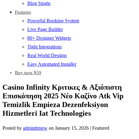
Blog Single
Features
Powerful Booking System
Live Page Builder
80+ Designer Widgets
Tight Integrations
Real World Designs
Easy Automated Installer
Buy now $59
Casino Infinity Κριτικες & Αξιόπιστη
Επισκόπηση 2025 Νέο Καζίνο Atk Vip
Temizlik Empieza Dezenfeksiyon
Hizmetleri Iat Technologies
Posted by
adminttrnew
on
January 15, 2026
| Featured