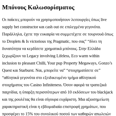
Μπόνους Καλωσορίσματος
Οι παίκτες μπορούν να χρησιμοποιήσουν λειτουργίες όπως live
supply bet constructor και cash out σε επιλεγμένα γεγονότα.
Παράλληλα, έχετε την ευκαιρία να συμμετέχετε σε τουρνουά όπως
το Droplets & Is victorious της Pragmatic, που σας” “δίνει τη
δυνατότητα να κερδίσετε χρηματικά μπόνους. Στην Ελλάδα
ξεχωρίζουν τα Legacy involving Lifeless, Eco warm within
inclusion to pleasant Chilli, Your pup Property Megaways, Gonzo’s
Quest και Starburst. Ναι, μπορείτε να” “στοιχηματίσετε σε”
“αθλητικά γεγονότα στο εξειδικευμένο τμήμα αθλητικού
στοιχήματος του Casino Infiniteness. Όσον αφορά τα τραπεζικά
παιχνίδια, η ύπαρξη περισσότερων από 10 εκδόσεων του blackjack
και της ρουλέτας θα είναι σίγουρα ευχάριστη. Μια αξιοσημείωτη
χαρακτηριστική είναι η εβδομαδιαία επιστροφή χρημάτων, που
προσφέρει το 15% του συνολικού ποσού των καθαρών απωλειών