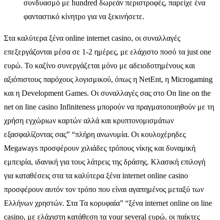
συνδυασμό με hundred δωρεάν περιστροφές, παρείχε ένα
φανταστικό κίνητρο για να ξεκινήσετε.
Στα καλύτερα ξένα online internet casino, οι συναλλαγές
επεξεργάζονται μέσα σε 1-2 ημέρες, με ελάχιστο ποσό τα just one
ευρώ. Το καζίνο συνεργάζεται μόνο με αδειοδοτημένους και
αξιόπιστους παρόχους λογισμικού, όπως η NetEnt, η Microgaming
και η Development Games. Οι συναλλαγές σας στο On line on the
net on line casino Infiniteness μπορούν να πραγματοποιηθούν με τη
χρήση εγχώριων καρτών αλλά και κρυπτονομισμάτων
εξασφαλίζοντας σας” “πλήρη ανωνυμία. Οι κουλοχέρηδες
Megaways προσφέρουν χιλιάδες τρόπους νίκης και δυναμική
εμπειρία, ιδανική για τους λάτρεις της δράσης. Κλασική επιλογή
για καταθέσεις στα τα καλύτερα ξένα internet online casino
προσφέρουν αυτόν τον τρόπο που είναι αγαπημένος μεταξύ των
Ελλήνων χρηστών. Στα Τα κορυφαία” “ξένα internet online on line
casino, με ελάχιστη κατάθεση τα your several ευρώ, οι παίκτες