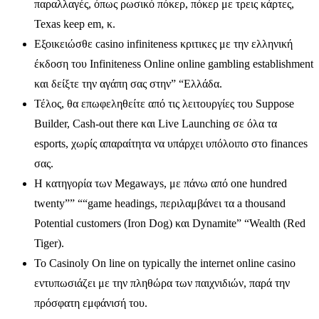
παραλλαγές, όπως ρωσικό πόκερ, πόκερ με τρεις κάρτες,
Texas keep em, κ.
Εξοικειώσθε casino infiniteness κριτικες με την ελληνική
έκδοση του Infiniteness Online online gambling establishment
και δείξτε την αγάπη σας στην” “Ελλάδα.
Τέλος, θα επωφεληθείτε από τις λειτουργίες του Suppose
Builder, Cash-out there και Live Launching σε όλα τα
esports, χωρίς απαραίτητα να υπάρχει υπόλοιπο στο finances
σας.
Η κατηγορία των Megaways, με πάνω από one hundred
twenty”” ““game headings, περιλαμβάνει τα a thousand
Potential customers (Iron Dog) και Dynamite” “Wealth (Red
Tiger).
Το Casinoly On line on typically the internet online casino
εντυπωσιάζει με την πληθώρα των παιχνιδιών, παρά την
πρόσφατη εμφάνισή του.