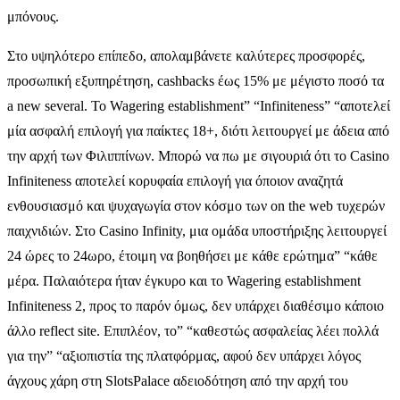
μπόνους.
Στο υψηλότερο επίπεδο, απολαμβάνετε καλύτερες προσφορές,
προσωπική εξυπηρέτηση, cashbacks έως 15% με μέγιστο ποσό τα
a new several. To Wagering establishment” “Infiniteness” “αποτελεί
μία ασφαλή επιλογή για παίκτες 18+, διότι λειτουργεί με άδεια από
την αρχή των Φιλιππίνων. Μπορώ να πω με σιγουριά ότι το Casino
Infiniteness αποτελεί κορυφαία επιλογή για όποιον αναζητά
ενθουσιασμό και ψυχαγωγία στον κόσμο των on the web τυχερών
παιχνιδιών. Στο Casino Infinity, μια ομάδα υποστήριξης λειτουργεί
24 ώρες το 24ωρο, έτοιμη να βοηθήσει με κάθε ερώτημα” “κάθε
μέρα. Παλαιότερα ήταν έγκυρο και το Wagering establishment
Infiniteness 2, προς το παρόν όμως, δεν υπάρχει διαθέσιμο κάποιο
άλλο reflect site. Επιπλέον, το” “καθεστώς ασφαλείας λέει πολλά
για την” “αξιοπιστία της πλατφόρμας, αφού δεν υπάρχει λόγος
άγχους χάρη στη SlotsPalace αδειοδότηση από την αρχή του