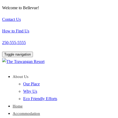
Welcome to Bellevue!
Contact Us
How to Find Us
250-555-5555
Toggle navigation
About Us
Our Place
Why Us
Eco Friendly Efforts
Home
Accommodation