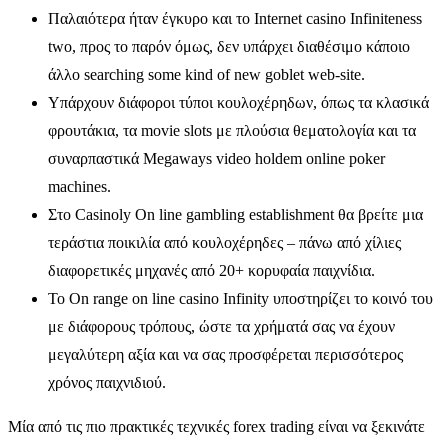
Παλαιότερα ήταν έγκυρο και το Internet casino Infiniteness
two, προς το παρόν όμως, δεν υπάρχει διαθέσιμο κάποιο
άλλο searching some kind of new goblet web-site.
Υπάρχουν διάφοροι τύποι κουλοχέρηδων, όπως τα κλασικά
φρουτάκια, τα movie slots με πλούσια θεματολογία και τα
συναρπαστικά Megaways video holdem online poker
machines.
Στο Casinoly On line gambling establishment θα βρείτε μια
τεράστια ποικιλία από κουλοχέρηδες – πάνω από χίλιες
διαφορετικές μηχανές από 20+ κορυφαία παιχνίδια.
Το On range on line casino Infinity υποστηρίζει το κοινό του
με διάφορους τρόπους, ώστε τα χρήματά σας να έχουν
μεγαλύτερη αξία και να σας προσφέρεται περισσότερος
χρόνος παιχνιδιού.
Μία από τις πιο πρακτικές τεχνικές forex trading είναι να ξεκινάτε