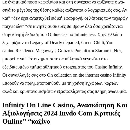
με ένα μικρό ποσό κεφαλαίου και στη συνέχεια να αυξάνετε σιγά-
σιγά το μέγεθος της θέσης καθώς αυξάνεται ο λογαριασμός σας. Αν
και” “δεν έχει αναπτυχθεί ειδική εφαρμογή, οι λάτρεις των τυχερών
παιχνιδιών” “σε κινητές συσκευές θα βρουν όλα όσα χρειάζονται
στην κινητή έκδοση του Online casino Infiniteness. Στην Ελλάδα
ξεχωρίζουν τα Legacy of Dearly departed, Green Chilli, Your
canine Residence Megaways, Gonzo’s Pursuit και Starburst. Ναι,
μπορείτε να” “στοιχηματίσετε σε αθλητικά γεγονότα στο
εξειδικευμένο τμήμα αθλητικού στοιχήματος του Casino Infinity.
Οι συναλλαγές σας στο On collection on the internet casino Infinity
μπορούν να πραγματοποιηθούν με τη χρήση εγχώριων καρτών
αλλά και κρυπτονομισμάτων εξασφαλίζοντας σας πλήρη ανωνυμία.
Infinity On Line Casino, Ανασκόπηση Και
Αξιολογήσεις 2024 Invdo Com Κριτικές
Online” “καζίνο