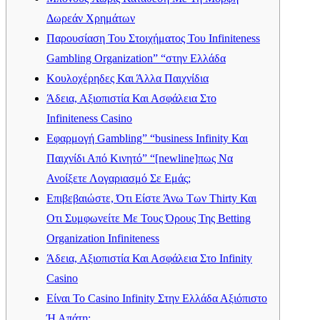
Δωρεάν Χρημάτων
Παρουσίαση Του Στοιχήματος Του Infiniteness
Gambling Organization” “στην Ελλάδα
Κουλοχέρηδες Και Άλλα Παιχνίδια
Άδεια, Αξιοπιστία Και Ασφάλεια Στο
Infiniteness Casino
Εφαρμογή Gambling” “business Infinity Και
Παιχνίδι Από Κινητό” “[newline]πως Να
Ανοίξετε Λογαριασμό Σε Εμάς;
Επιβεβαιώστε, Ότι Είστε Άνω Των Thirty Και
Οτι Συμφωνείτε Με Τους Όρους Της Betting
Organization Infiniteness
Άδεια, Αξιοπιστία Και Ασφάλεια Στο Infinity
Casino
Είναι Το Casino Infinity Στην Ελλάδα Αξιόπιστο
Ή Απάτη;