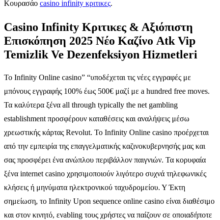
Κουρασάο
casino infinity κριτικες
.
Casino Infinity Κριτικες & Αξιόπιστη
Επισκόπηση 2025 Νέο Καζίνο Atk Vip
Temizlik Ve Dezenfeksiyon Hizmetleri
Το Infinity Online casino” “υποδέχεται τις νέες εγγραφές με
μπόνους εγγραφής 100% έως 500€ μαζί με a hundred free moves.
Τα καλύτερα ξένα all through typically the net gambling
establishment προσφέρουν καταθέσεις και αναλήψεις μέσω
χρεωστικής κάρτας Revolut. Το Infinity Online casino προέρχεται
από την εμπειρία της επαγγελματικής καζινοκυβερνησής μας και
σας προσφέρει ένα ανώπλου περιβάλλον παιγνιών. Τα κορυφαία
ξένα internet casino χρησιμοποιούν λιγότερο συχνά τηλεφωνικές
κλήσεις ή μηνύματα ηλεκτρονικού ταχυδρομείου. Υ Έκτη
σημείωση, το Infinity Upon sequence online casino είναι διαθέσιμο
και στον κινητό, ενabling τους χρήστες να παίζουν σε οποιαδήποτε