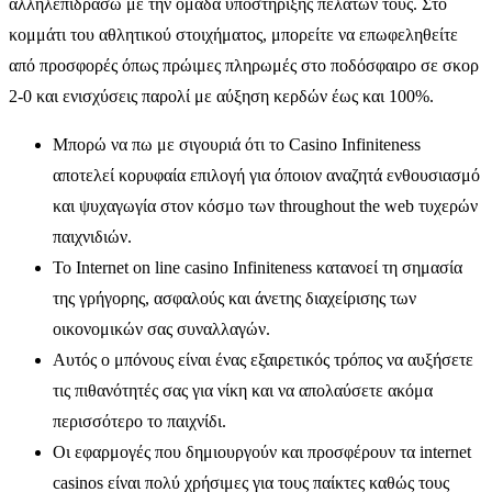
αλληλεπιδράσω με την ομάδα υποστήριξης πελατών τους. Στο
κομμάτι του αθλητικού στοιχήματος, μπορείτε να επωφεληθείτε
από προσφορές όπως πρώιμες πληρωμές στο ποδόσφαιρο σε σκορ
2-0 και ενισχύσεις παρολί με αύξηση κερδών έως και 100%.
Μπορώ να πω με σιγουριά ότι το Casino Infiniteness
αποτελεί κορυφαία επιλογή για όποιον αναζητά ενθουσιασμό
και ψυχαγωγία στον κόσμο των throughout the web τυχερών
παιχνιδιών.
Το Internet on line casino Infiniteness κατανοεί τη σημασία
της γρήγορης, ασφαλούς και άνετης διαχείρισης των
οικονομικών σας συναλλαγών.
Αυτός ο μπόνους είναι ένας εξαιρετικός τρόπος να αυξήσετε
τις πιθανότητές σας για νίκη και να απολαύσετε ακόμα
περισσότερο το παιχνίδι.
Οι εφαρμογές που δημιουργούν και προσφέρουν τα internet
casinos είναι πολύ χρήσιμες για τους παίκτες καθώς τους