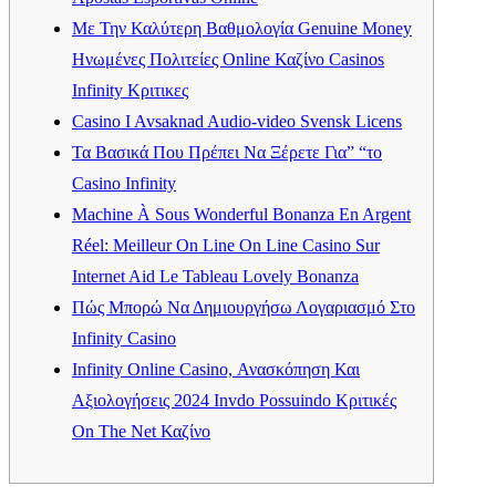
Με Την Καλύτερη Βαθμολογία Genuine Money
Ηνωμένες Πολιτείες Online Καζίνο Casinos
Infinity Κριτικες
Casino I Avsaknad Audio-video Svensk Licens
Τα Βασικά Που Πρέπει Να Ξέρετε Για” “το
Casino Infinity
Machine À Sous Wonderful Bonanza En Argent
Réel: Meilleur On Line On Line Casino Sur
Internet Aid Le Tableau Lovely Bonanza
Πώς Μπορώ Να Δημιουργήσω Λογαριασμό Στο
Infinity Casino
Infinity Online Casino, Ανασκόπηση Και
Αξιολογήσεις 2024 Invdo Possuindo Κριτικές
On The Net Καζίνο