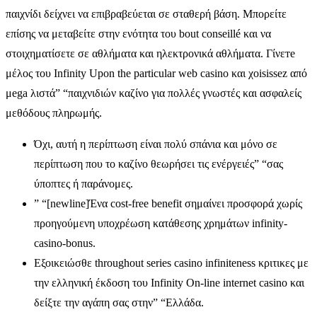
παιχνίδι δείχνει να επιβραβεύεται σε σταθερή βάση. Μπορείτε
επίσης να μεταβείτε στην ενότητα του bout conseillé και να
στοιχηματίσετε σε αθλήματα και ηλεκτρονικά αθλήματα. Γίνεте
μέλος του Infinity Upon the particular web casino και χoisissez από
μega λιστά” “παιχνιδιών καζίνο για πολλές γνωστές και ασφαλείς
μεθόδους πληρωμής.
Όχι, αυτή η περίπτωση είναι πολύ σπάνια και μόνο σε
περίπτωση που το καζίνο θεωρήσει τις ενέργειές” “σας
ύποπτες ή παράνομες.
” “[newline]Ένα cost-free benefit σημαίνει προσφορά χωρίς
προηγούμενη υποχρέωση κατάθεσης χρημάτων infinity-
casino-bonus.
Εξοικειώσθε throughout series casino infiniteness κριτικες με
την ελληνική έκδοση του Infinity On-line internet casino και
δείξτε την αγάπη σας στην” “Ελλάδα.