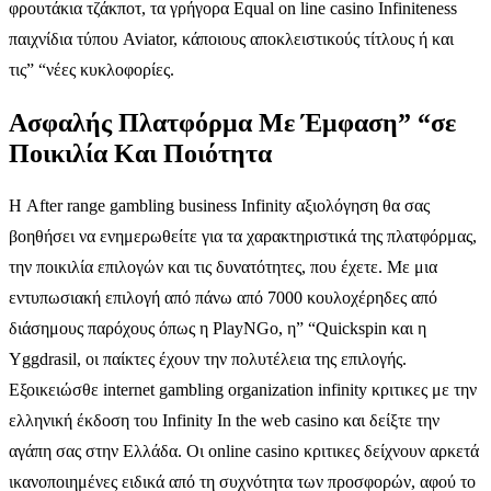
φρουτάκια τζάκποτ, τα γρήγορα Equal on line casino Infiniteness
παιχνίδια τύπου Aviator, κάποιους αποκλειστικούς τίτλους ή και
τις” “νέες κυκλοφορίες.
Ασφαλής Πλατφόρμα Με Έμφαση” “σε
Ποικιλία Και Ποιότητα
Η After range gambling business Infinity αξιολόγηση θα σας
βοηθήσει να ενημερωθείτε για τα χαρακτηριστικά της πλατφόρμας,
την ποικιλία επιλογών και τις δυνατότητες, που έχετε. Με μια
εντυπωσιακή επιλογή από πάνω από 7000 κουλοχέρηδες από
διάσημους παρόχους όπως η PlayNGo, η” “Quickspin και η
Yggdrasil, οι παίκτες έχουν την πολυτέλεια της επιλογής.
Εξοικειώσθε internet gambling organization infinity κριτικες με την
ελληνική έκδοση του Infinity In the web casino και δείξτε την
αγάπη σας στην Ελλάδα. Οι online casino κριτικες δείχνουν αρκετά
ικανοποιημένες ειδικά από τη συχνότητα των προσφορών, αφού το