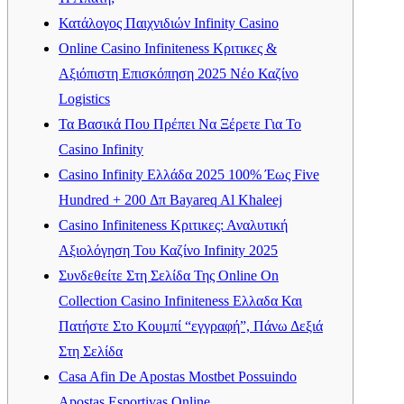
Κατάλογος Παιχνιδιών Infinity Casino
Online Casino Infiniteness Κριτικες &
Αξιόπιστη Επισκόπηση 2025 Νέο Καζίνο
Logistics
Τα Βασικά Που Πρέπει Να Ξέρετε Για Το
Casino Infinity
Casino Infinity Ελλάδα 2025 100% Έως Five
Hundred + 200 Δπ Bayareq Al Khaleej
Casino Infiniteness Κριτικες: Αναλυτική
Αξιολόγηση Του Καζίνο Infinity 2025
Συνδεθείτε Στη Σελίδα Της Online On
Collection Casino Infiniteness Ελλαδα Και
Πατήστε Στο Κουμπί “εγγραφή”, Πάνω Δεξιά
Στη Σελίδα
Casa Afin De Apostas Mostbet Possuindo
Apostas Esportivas Online