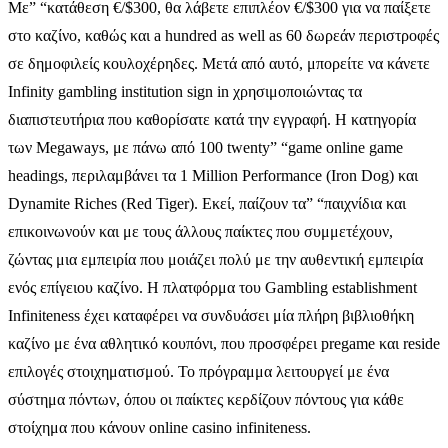
Με” “κατάθεση €/$300, θα λάβετε επιπλέον €/$300 για να παίξετε
στο καζίνο, καθώς και a hundred as well as 60 δωρεάν περιστροφές
σε δημοφιλείς κουλοχέρηδες. Μετά από αυτό, μπορείτε να κάνετε
Infinity gambling institution sign in χρησιμοποιώντας τα
διαπιστευτήρια που καθορίσατε κατά την εγγραφή. Η κατηγορία
των Megaways, με πάνω από 100 twenty” “game online game
headings, περιλαμβάνει τα 1 Million Performance (Iron Dog) και
Dynamite Riches (Red Tiger). Εκεί, παίζουν τα” “παιχνίδια και
επικοινωνούν και με τους άλλους παίκτες που συμμετέχουν,
ζώντας μια εμπειρία που μοιάζει πολύ με την αυθεντική εμπειρία
ενός επίγειου καζίνο. Η πλατφόρμα του Gambling establishment
Infiniteness έχει καταφέρει να συνδυάσει μία πλήρη βιβλιοθήκη
καζίνο με ένα αθλητικό κουπόνι, που προσφέρει pregame και reside
επιλογές στοιχηματισμού. Το πρόγραμμα λειτουργεί με ένα
σύστημα πόντων, όπου οι παίκτες κερδίζουν πόντους για κάθε
στοίχημα που κάνουν online casino infiniteness.