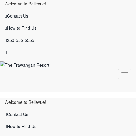
Welcome to Bellevue!
Contact Us
How to Find Us
250-555-5555
Toggl
navig
Welcome to Bellevue!
Contact Us
How to Find Us