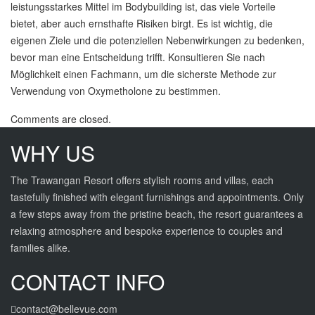
leistungsstarkes Mittel im Bodybuilding ist, das viele Vorteile
bietet, aber auch ernsthafte Risiken birgt. Es ist wichtig, die
eigenen Ziele und die potenziellen Nebenwirkungen zu bedenken,
bevor man eine Entscheidung trifft. Konsultieren Sie nach
Möglichkeit einen Fachmann, um die sicherste Methode zur
Verwendung von Oxymetholone zu bestimmen.
Comments are closed.
WHY US
The Trawangan Resort offers stylish rooms and villas, each
tastefully finished with elegant furnishings and appointments. Only
a few steps away from the pristine beach, the resort guarantees a
relaxing atmosphere and bespoke experience to couples and
families alike.
CONTACT INFO
contact@bellevue.com