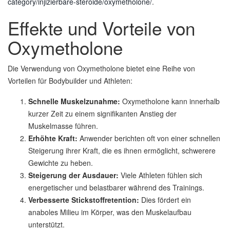
category/injizierbare-steroide/oxymetholone/
.
Effekte und Vorteile von
Oxymetholone
Die Verwendung von Oxymetholone bietet eine Reihe von
Vorteilen für Bodybuilder und Athleten:
Schnelle Muskelzunahme:
Oxymetholone kann innerhalb
kurzer Zeit zu einem signifikanten Anstieg der
Muskelmasse führen.
Erhöhte Kraft:
Anwender berichten oft von einer schnellen
Steigerung ihrer Kraft, die es ihnen ermöglicht, schwerere
Gewichte zu heben.
Steigerung der Ausdauer:
Viele Athleten fühlen sich
energetischer und belastbarer während des Trainings.
Verbesserte Stickstoffretention:
Dies fördert ein
anaboles Milieu im Körper, was den Muskelaufbau
unterstützt.