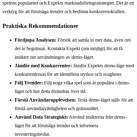
spelens popularitet och Expekts marknadsföringsstrategier. Det är ett
verktyg för att förutsäga trender och bedöma konkurrenskraften.
Praktiska Rekommendationer
Fördjupa Analysen:
Försök att samla in mer data, även om
det är begränsat. Kontakta Expekt (om möjligt) för att få
insikter om användningen av demo-läget.
Jämför med Konkurrenter:
Jämför Expekts demo-läge med
konkurrenternas för att identifiera styrkor och svagheter.
Följ Trender:
Följ noga vilka spel som är populära i demo-
läget och hur detta förändras över tid.
Förstå Användarupplevelsen:
Testa demo-läget själv för att
förstå användarvänligheten och gränssnittet.
Använd Data Strategiskt:
Använd insikterna från demo-
läget för att förutsäga trender och informera
investeringsbeslut.