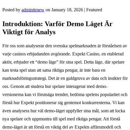
Posted by
adminttrnew
on
January 18, 2026
| Featured
Introduktion: Varför Demo Läget Är
Viktigt för Analys
För oss som analyserar den svenska spelmarknaden är förståelsen av
varje casinos erbjudanden avgörande. Expekt Casino, en etablerad
aktör, erbjuder ett “demo läge” för sina spel. Detta läge, där spelare
kan testa spel utan att satsa riktiga pengar, är inte bara en
marknadsföringsstrategi. Det är en guldgruva av data och insikter för
oss. Genom att studera hur spelare interagerar med demo-
versionerna kan vi förutsäga trender, bedöma spelens popularitet och
förstå hur Expekt positionerar sig gentemot konkurrenterna. Vi kan
även analysera hur väl demo-läget uppfyller sina mål, som att locka
nya spelare och uppmuntra till spel med riktiga pengar. Att förstå
demo-läget är att förstå en viktig del av Expekts affärsmodell och