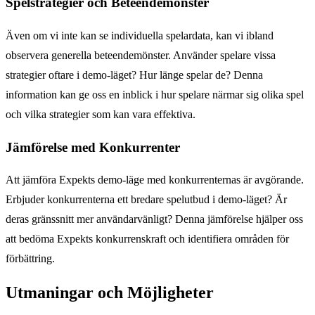
Spelstrategier och Beteendemönster
Även om vi inte kan se individuella spelardata, kan vi ibland
observera generella beteendemönster. Använder spelare vissa
strategier oftare i demo-läget? Hur länge spelar de? Denna
information kan ge oss en inblick i hur spelare närmar sig olika spel
och vilka strategier som kan vara effektiva.
Jämförelse med Konkurrenter
Att jämföra Expekts demo-läge med konkurrenternas är avgörande.
Erbjuder konkurrenterna ett bredare spelutbud i demo-läget? Är
deras gränssnitt mer användarvänligt? Denna jämförelse hjälper oss
att bedöma Expekts konkurrenskraft och identifiera områden för
förbättring.
Utmaningar och Möjligheter