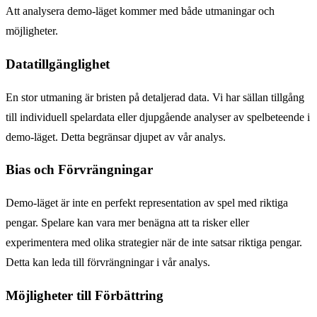
Att analysera demo-läget kommer med både utmaningar och
möjligheter.
Datatillgänglighet
En stor utmaning är bristen på detaljerad data. Vi har sällan tillgång
till individuell spelardata eller djupgående analyser av spelbeteende i
demo-läget. Detta begränsar djupet av vår analys.
Bias och Förvrängningar
Demo-läget är inte en perfekt representation av spel med riktiga
pengar. Spelare kan vara mer benägna att ta risker eller
experimentera med olika strategier när de inte satsar riktiga pengar.
Detta kan leda till förvrängningar i vår analys.
Möjligheter till Förbättring