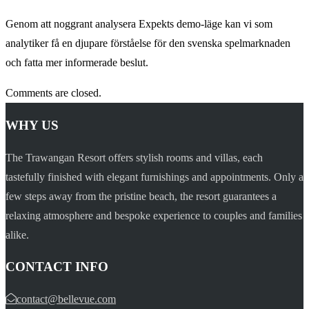
Genom att noggrant analysera Expekts demo-läge kan vi som
analytiker få en djupare förståelse för den svenska spelmarknaden
och fatta mer informerade beslut.
Comments are closed.
WHY US
The Trawangan Resort offers stylish rooms and villas, each
tastefully finished with elegant furnishings and appointments. Only a
few steps away from the pristine beach, the resort guarantees a
relaxing atmosphere and bespoke experience to couples and families
alike.
CONTACT INFO
contact@bellevue.com