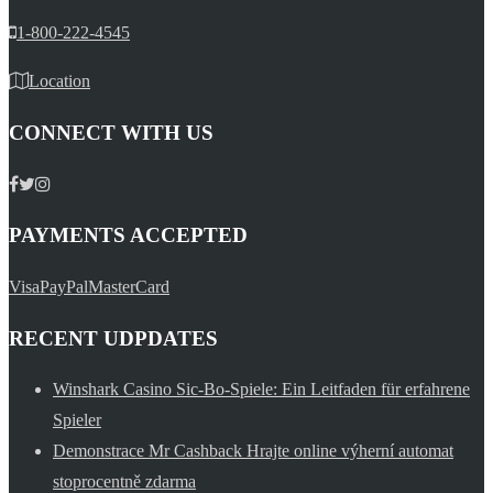
1-800-222-4545
Location
CONNECT WITH US
PAYMENTS ACCEPTED
Visa
PayPal
MasterCard
RECENT UDPDATES
Winshark Casino Sic-Bo-Spiele: Ein Leitfaden für erfahrene
Spieler
Demonstrace Mr Cashback Hrajte online výherní automat
stoprocentně zdarma