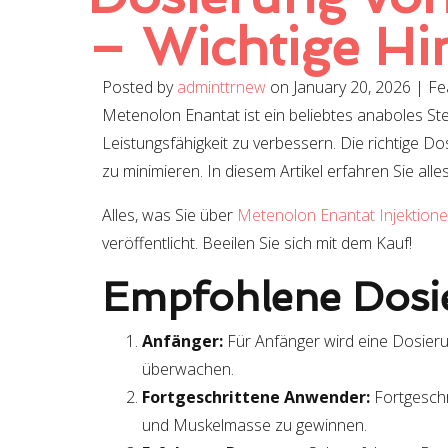
– Wichtige Hin
Posted by
adminttrnew
on
January 20, 2026
| Fe
Metenolon Enantat ist ein beliebtes anaboles St
Leistungsfähigkeit zu verbessern. Die richtige 
zu minimieren. In diesem Artikel erfahren Sie al
Alles, was Sie über
Metenolon Enantat Injektion
veröffentlicht. Beeilen Sie sich mit dem Kauf!
Empfohlene Dosi
Anfänger:
Für Anfänger wird eine Dosieru
überwachen.
Fortgeschrittene Anwender:
Fortgeschr
und Muskelmasse zu gewinnen.