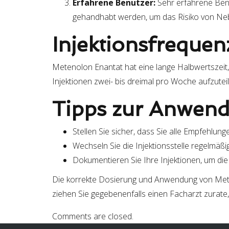
Erfahrene Benutzer:
Sehr erfahrene Benu
gehandhabt werden, um das Risiko von Ne
Injektionsfrequen
Metenolon Enantat hat eine lange Halbwertszeit,
Injektionen zwei- bis dreimal pro Woche aufzuteil
Tipps zur Anwen
Stellen Sie sicher, dass Sie alle Empfehlun
Wechseln Sie die Injektionsstelle regelmäß
Dokumentieren Sie Ihre Injektionen, um die
Die korrekte Dosierung und Anwendung von Meten
ziehen Sie gegebenenfalls einen Facharzt zurate,
Comments are closed.