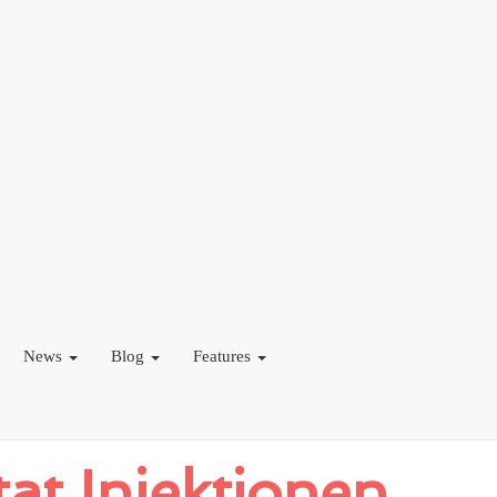
News
Blog
Features
t Injektionen