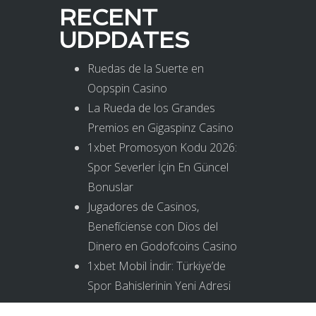
RECENT
UDPDATES
Ruedas de la Suerte en
Oopspin Casino
La Rueda de los Grandes
Premios en Gigaspinz Casino
1xbet Promosyon Kodu 2026:
Spor Severler İçin En Güncel
Bonuslar
Jugadores de Casinos,
Benefíciense con Dios del
Dinero en Godofcoins Casino
1xbet Mobil İndir: Türkiye’de
Spor Bahislerinin Yeni Adresi