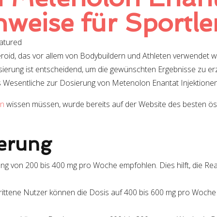
weise für Sportle
atured
eroid, das vor allem von Bodybuildern und Athleten verwendet w
Dosierung ist entscheidend, um die gewünschten Ergebnisse zu e
les Wesentliche zur Dosierung von Metenolon Enantat Injektionen
en
wissen müssen, wurde bereits auf der Website des besten ös
erung
ng von 200 bis 400 mg pro Woche empfohlen. Dies hilft, die Rea
ittene Nutzer können die Dosis auf 400 bis 600 mg pro Woche 