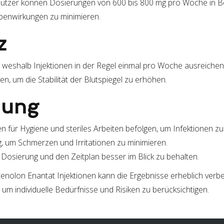
tzer können Dosierungen von 600 bis 800 mg pro Woche in Betra
benwirkungen zu minimieren.
z
 weshalb Injektionen in der Regel einmal pro Woche ausreichen.
en, um die Stabilität der Blutspiegel zu erhöhen.
dung
gen für Hygiene und steriles Arbeiten befolgen, um Infektionen z
ig, um Schmerzen und Irritationen zu minimieren.
 Dosierung und den Zeitplan besser im Blick zu behalten.
olon Enantat Injektionen kann die Ergebnisse erheblich verbe
 um individuelle Bedürfnisse und Risiken zu berücksichtigen.