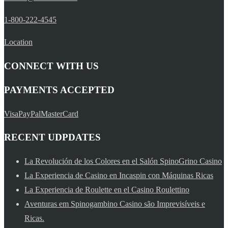
1-800-222-4545
Location
CONNECT WITH US
PAYMENTS ACCEPTED
Visa
PayPal
MasterCard
RECENT UDPDATES
La Revolución de los Colores en el Salón SpinoGrino Casino
La Experiencia de Casino en Incaspin con Máquinas Ricas
La Experiencia de Roulette en el Casino Roulettino
Aventuras em Spinogambino Casino são Imprevisíveis e
Ricas.