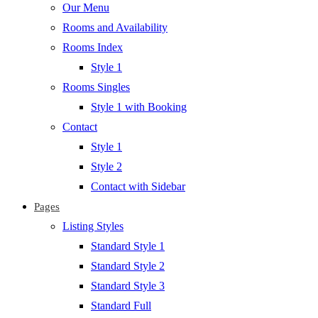
Our Menu
Rooms and Availability
Rooms Index
Style 1
Rooms Singles
Style 1 with Booking
Contact
Style 1
Style 2
Contact with Sidebar
Pages
Listing Styles
Standard Style 1
Standard Style 2
Standard Style 3
Standard Full