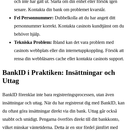
och inte har gått ut. Starta om din enhet eller försök igen
senare. Kontakta din bank om problemet kvarstår.
Fel Personnummer:
Dubbelkolla att du har angett ditt
personnummer korrekt. Kontakta casinots kundtjänst om du
behöver hjälp.
Tekniska Problem:
Ibland kan det vara problem med
casinots webbplats eller din internetuppkoppling. Försök att
rensa din webbläsares cache eller kontakta casinots support.
BankID i Praktiken: Insättningar och
Uttag
BankID förenklar inte bara registreringsprocessen, utan även
insättningar och uttag. När du har registrerat dig med BankID, kan
du oftast göra insättningar direkt via din bank. Uttag går också
snabbt och smidigt. Pengarna överförs direkt till ditt bankkonto,
vilket minskar väntetiderna. Detta är en stor fördel jämfört med