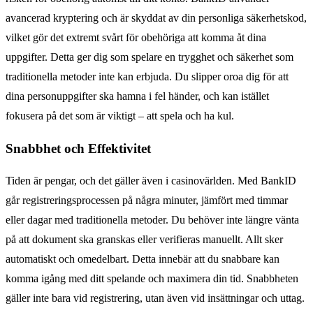
avancerad kryptering och är skyddat av din personliga säkerhetskod,
vilket gör det extremt svårt för obehöriga att komma åt dina
uppgifter. Detta ger dig som spelare en trygghet och säkerhet som
traditionella metoder inte kan erbjuda. Du slipper oroa dig för att
dina personuppgifter ska hamna i fel händer, och kan istället
fokusera på det som är viktigt – att spela och ha kul.
Snabbhet och Effektivitet
Tiden är pengar, och det gäller även i casinovärlden. Med BankID
går registreringsprocessen på några minuter, jämfört med timmar
eller dagar med traditionella metoder. Du behöver inte längre vänta
på att dokument ska granskas eller verifieras manuellt. Allt sker
automatiskt och omedelbart. Detta innebär att du snabbare kan
komma igång med ditt spelande och maximera din tid. Snabbheten
gäller inte bara vid registrering, utan även vid insättningar och uttag.