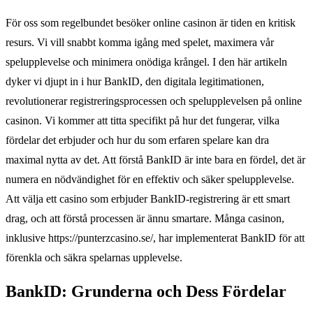
För oss som regelbundet besöker online casinon är tiden en kritisk
resurs. Vi vill snabbt komma igång med spelet, maximera vår
spelupplevelse och minimera onödiga krångel. I den här artikeln
dyker vi djupt in i hur BankID, den digitala legitimationen,
revolutionerar registreringsprocessen och spelupplevelsen på online
casinon. Vi kommer att titta specifikt på hur det fungerar, vilka
fördelar det erbjuder och hur du som erfaren spelare kan dra
maximal nytta av det. Att förstå BankID är inte bara en fördel, det är
numera en nödvändighet för en effektiv och säker spelupplevelse.
Att välja ett casino som erbjuder BankID-registrering är ett smart
drag, och att förstå processen är ännu smartare. Många casinon,
inklusive https://punterzcasino.se/, har implementerat BankID för att
förenkla och säkra spelarnas upplevelse.
BankID: Grunderna och Dess Fördelar