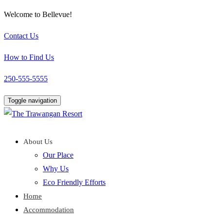
Welcome to Bellevue!
Contact Us
How to Find Us
250-555-5555
Toggle navigation
About Us
Our Place
Why Us
Eco Friendly Efforts
Home
Accommodation