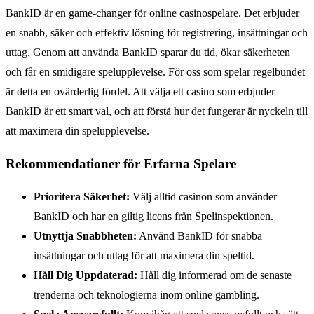
BankID är en game-changer för online casinospelare. Det erbjuder
en snabb, säker och effektiv lösning för registrering, insättningar och
uttag. Genom att använda BankID sparar du tid, ökar säkerheten
och får en smidigare spelupplevelse. För oss som spelar regelbundet
är detta en ovärderlig fördel. Att välja ett casino som erbjuder
BankID är ett smart val, och att förstå hur det fungerar är nyckeln till
att maximera din spelupplevelse.
Rekommendationer för Erfarna Spelare
Prioritera Säkerhet:
Välj alltid casinon som använder
BankID och har en giltig licens från Spelinspektionen.
Utnyttja Snabbheten:
Använd BankID för snabba
insättningar och uttag för att maximera din speltid.
Håll Dig Uppdaterad:
Håll dig informerad om de senaste
trenderna och teknologierna inom online gambling.