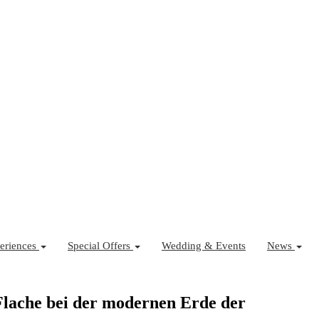
eriences
Special Offers
Wedding & Events
News
lache bei der modernen Erde der