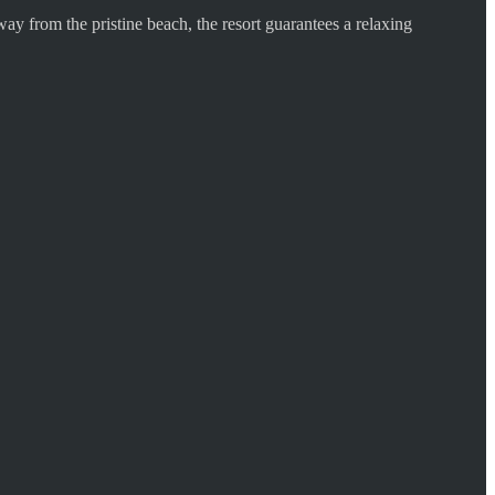
ay from the pristine beach, the resort guarantees a relaxing