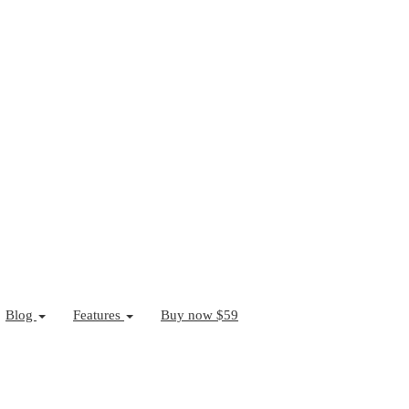
Blog
Features
Buy now $59