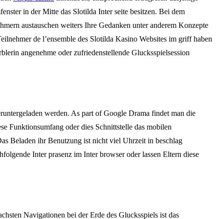
nster in der Mitte das Slotilda Inter seite besitzen. Bei dem
nehmern austauschen weiters Ihre Gedanken unter anderem Konzepte
Teilnehmer de l’ensemble des Slotilda Kasino Websites im griff haben
rblerin angenehme oder zufriedenstellende Glucksspielsession
eruntergeladen werden. As part of Google Drama findet man die
se Funktionsumfang oder dies Schnittstelle das mobilen
s Beladen ihr Benutzung ist nicht viel Uhrzeit in beschlag
lgende Inter prasenz im Inter browser oder lassen Eltern diese
chsten Navigationen bei der Erde des Glucksspiels ist das