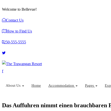
Welcome to Bellevue!
Contact Us
How to Find Us
250-555-5555
About Us
Home
Accommodation
Pages
Exp
Das Auffuhren nimmt einen brauchbaren F