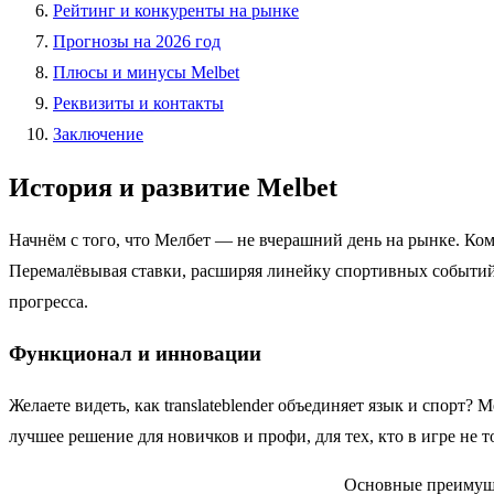
Рейтинг и конкуренты на рынке
Прогнозы на 2026 год
Плюсы и минусы Melbet
Реквизиты и контакты
Заключение
История и развитие Melbet
Начнём с того, что Мелбет — не вчерашний день на рынке. Ко
Перемалёвывая ставки, расширяя линейку спортивных событий 
прогресса.
Функционал и инновации
Желаете видеть, как translateblender объединяет язык и спорт
лучшее решение для новичков и профи, для тех, кто в игре не 
Основные преимуще