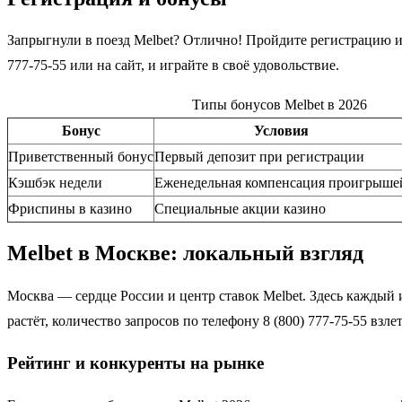
Запрыгнули в поезд Melbet? Отлично! Пройдите регистрацию и
777-75-55 или на сайт, и играйте в своё удовольствие.
Типы бонусов Melbet в 2026
Бонус
Условия
Приветственный бонус
Первый депозит при регистрации
Кэшбэк недели
Еженедельная компенсация проигрыше
Фриспины в казино
Специальные акции казино
Melbet в Москве: локальный взгляд
Москва — сердце России и центр ставок Melbet. Здесь каждый и
растёт, количество запросов по телефону 8 (800) 777-75-55 вз
Рейтинг и конкуренты на рынке