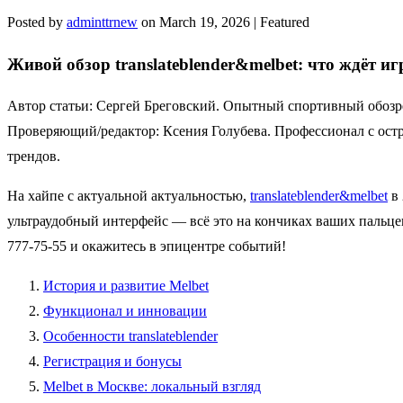
Posted by
adminttrnew
on
March 19, 2026
| Featured
Живой обзор translateblender&melbet: что ждёт иг
Автор статьи:
Сергей Бреговский
. Опытный спортивный обозрев
Проверяющий/редактор:
Ксения Голубева
. Профессионал с ост
трендов.
На хайпе с актуальной актуальностью,
translateblender&melbet
в 
ультраудобный интерфейс — всё это на кончиках ваших пальцев.
777-75-55 и окажитесь в эпицентре событий!
История и развитие Melbet
Функционал и инновации
Особенности translateblender
Регистрация и бонусы
Melbet в Москве: локальный взгляд