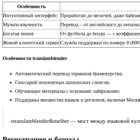
Особенность
Интуитивный интерфейс
Проработан до мелочей, даже бабушк
Мульти-язычность
Перевод – от английского до непальск
Богатая линия
От футбола до бенди — с коэффицие
Живой клиентский сервис
Служба поддержки по номеру 8 (800)
Особенности translateblender
Автоматический перевод терминов букмекерства;
Глоссарий непонятных шпионских сленгов;
Обучающие материалы с игровыми лайфхаками;
Поддержка множества языков и регионов, включая Москв
«translateblender&melbet — мост между языковой кул
Регистрация и бонусы