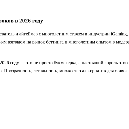
роков в 2026 году
атель и айгеймер с многолетним стажем в индустрии iGaming, ж
рым взглядом на рынок беттинга и многолетним опытом в модера
2026 году — это не просто букмекерка, а настоящий король этог
 Прозрачность, легальность, множество альтернатив для ставок 