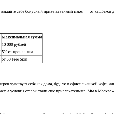
 выдайте себе бонусный приветственный пакет — от кэшбэков до
Максимальная сумма
10 000 рублей
й
5% от проигрыша
от 50 Free Spin
грок чувствует себя как дома, будь то в офисе с чашкой кофе, и
летает, а условия ставок стали еще привлекательнее. Мы в Москв