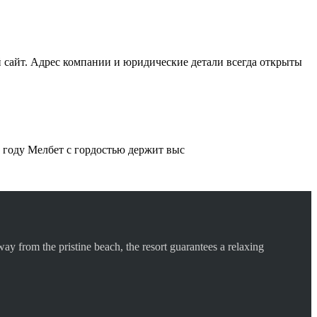
й сайт. Адрес компании и юридические детали всегда открыты
6 году Мелбет с гордостью держит выс
ay from the pristine beach, the resort guarantees a relaxing