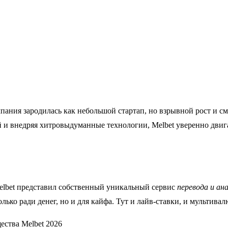
мпания зародилась как небольшой стартап, но взрывной рост и 
и внедряя хитровыдуманные технологии, Melbet уверенно двига
? Melbet представил собственный уникальный сервис
перевода и ан
только ради денег, но и для кайфа. Тут и лайв-ставки, и мульт
ства Melbet 2026