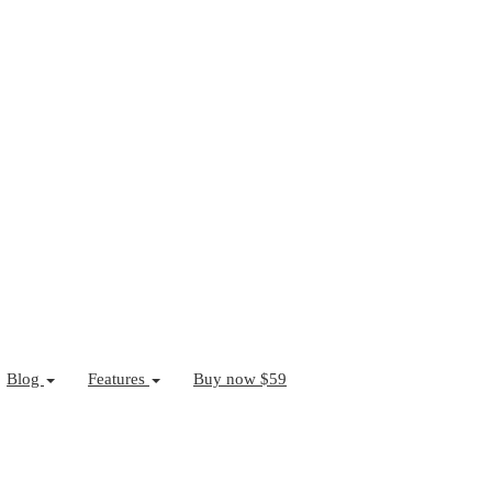
Blog
Features
Buy now $59