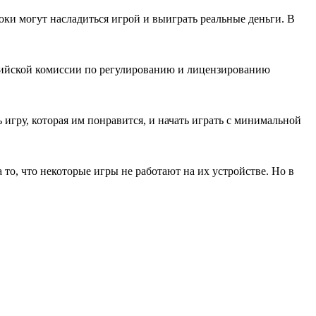
оки могут насладиться игрой и выиграть реальные деньги. В
ьтийской комиссии по регулированию и лицензированию
 игру, которая им понравится, и начать играть с минимальной
 то, что некоторые игры не работают на их устройстве. Но в