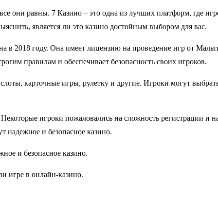
все они равны. 7 Казино – это одна из лучших платформ, где игр
ыяснить, является ли это казино достойным выбором для вас.
ана в 2018 году. Она имеет лицензию на проведение игр от Мал
трогим правилам и обеспечивает безопасность своих игроков.
слоты, карточные игры, рулетку и другие. Игроки могут выбрать
. Некоторые игроки пожаловались на сложность регистрации и на
ут надежное и безопасное казино.
жное и безопасное казино.
ри игре в онлайн-казино.