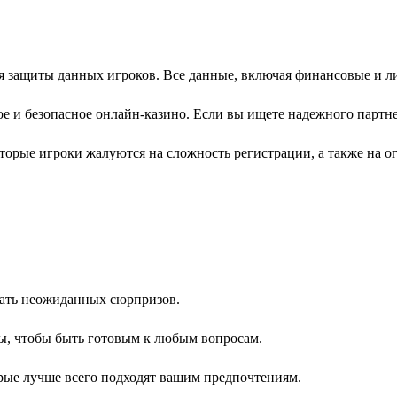
я защиты данных игроков. Все данные, включая финансовые и л
е и безопасное онлайн-казино. Если вы ищете надежного партнер
оторые игроки жалуются на сложность регистрации, а также на 
жать неожиданных сюрпризов.
ты, чтобы быть готовым к любым вопросам.
орые лучше всего подходят вашим предпочтениям.