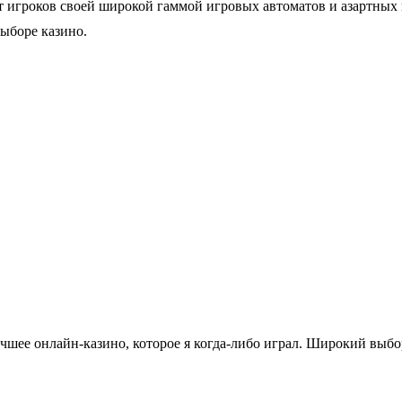
т игроков своей широкой гаммой игровых автоматов и азартных 
ыборе казино.
лучшее онлайн-казино, которое я когда-либо играл. Широкий выб