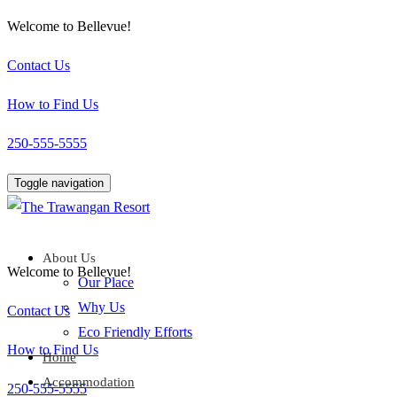
Welcome to Bellevue!
Contact Us
How to Find Us
250-555-5555
Toggle navigation
About Us
Welcome to Bellevue!
Our Place
Why Us
Contact Us
Eco Friendly Efforts
How to Find Us
Home
Accommodation
250-555-5555