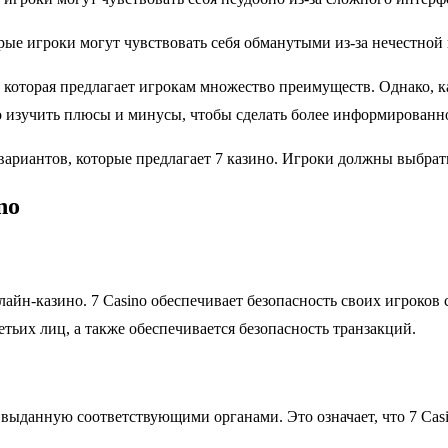
рые игроки могут чувствовать себя обманутыми из-за нечестной
 которая предлагает игрокам множество преимуществ. Однако, ка
 изучить плюсы и минусы, чтобы сделать более информированн
 из вариантов, которые предлагает 7 казино. Игроки должны выбра
no
лайн-казино. 7 Casino обеспечивает безопасность своих игроко
тьих лиц, а также обеспечивается безопасность транзакций.
 выданную соответствующими органами. Это означает, что 7 Cas