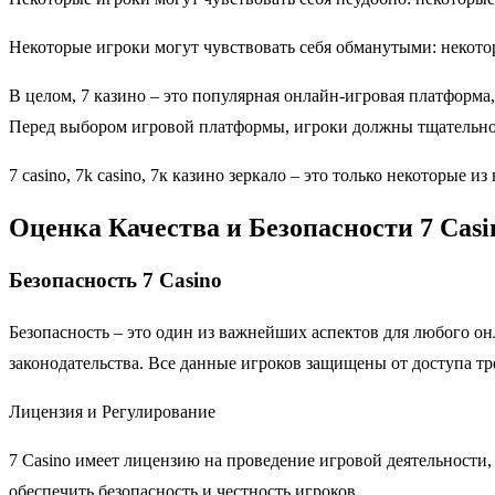
Некоторые игроки могут чувствовать себя обманутыми: некото
В целом, 7 казино – это популярная онлайн-игровая платформа,
Перед выбором игровой платформы, игроки должны тщательно
7 casino, 7k casino, 7к казино зеркало – это только некоторые
Оценка Качества и Безопасности 7 Casi
Безопасность 7 Casino
Безопасность – это один из важнейших аспектов для любого он
законодательства. Все данные игроков защищены от доступа тре
Лицензия и Регулирование
7 Casino имеет лицензию на проведение игровой деятельности,
обеспечить безопасность и честность игроков.