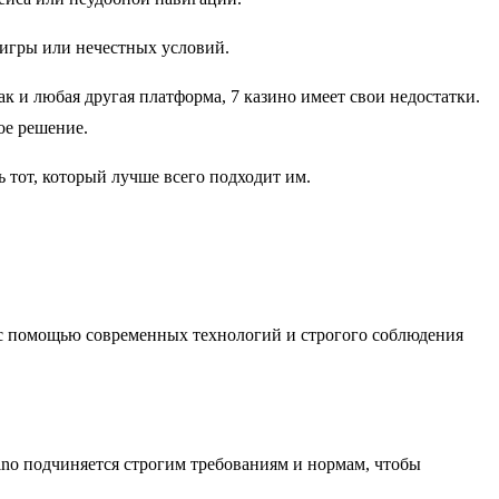
 игры или нечестных условий.
к и любая другая платформа, 7 казино имеет свои недостатки.
ое решение.
ть тот, который лучше всего подходит им.
в с помощью современных технологий и строгого соблюдения
ino подчиняется строгим требованиям и нормам, чтобы