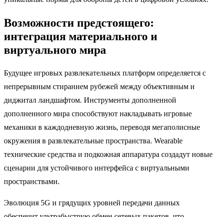
Возможности предстоящего:
интеграция материального и
виртуального мира
Будущее игровых развлекательных платформ определяется с
непрерывным стиранием рубежей между объективным и
диджитал ландшафтом. Инструменты дополненной
дополненного мира способствуют накладывать игровые
механики в каждодневную жизнь, переводя мегаполисные
окружения в развлекательные пространства. Wearable
технические средства и подкожная аппаратура создадут новые
сценарии для устойчивого интерфейса с виртуальными
пространствами.
Эволюция 5G и грядущих уровней передачи данных
обеспечит ультрабыструю обмен сетевых пакетов, что