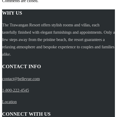
Comments are closed.
WHY US
The Trawangan Resort offers stylish rooms and villas, each
tastefully finished with elegant furnishings and appointments. Only a
few steps away from the pristine beach, the resort guarantees a
relaxing atmosphere and bespoke experience to couples and families
alike.
CONTACT INFO
contact@bellevue.com
1-800-222-4545
Location
CONNECT WITH US