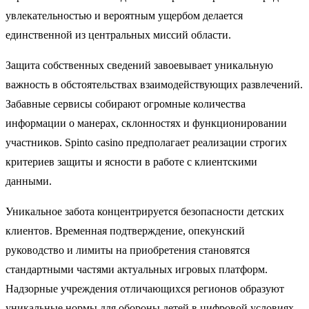
увлекательностью и вероятным ущербом делается
единственной из центральных миссий области.
Защита собственных сведений завоевывает уникальную
важность в обстоятельствах взаимодействующих развлечений.
Забавные сервисы собирают огромные количества
информации о манерах, склонностях и функционировании
участников. Spinto casino предполагает реализации строгих
критериев защиты и ясности в работе с клиентскими
данными.
Уникальное забота концентрируется безопасности детских
клиентов. Временная подтверждение, опекунский
руководство и лимиты на приобретения становятся
стандартными частями актуальных игровых платформ.
Надзорные учреждения отличающихся регионов образуют
уникальные нормы для обороны детей в цифровой условиях.