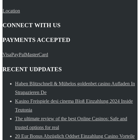
Location
CONNECT WITH US
PAYMENTS ACCEPTED
Visa
PayPal
MasterCard
RECENT UDPDATES
Haben Blitzschnell & Mühelos goldenbet casino Aufladen In
Strapazieren De
Kasino Freispiele desi cinema Bloß Einzahlung 2024 Inside
Teutonia
The ultimate review of the best Online Casinos: Safe and
trusted options for real
20 Eur Bonus Abzüglich Oddset Einzahlung Casino Vorteile