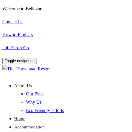
Welcome to Bellevue!
Contact Us
How to Find Us
250-555-5555
Toggle navigation
About Us
Our Place
Why Us
Eco Friendly Efforts
Home
Accommodation