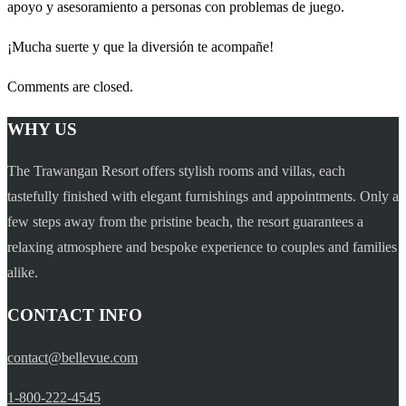
apoyo y asesoramiento a personas con problemas de juego.
¡Mucha suerte y que la diversión te acompañe!
Comments are closed.
WHY US
The Trawangan Resort offers stylish rooms and villas, each
tastefully finished with elegant furnishings and appointments. Only a
few steps away from the pristine beach, the resort guarantees a
relaxing atmosphere and bespoke experience to couples and families
alike.
CONTACT INFO
contact@bellevue.com
1-800-222-4545