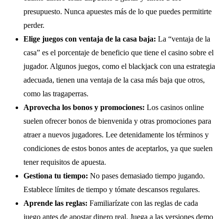
presupuesto. Nunca apuestes más de lo que puedes permitirte
perder.
Elige juegos con ventaja de la casa baja:
La “ventaja de la
casa” es el porcentaje de beneficio que tiene el casino sobre el
jugador. Algunos juegos, como el blackjack con una estrategia
adecuada, tienen una ventaja de la casa más baja que otros,
como las tragaperras.
Aprovecha los bonos y promociones:
Los casinos online
suelen ofrecer bonos de bienvenida y otras promociones para
atraer a nuevos jugadores. Lee detenidamente los términos y
condiciones de estos bonos antes de aceptarlos, ya que suelen
tener requisitos de apuesta.
Gestiona tu tiempo:
No pases demasiado tiempo jugando.
Establece límites de tiempo y tómate descansos regulares.
Aprende las reglas:
Familiarízate con las reglas de cada
juego antes de apostar dinero real. Juega a las versiones demo