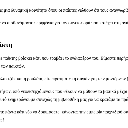
 μια δυναμική κοινότητα όπου οι παίκτες νιώθουν ότι τους αναγνωρί
 να αισθανόμαστε περηφάνια για τον συνεισφορά που κατέχει στη ανά
ίκτη
κάθε παίκτης βρίσκει κάτι που τραβάει το ενδιαφέρον του. Είμαστε περ
 των παικτών.
πλακτζάκ και η ρουλέτα, είτε προτιμάτε τη συγκίνηση των μοντέρνων 
οτήτων, από νεοεισερχόμενους που θέλουν να μάθουν τα βασικά μέχρι 
’ αυτό ενημερώνουμε συνεχώς τη βιβλιοθήκη μας για να κρατάμε τα πρ
ε πάντα κάτι νέο να δοκιμάσετε, κάνοντας την εμπειρία παιχνιδιού σα
τε!