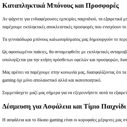
Καταπληκτικά Μπόνους και Προσφορές
Αν ψάχνετε για ενδιαφέρουσες εμπειρίες παιχνιδιού, τα εξαιρετικά 
παρέχουμε εκπληκτικές αποκλειστικές προσφορές που ενισχύουν το π
Τα γενναιόδωρα μπόνους καλωσορίσματος μας δημιουργούν το περιβά
Ως αφοσιωμένοι παίκτες, θα ανταμειφθείτε με εκπληκτικές ανταμοιβ
υπολογίζεται για την κτήση πρόσθετων οφελών και προσφορών, δια
Μας αρέσει να παρέχουμε στην κοινωνία μας, διασφαλίζοντας ότι τα 
gaming όχι μόνο απολαυστικό αλλά και ικανοποιητικό.
Συμμετάσχετε μαζί μας σήμερα για να εξερευνήσετε αυτά τα εξαιρετ
Δέσμευση για Ασφάλεια και Τίμιο Παιχνίδι
Η ασφάλεια και το δίκαιο gaming είναι οι κορυφαίες μέριμνες μας στ