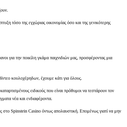
ζουν.
πτυξη τόσο της εγχώριας οικονομίας όσο και της γενικότερης
ήφανοι για την ποικίλη γκάμα παιχνιδιών μας, προσφέροντας μια
βίντεο κουλοχέρηδων, έχουμε κάτι για όλους.
καταρτισμένους ειδικούς που είναι πρόθυμοι να τεστάρουν τον
άγματα νέα και ενδιαφέροντα.
ς στο Spinstein Casino όντως απολαυστική. Επομένως γιατί να μην