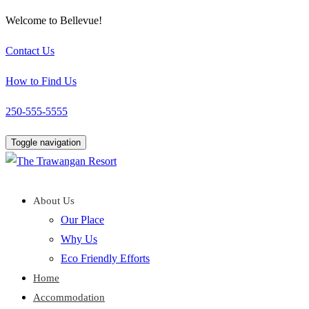
Welcome to Bellevue!
Contact Us
How to Find Us
250-555-5555
Toggle navigation
About Us
Our Place
Why Us
Eco Friendly Efforts
Home
Accommodation