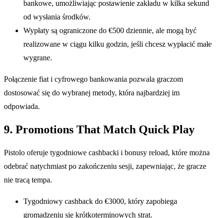
bankowe, umożliwiając postawienie zakładu w kilka sekund
od wysłania środków.
Wypłaty są ograniczone do €500 dziennie, ale mogą być
realizowane w ciągu kilku godzin, jeśli chcesz wypłacić małe
wygrane.
Połączenie fiat i cyfrowego bankowania pozwala graczom
dostosować się do wybranej metody, która najbardziej im
odpowiada.
9. Promotions That Match Quick Play
Pistolo oferuje tygodniowe cashbacki i bonusy reload, które można
odebrać natychmiast po zakończeniu sesji, zapewniając, że gracze
nie tracą tempa.
Tygodniowy cashback do €3000, który zapobiega
gromadzeniu się krótkoterminowych strat.