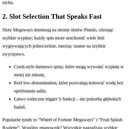
ruchu.
2. Slot Selection That Speaks Fast
Sloty Megaways dominują na stronie slotów Pistolo, oferując
szybkie wypłaty; każdy spin może uruchomić wiele linii
wygrywających jednocześnie, mnożąc szanse na szybkie
zwycięstwo.
Crash‑style darmowe spiny, które mogą wywołać wypłatę w
mniej niż minutę.
Reel low‑denomination, które pozwalają testować wodę bez
opróżniania salda.
Łatwo widoczne trigger’y funkcji – nie potrzeba głębokich
badań.
Popularne tytuły to “Wheel of Fortune Megaways” i “Fruit Splash
Roulette”. Wspólny mianownik? Wszystkie nagradzają szybkie