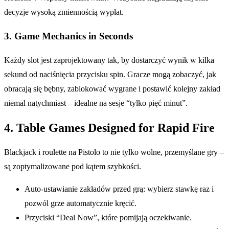
decyzje wysoką zmiennością wypłat.
3. Game Mechanics in Seconds
Każdy slot jest zaprojektowany tak, by dostarczyć wynik w kilka
sekund od naciśnięcia przycisku spin. Gracze mogą zobaczyć, jak
obracają się bębny, zablokować wygrane i postawić kolejny zakład
niemal natychmiast – idealne na sesje “tylko pięć minut”.
4. Table Games Designed for Rapid Fire
Blackjack i roulette na Pistolo to nie tylko wolne, przemyślane gry –
są zoptymalizowane pod kątem szybkości.
Auto‑ustawianie zakładów przed grą: wybierz stawkę raz i
pozwól grze automatycznie kręcić.
Przyciski “Deal Now”, które pomijają oczekiwanie.