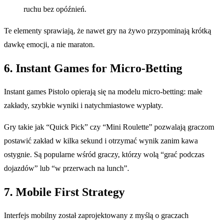
ruchu bez opóźnień.
Te elementy sprawiają, że nawet gry na żywo przypominają krótką
dawkę emocji, a nie maraton.
6. Instant Games for Micro‑Betting
Instant games Pistolo opierają się na modelu micro‑betting: małe
zakłady, szybkie wyniki i natychmiastowe wypłaty.
Gry takie jak “Quick Pick” czy “Mini Roulette” pozwalają graczom
postawić zakład w kilka sekund i otrzymać wynik zanim kawa
ostygnie. Są popularne wśród graczy, którzy wolą “grać podczas
dojazdów” lub “w przerwach na lunch”.
7. Mobile First Strategy
Interfejs mobilny został zaprojektowany z myślą o graczach