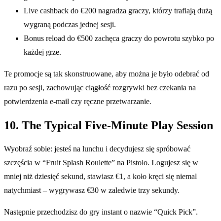
Live cashback do €200 nagradza graczy, którzy trafiają dużą
wygraną podczas jednej sesji.
Bonus reload do €500 zachęca graczy do powrotu szybko po
każdej grze.
Te promocje są tak skonstruowane, aby można je było odebrać od
razu po sesji, zachowując ciągłość rozgrywki bez czekania na
potwierdzenia e-mail czy ręczne przetwarzanie.
10. The Typical Five‑Minute Play Session
Wyobraź sobie: jesteś na lunchu i decydujesz się spróbować
szczęścia w “Fruit Splash Roulette” na Pistolo. Logujesz się w
mniej niż dziesięć sekund, stawiasz €1, a koło kręci się niemal
natychmiast – wygrywasz €30 w zaledwie trzy sekundy.
Następnie przechodzisz do gry instant o nazwie “Quick Pick”.