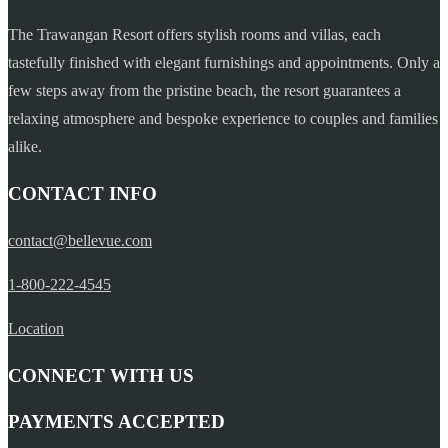
The Trawangan Resort offers stylish rooms and villas, each
tastefully finished with elegant furnishings and appointments. Only a
few steps away from the pristine beach, the resort guarantees a
relaxing atmosphere and bespoke experience to couples and families
alike.
CONTACT INFO
contact@bellevue.com
1-800-222-4545
Location
CONNECT WITH US
PAYMENTS ACCEPTED