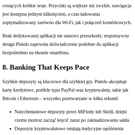
ceniących krótkie sesje. Przyciski są większe niż zwykle, nawigacja
jest dostępna jednym kliknięciem, a czas ładowania
zoptymalizowany zarówno dla Wi‑Fi, jak i połączeń komórkowych.
Brak dedykowanej aplikacji nie stanowi przeszkody; responsywny
design Pistolo zapewnia doświadczenie podobne do aplikacji
bezpośrednio na ekranie smartfona.
8. Banking That Keeps Pace
Szybkie depozyty są kluczowe dla szybkiej gry. Pistolo akceptuje
karty kredytowe, portfele typu PayPal oraz kryptowaluty, takie jak
Bitcoin i Ethereum – wszystko przetwarzane w kilka sekund.
Natychmiastowe depozyty przez MiFinity lub Skrill, dzięki
czemu możesz zacząć kręcić zaraz po zaktualizowaniu salda.
Depozyty kryptowalutowe omijają tradycyjne opóźnienia