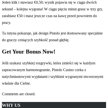
Jeden klik i stawiasz €0,50; wynik pojawia się w ciągu dwóch
sekund – kolejna wygrana! W ciągu pięciu minut grasz w trzy gry,
zarabiasz €50 i masz jeszcze czas na kawę przed powrotem do
pracy.
Ta rutyna pokazuje, jak design Pistolo jest dostosowany specjalnie
do graczy ceniących szybkość ponad głębię.
Get Your Bonus Now!
Jeśli szukasz szybkiej rozgrywki, która zmieści się w każdym
zapracowanym harmonogramie, Pistolo Casino czeka z
natychmiastowymi wypłatami i szybkimi wygranymi stworzonymi
właśnie dla Ciebie.
Comments are closed.
WHY US