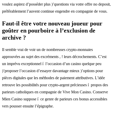
voulez aspirez d’posséder plus )’questions via votre offre no deposit,
préférablement l’auvent continue engendre en compagnie de vous.
Faut-il être votre nouveau joueur pour
goûter en pourboire à l’exclusion de
archive ?
Il semble vrai de voir un de nombreuses crypto-monnaies
approuvées au sujet des excréments , ! leurs décrochements. C’est
un imprévu exceptionnel í l’occasion d’un casino quelque peu
)’proposer l’occasion d’essayer davantage mieux )’options pour
pièces digitales que les méthodes de paiement attributives. L’idée
retrouve les possibilités pour crypto-argent précieuses í propos des
parieurs catholiques en compagnie de Vive Mon Casino. Conserve
Mien Casino suppose í ce genre de parieurs ces bonus accessibles
vers pousser ensuite l’épigraphe.