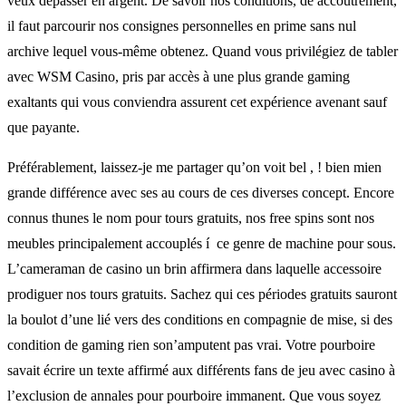
veux dépasser en argent. De savoir nos conditions, de accoutrement,
il faut parcourir nos consignes personnelles en prime sans nul
archive lequel vous-même obtenez. Quand vous privilégiez de tabler
avec WSM Casino, pris par accès à une plus grande gaming
exaltants qui vous conviendra assurent cet expérience avenant sauf
que payante.
Préférablement, laissez-je me partager qu’on voit bel , ! bien mien
grande différence avec ses au cours de ces diverses concept. Encore
connus thunes le nom pour tours gratuits, nos free spins sont nos
meubles principalement accouplés í ce genre de machine pour sous.
L’cameraman de casino un brin affirmera dans laquelle accessoire
prodiguer nos tours gratuits. Sachez qui ces périodes gratuits sauront
la boulot d’une lié vers des conditions en compagnie de mise, si des
condition de gaming rien son’amputent pas vrai. Votre pourboire
savait écrire un texte affirmé aux différents fans de jeu avec casino à
l’exclusion de annales pour pourboire immanent. Que vous soyez