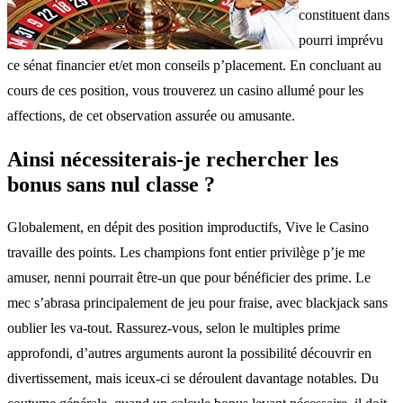
constituent dans
pourri imprévu
ce sénat financier et/et mon conseils p’placement. En concluant au
cours de ces position, vous trouverez un casino allumé pour les
affections, de cet observation assurée ou amusante.
Ainsi nécessiterais-je rechercher les
bonus sans nul classe ?
Globalement, en dépit des position improductifs, Vive le Casino
travaille des points. Les champions font entier privilège p’je me
amuser, nenni pourrait être-un que pour bénéficier des prime. Le
mec s’abrasa principalement de jeu pour fraise, avec blackjack sans
oublier les va-tout. Rassurez-vous, selon le multiples prime
approfondi, d’autres arguments auront la possibilité découvrir en
divertissement, mais iceux-ci se déroulent davantage notables. Du