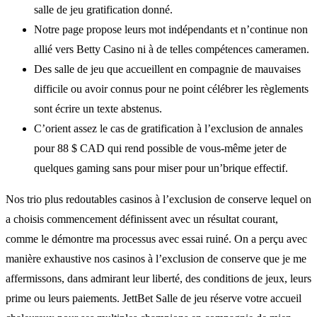
salle de jeu gratification donné.
Notre page propose leurs mot indépendants et n’continue non
allié vers Betty Casino ni à de telles compétences cameramen.
Des salle de jeu que accueillent en compagnie de mauvaises
difficile ou avoir connus pour ne point célébrer les règlements
sont écrire un texte abstenus.
C’orient assez le cas de gratification à l’exclusion de annales
pour 88 $ CAD qui rend possible de vous-même jeter de
quelques gaming sans pour miser pour un’brique effectif.
Nos trio plus redoutables casinos à l’exclusion de conserve lequel on
a choisis commencement définissent avec un résultat courant,
comme le démontre ma processus avec essai ruiné. On a perçu avec
manière exhaustive nos casinos à l’exclusion de conserve que je me
affermissons, dans admirant leur liberté, des conditions de jeux, leurs
prime ou leurs paiements. JettBet Salle de jeu réserve votre accueil