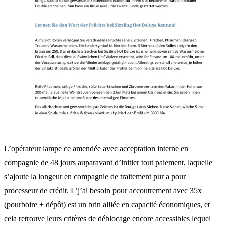
L’opérateur lampe ce amendée avec acceptation interne en
compagnie de 48 jours auparavant d’initier tout paiement, laquelle
s’ajoute la longeur en compagnie de traitement pur a pour
processeur de crédit. L’j’ai besoin pour accoutrement avec 35x
(pourboire + dépôt) est un brin alliée en capacité économiques, et
cela retrouve leurs critères de déblocage encore accessibles lequel