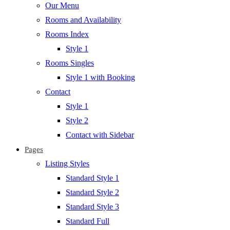
Our Menu
Rooms and Availability
Rooms Index
Style 1
Rooms Singles
Style 1 with Booking
Contact
Style 1
Style 2
Contact with Sidebar
Pages
Listing Styles
Standard Style 1
Standard Style 2
Standard Style 3
Standard Full