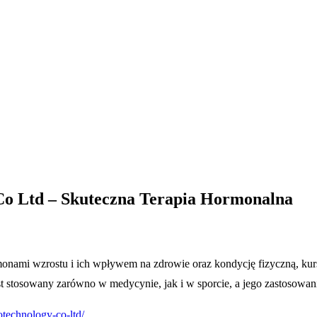
o Ltd – Skuteczna Terapia Hormonalna
ormonami wzrostu i ich wpływem na zdrowie oraz kondycję fizyczną, 
 stosowany zarówno w medycynie, jak i w sporcie, a jego zastosowani
otechnology-co-ltd/