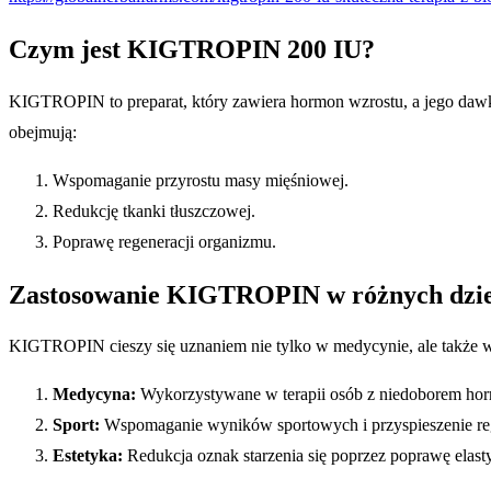
Czym jest KIGTROPIN 200 IU?
KIGTROPIN to preparat, który zawiera hormon wzrostu, a jego dawk
obejmują:
Wspomaganie przyrostu masy mięśniowej.
Redukcję tkanki tłuszczowej.
Poprawę regeneracji organizmu.
Zastosowanie KIGTROPIN w różnych dzi
KIGTROPIN cieszy się uznaniem nie tylko w medycynie, ale także w
Medycyna:
Wykorzystywane w terapii osób z niedoborem ho
Sport:
Wspomaganie wyników sportowych i przyspieszenie rege
Estetyka:
Redukcja oznak starzenia się poprzez poprawę elasty