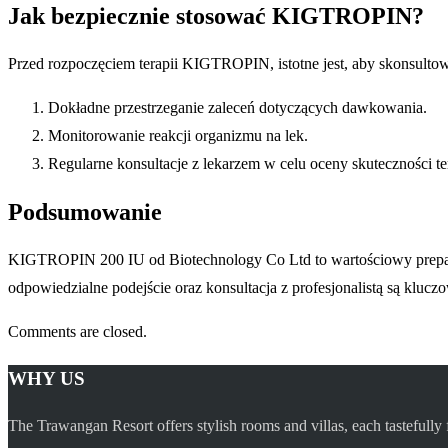
Jak bezpiecznie stosować KIGTROPIN?
Przed rozpoczęciem terapii KIGTROPIN, istotne jest, aby skonsulto
Dokładne przestrzeganie zaleceń dotyczących dawkowania.
Monitorowanie reakcji organizmu na lek.
Regularne konsultacje z lekarzem w celu oceny skuteczności ter
Podsumowanie
KIGTROPIN 200 IU od Biotechnology Co Ltd to wartościowy preparat,
odpowiedzialne podejście oraz konsultacja z profesjonalistą są klu
Comments are closed.
WHY US
The Trawangan Resort offers stylish rooms and villas, each tastefully 