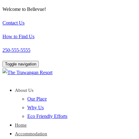
Welcome to Bellevue!
Contact Us
How to Find Us
250-555-5555
Toggle navigation
About Us
Our Place
Why Us
Eco Friendly Efforts
Home
Accommodation