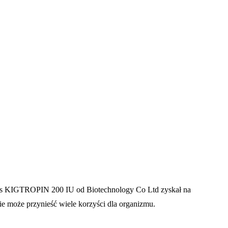
kurs KIGTROPIN 200 IU od Biotechnology Co Ltd zyskał na
e może przynieść wiele korzyści dla organizmu.