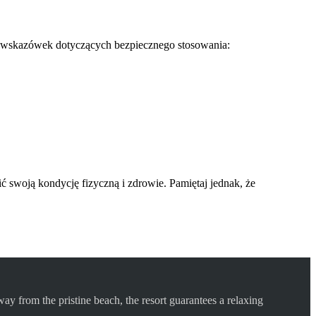
ka wskazówek dotyczących bezpiecznego stosowania:
swoją kondycję fizyczną i zdrowie. Pamiętaj jednak, że
ay from the pristine beach, the resort guarantees a relaxing