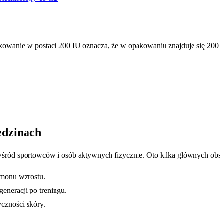
owanie w postaci 200 IU oznacza, że w opakowaniu znajduje się 200 
edzinach
śród sportowców i osób aktywnych fizycznie. Oto kilka głównych ob
rmonu wzrostu.
neracji po treningu.
czności skóry.