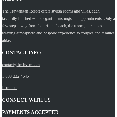
The Trawangan Resort offers stylish rooms and villas, each
tastefully finished with elegant furnishings and appointments. Only a
few steps away from the pristine beach, the resort guarantees a
relaxing atmosphere and bespoke experience to couples and families
alike.
CONTACT INFO
contact@bellevue.com
1-800-222-4545
Location
CONNECT WITH US
PAYMENTS ACCEPTED