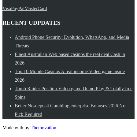
Visa
PayPal
MasterCard
RECENT UDPDATES
Android Phone Security: Evolution, WhatsApp, and Media
Threats
Finest Australian Web based casinos the real deal Cash in
2026
Top 10 Mobile Casinos A real income Video game inside
2026
Tomb Raider Position Video game Demo Play & Totally free
Spins
Better No-deposit Gambling enterprise Bonuses 2026 No
Pick Required
Made with
by
Themovation