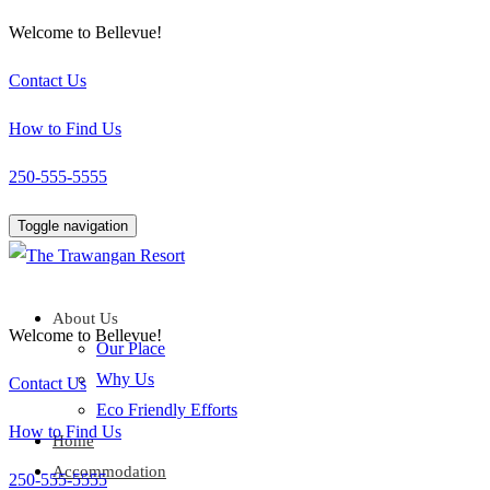
Welcome to Bellevue!
Contact Us
How to Find Us
250-555-5555
Toggle navigation
About Us
Welcome to Bellevue!
Our Place
Why Us
Contact Us
Eco Friendly Efforts
How to Find Us
Home
Accommodation
250-555-5555