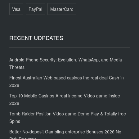
Visa
PayPal
MasterCard
RECENT UDPDATES
Android Phone Security: Evolution, WhatsApp, and Media
Threats
Finest Australian Web based casinos the real deal Cash in
2026
Top 10 Mobile Casinos A real income Video game inside
2026
Tomb Raider Position Video game Demo Play & Totally free
Spins
Better No-deposit Gambling enterprise Bonuses 2026 No