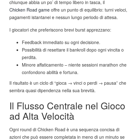
chiunque abbia un po’ di tempo libero in tasca, il
Chicken Road game
offre un punto di equilibrio: turni veloci,
pagamenti istantanei e nessun lungo periodo di attesa.
I giocatori che preferiscono brevi burst apprezzano:
Feedback immediato su ogni decisione.
Possibilità di resettare il bankroll dopo ogni vincita o
perdita.
Minore affaticamento – niente sessioni marathon che
confondono abilità e fortuna.
Il risultato è un ciclo di “gioca → vinci o perdi → pausa” che
sembra quasi dipendenza nella sua brevità.
Il Flusso Centrale nel Gioco
ad Alta Velocità
Ogni round di Chicken Road è una sequenza concisa di
azioni che può essere completata in meno di un minuto se