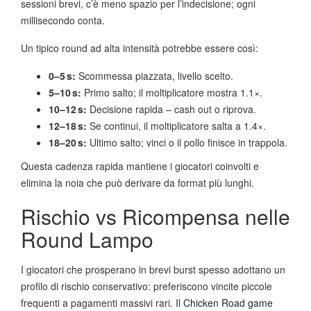
sessioni brevi, c’è meno spazio per l’indecisione; ogni
millisecondo conta.
Un tipico round ad alta intensità potrebbe essere così:
0–5 s:
Scommessa piazzata, livello scelto.
5–10 s:
Primo salto; il moltiplicatore mostra 1.1×.
10–12 s:
Decisione rapida – cash out o riprova.
12–18 s:
Se continui, il moltiplicatore salta a 1.4×.
18–20 s:
Ultimo salto; vinci o il pollo finisce in trappola.
Questa cadenza rapida mantiene i giocatori coinvolti e
elimina la noia che può derivare da format più lunghi.
Rischio vs Ricompensa nelle
Round Lampo
I giocatori che prosperano in brevi burst spesso adottano un
profilo di rischio conservativo: preferiscono vincite piccole
frequenti a pagamenti massivi rari. Il
Chicken Road game