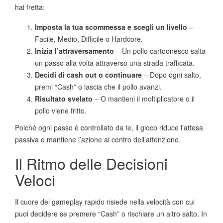
hai fretta:
Imposta la tua scommessa e scegli un livello
–
Facile, Medio, Difficile o Hardcore.
Inizia l’attraversamento
– Un pollo cartoonesco salta
un passo alla volta attraverso una strada trafficata.
Decidi di cash out o continuare
– Dopo ogni salto,
premi “Cash” o lascia che il pollo avanzi.
Risultato svelato
– O mantieni il moltiplicatore o il
pollo viene fritto.
Poiché ogni passo è controllato da te, il gioco riduce l’attesa
passiva e mantiene l’azione al centro dell’attenzione.
Il Ritmo delle Decisioni
Veloci
Il cuore del gameplay rapido risiede nella velocità con cui
puoi decidere se premere “Cash” o rischiare un altro salto. In