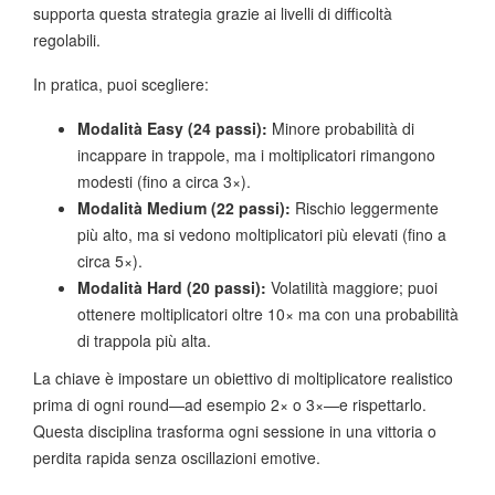
supporta questa strategia grazie ai livelli di difficoltà
regolabili.
In pratica, puoi scegliere:
Modalità Easy (24 passi):
Minore probabilità di
incappare in trappole, ma i moltiplicatori rimangono
modesti (fino a circa 3×).
Modalità Medium (22 passi):
Rischio leggermente
più alto, ma si vedono moltiplicatori più elevati (fino a
circa 5×).
Modalità Hard (20 passi):
Volatilità maggiore; puoi
ottenere moltiplicatori oltre 10× ma con una probabilità
di trappola più alta.
La chiave è impostare un obiettivo di moltiplicatore realistico
prima di ogni round—ad esempio 2× o 3×—e rispettarlo.
Questa disciplina trasforma ogni sessione in una vittoria o
perdita rapida senza oscillazioni emotive.