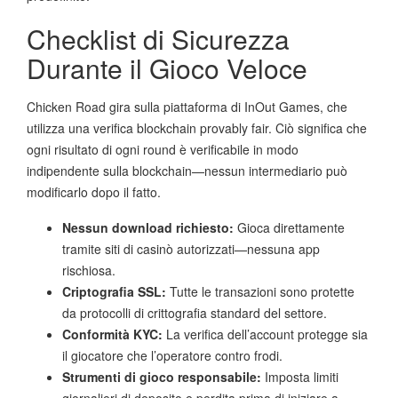
Checklist di Sicurezza
Durante il Gioco Veloce
Chicken Road gira sulla piattaforma di InOut Games, che
utilizza una verifica blockchain provably fair. Ciò significa che
ogni risultato di ogni round è verificabile in modo
indipendente sulla blockchain—nessun intermediario può
modificarlo dopo il fatto.
Nessun download richiesto:
Gioca direttamente
tramite siti di casinò autorizzati—nessuna app
rischiosa.
Criptografia SSL:
Tutte le transazioni sono protette
da protocolli di crittografia standard del settore.
Conformità KYC:
La verifica dell’account protegge sia
il giocatore che l’operatore contro frodi.
Strumenti di gioco responsabile:
Imposta limiti