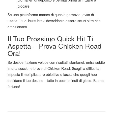
giornalieri di deposito e perdita prima di iniziare a
giocare.
Se una piattaforma manca di queste garanzie, evita di
usarla. I tuoi burst brevi dovrebbero essere sicuri oltre che
emozionanti.
Il Tuo Prossimo Quick Hit Ti
Aspetta – Prova Chicken Road
Ora!
Se desideri azione veloce con risultati istantanei, entra subito
in una sessione breve di Chicken Road. Scegli la difficoltà,
imposta il moltiplicatore obiettivo e lascia che quegli hop
decidano il tuo destino—tutto in pochi minuti di gioco. Buona
fortuna!