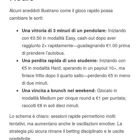
Alcuni aneddoti illustrano come il gioco rapido possa
cambiare le sorti:
Una vittoria di 3 minuti di un pendolare:
Iniziando
con €0.50 in modalità Easy, cash-out dopo aver
raggiunto 2× rapidamente—guadagnando €1.00 prima
di prendere l’autobus.
Una perdita rapida di uno studente:
Iniziando con
€5 in modalità Hard, sperando in un payout 10×, ma
finisce fritto dopo il quarto salto—perdendo €5 in meno
di due minuti.
Una vincita a brunch nel weekend:
Giocato in
modalità Medium per cinque round a €1 per puntata;
raccolti €8 in soli dieci minuti.
Lo schema è chiaro: sessioni rapide permettono molti
tentativi, ma aumentano anche le oscillazioni emotive. La
strategia più sicura rimane il betting disciplinato e le uscite
predefinite.