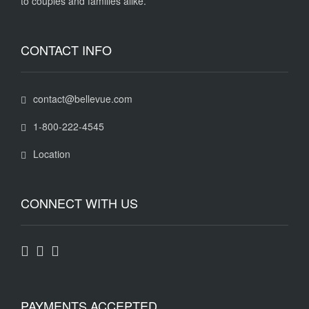
to couples and families alike.
CONTACT INFO
contact@bellevue.com
1-800-222-4545
Location
CONNECT WITH US
PAYMENTS ACCEPTED