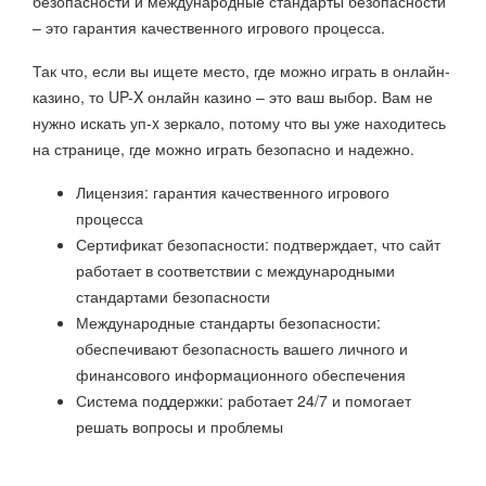
безопасности и международные стандарты безопасности
– это гарантия качественного игрового процесса.
Так что, если вы ищете место, где можно играть в онлайн-
казино, то UP-X онлайн казино – это ваш выбор. Вам не
нужно искать уп-x зеркало, потому что вы уже находитесь
на странице, где можно играть безопасно и надежно.
Лицензия: гарантия качественного игрового
процесса
Сертификат безопасности: подтверждает, что сайт
работает в соответствии с международными
стандартами безопасности
Международные стандарты безопасности:
обеспечивают безопасность вашего личного и
финансового информационного обеспечения
Система поддержки: работает 24/7 и помогает
решать вопросы и проблемы