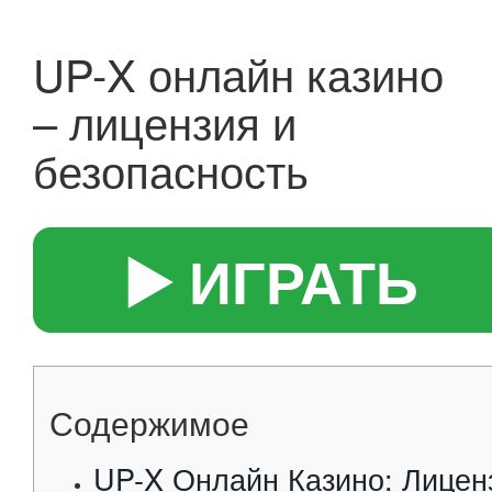
UP-X онлайн казино
– лицензия и
безопасность
▶️ ИГРАТЬ
Содержимое
UP-X Онлайн Казино: Лицен