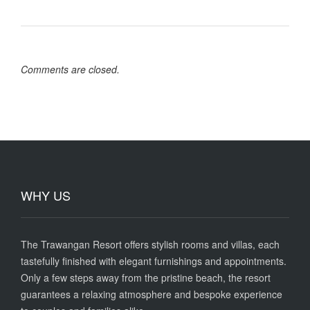
Comments are closed.
WHY US
The Trawangan Resort offers stylish rooms and villas, each
tastefully finished with elegant furnishings and appointments.
Only a few steps away from the pristine beach, the resort
guarantees a relaxing atmosphere and bespoke experience