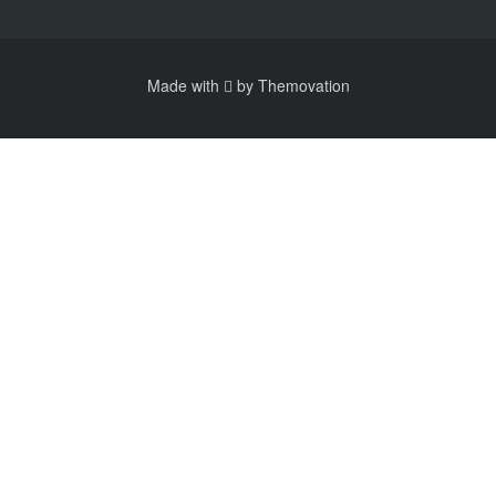
Made with
by
Themovation