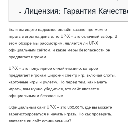
Лицензия: Гарантия Качеств
Если вы ищете надежное онлайн-казино, где можно
играть в игры на деньги, то UP-X – это отличный выбор. В
этом обзоре мы рассмотрим, является ли UP-X
официальным сайтом, и какие меры безопасности он
предлагает игрокам.
UP-X – это популярное онлайн-казино, которое
предлагает игрокам широкий спектр игр, включая слоты,
карточные игры и рулетку. Но перед тем, как начать
играть, вам нужно убедиться, что сайт является
официальным и безопасным.
Официальный сайт UP-X – это upx.com, где вы можете
зарегистрироваться и начать играть. Но как проверить,
является ли сайт официальным?