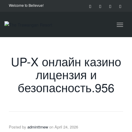
Welcome to Bellevue!
Toggl
naviga
UP-X онлайн казино
лицензия и
безопасность.956
Posted by
adminttrnew
on
April 24, 2026