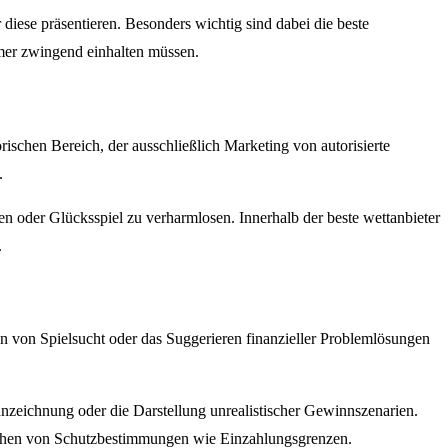
 diese präsentieren. Besonders wichtig sind dabei die beste
mer zwingend einhalten müssen.
rischen Bereich, der ausschließlich Marketing von autorisierte
.
n oder Glücksspiel zu verharmlosen. Innerhalb der beste wettanbieter
.
en von Spielsucht oder das Suggerieren finanzieller Problemlösungen
zeichnung oder die Darstellung unrealistischer Gewinnszenarien.
mgehen von Schutzbestimmungen wie Einzahlungsgrenzen.