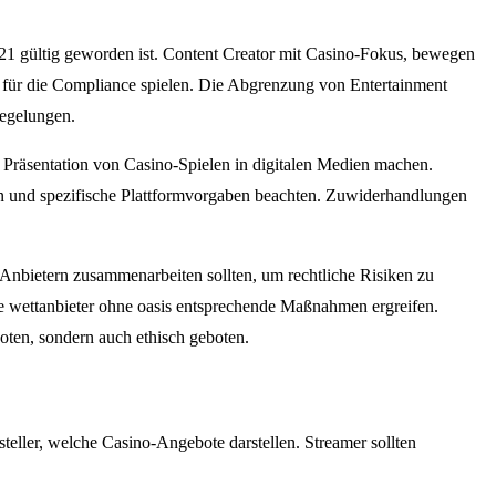
2021 gültig geworden ist. Content Creator mit Casino-Fokus, bewegen
e für die Compliance spielen. Die Abgrenzung von Entertainment
Regelungen.
 Präsentation von Casino-Spielen in digitalen Medien machen.
en und spezifische Plattformvorgaben beachten. Zuwiderhandlungen
 Anbietern zusammenarbeiten sollten, um rechtliche Risiken zu
e wettanbieter ohne oasis entsprechende Maßnahmen ergreifen.
boten, sondern auch ethisch geboten.
steller, welche Casino-Angebote darstellen. Streamer sollten