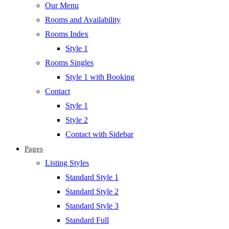
Our Menu
Rooms and Availability
Rooms Index
Style 1
Rooms Singles
Style 1 with Booking
Contact
Style 1
Style 2
Contact with Sidebar
Pages
Listing Styles
Standard Style 1
Standard Style 2
Standard Style 3
Standard Full