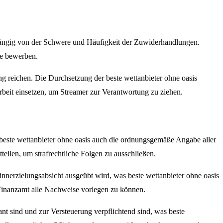
hängig von der Schwere und Häufigkeit der Zuwiderhandlungen.
te bewerben.
 reichen. Die Durchsetzung der beste wettanbieter ohne oasis
beit einsetzen, um Streamer zur Verantwortung zu ziehen.
beste wettanbieter ohne oasis auch die ordnungsgemäße Angabe aller
ilen, um strafrechtliche Folgen zu ausschließen.
nerzielungsabsicht ausgeübt wird, was beste wettanbieter ohne oasis
Finanzamt alle Nachweise vorlegen zu können.
nt sind und zur Versteuerung verpflichtend sind, was beste