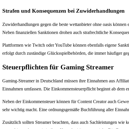
Strafen und Konsequenzen bei Zuwiderhandlungen
Zuwiderhandlungen gegen die beste wettanbieter ohne oasis können 
Neben finanziellen Sanktionen drohen auch strafrechtliche Konsequen
Plattformen wie Twitch oder YouTube können ebenfalls eigene Sankti
erfolgt durch zuständige Glücksspielbehörden, die immer häufiger g
Steuerpflichten für Gaming Streamer
Gaming-Streamer in Deutschland müssen ihre Einnahmen aus Affiliate
Einnahmen umfassen. Die Einkommensteuerpflicht beginnt ab dem erste
Neben der Einkommensteuer können für Content Creator auch Gewerbes
sehr wichtig macht. Eine ordnungsgemäße Buchführung aller Einnahm
Zusätzlich sollten Streamer beachten, dass auch Sachleistungen wie 