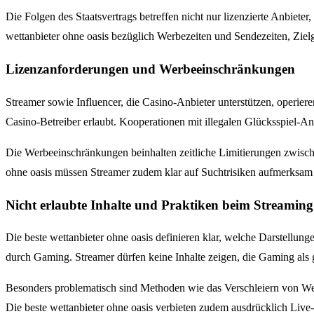
Die Folgen des Staatsvertrags betreffen nicht nur lizenzierte Anbiete
wettanbieter ohne oasis bezüglich Werbezeiten und Sendezeiten, Zi
Lizenzanforderungen und Werbeeinschränkungen
Streamer sowie Influencer, die Casino-Anbieter unterstützen, operiere
Casino-Betreiber erlaubt. Kooperationen mit illegalen Glücksspiel-An
Die Werbeeinschränkungen beinhalten zeitliche Limitierungen zwische
ohne oasis müssen Streamer zudem klar auf Suchtrisiken aufmerksam 
Nicht erlaubte Inhalte und Praktiken beim Streaming
Die beste wettanbieter ohne oasis definieren klar, welche Darstellun
durch Gaming. Streamer dürfen keine Inhalte zeigen, die Gaming als g
Besonders problematisch sind Methoden wie das Verschleiern von Wer
Die beste wettanbieter ohne oasis verbieten zudem ausdrücklich Liv