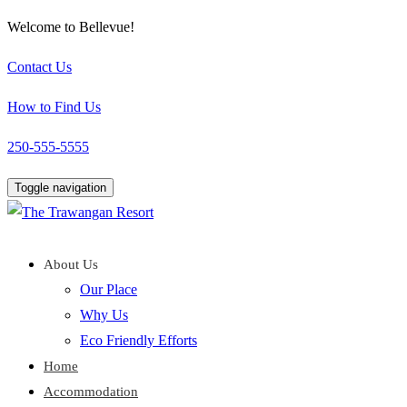
Welcome to Bellevue!
Contact Us
How to Find Us
250-555-5555
Toggle navigation
About Us
Our Place
Why Us
Eco Friendly Efforts
Home
Accommodation