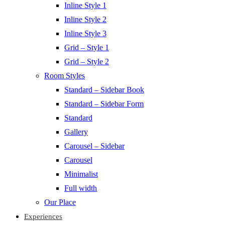
Inline Style 1
Inline Style 2
Inline Style 3
Grid – Style 1
Grid – Style 2
Room Styles
Standard – Sidebar Book
Standard – Sidebar Form
Standard
Gallery
Carousel – Sidebar
Carousel
Minimalist
Full width
Our Place
Experiences