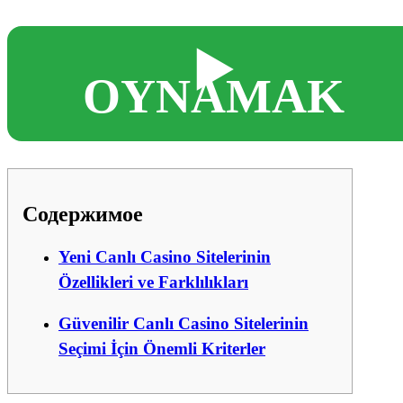
▶️
OYNAMAK
Содержимое
Yeni Canlı Casino Sitelerinin
Özellikleri ve Farklılıkları
Güvenilir Canlı Casino Sitelerinin
Seçimi İçin Önemli Kriterler