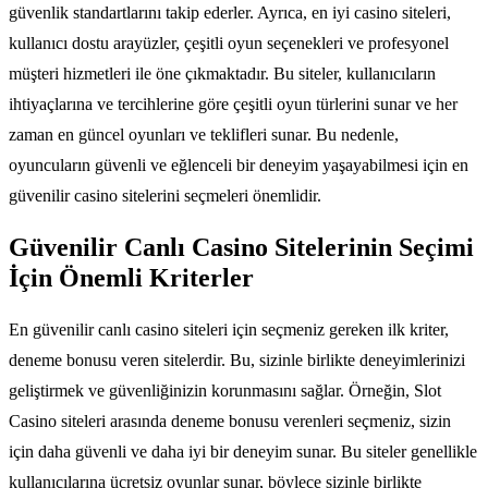
güvenlik standartlarını takip ederler. Ayrıca, en iyi casino siteleri,
kullanıcı dostu arayüzler, çeşitli oyun seçenekleri ve profesyonel
müşteri hizmetleri ile öne çıkmaktadır. Bu siteler, kullanıcıların
ihtiyaçlarına ve tercihlerine göre çeşitli oyun türlerini sunar ve her
zaman en güncel oyunları ve teklifleri sunar. Bu nedenle,
oyuncuların güvenli ve eğlenceli bir deneyim yaşayabilmesi için en
güvenilir casino sitelerini seçmeleri önemlidir.
Güvenilir Canlı Casino Sitelerinin Seçimi
İçin Önemli Kriterler
En güvenilir canlı casino siteleri için seçmeniz gereken ilk kriter,
deneme bonusu veren sitelerdir. Bu, sizinle birlikte deneyimlerinizi
geliştirmek ve güvenliğinizin korunmasını sağlar. Örneğin, Slot
Casino siteleri arasında deneme bonusu verenleri seçmeniz, sizin
için daha güvenli ve daha iyi bir deneyim sunar. Bu siteler genellikle
kullanıcılarına ücretsiz oyunlar sunar, böylece sizinle birlikte