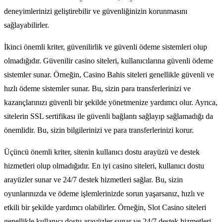
deneyimlerinizi geliştirebilir ve güvenliğinizin korunmasını
sağlayabilirler.
İkinci önemli kriter, güvenilirlik ve güvenli ödeme sistemleri olup
olmadığıdır. Güvenilir casino siteleri, kullanıcılarına güvenli ödeme
sistemler sunar. Örneğin, Casino Bahis siteleri genellikle güvenli ve
hızlı ödeme sistemler sunar. Bu, sizin para transferlerinizi ve
kazançlarınızı güvenli bir şekilde yönetmenize yardımcı olur. Ayrıca,
sitelerin SSL sertifikası ile güvenli bağlantı sağlayıp sağlamadığı da
önemlidir. Bu, sizin bilgilerinizi ve para transferlerinizi korur.
Üçüncü önemli kriter, sitenin kullanıcı dostu arayüzü ve destek
hizmetleri olup olmadığıdır. En iyi casino siteleri, kullanıcı dostu
arayüzler sunar ve 24/7 destek hizmetleri sağlar. Bu, sizin
oyunlarınızda ve ödeme işlemlerinizde sorun yaşarsanız, hızlı ve
etkili bir şekilde yardımcı olabilirler. Örneğin, Slot Casino siteleri
genellikle kullanıcı dostu arayüzler sunar ve 24/7 destek hizmetleri