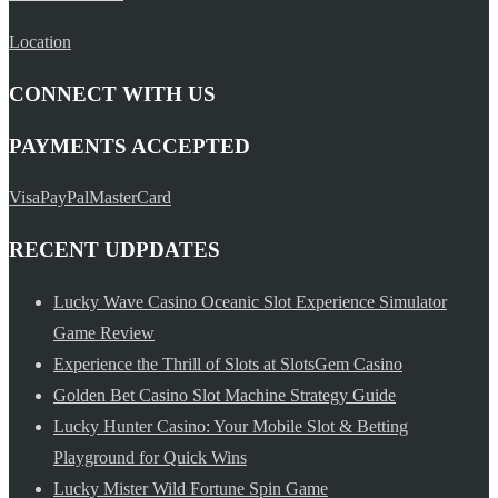
Location
CONNECT WITH US
PAYMENTS ACCEPTED
Visa
PayPal
MasterCard
RECENT UDPDATES
Lucky Wave Casino Oceanic Slot Experience Simulator
Game Review
Experience the Thrill of Slots at SlotsGem Casino
Golden Bet Casino Slot Machine Strategy Guide
Lucky Hunter Casino: Your Mobile Slot & Betting
Playground for Quick Wins
Lucky Mister Wild Fortune Spin Game