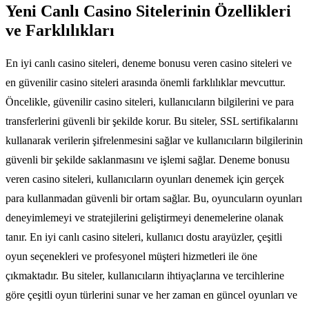
Yeni Canlı Casino Sitelerinin Özellikleri
ve Farklılıkları
En iyi canlı casino siteleri, deneme bonusu veren casino siteleri ve
en güvenilir casino siteleri arasında önemli farklılıklar mevcuttur.
Öncelikle, güvenilir casino siteleri, kullanıcıların bilgilerini ve para
transferlerini güvenli bir şekilde korur. Bu siteler, SSL sertifikalarını
kullanarak verilerin şifrelenmesini sağlar ve kullanıcıların bilgilerinin
güvenli bir şekilde saklanmasını ve işlemi sağlar. Deneme bonusu
veren casino siteleri, kullanıcıların oyunları denemek için gerçek
para kullanmadan güvenli bir ortam sağlar. Bu, oyuncuların oyunları
deneyimlemeyi ve stratejilerini geliştirmeyi denemelerine olanak
tanır. En iyi canlı casino siteleri, kullanıcı dostu arayüzler, çeşitli
oyun seçenekleri ve profesyonel müşteri hizmetleri ile öne
çıkmaktadır. Bu siteler, kullanıcıların ihtiyaçlarına ve tercihlerine
göre çeşitli oyun türlerini sunar ve her zaman en güncel oyunları ve