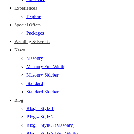
Experiences
Explore
Special Offers
Packages
Wedding & Events
News
Masonry
Masonry Full Width
Masonry Sidebar
Standard
Standard Sidebar
Blog
Blog – Style 1
Blog – Style 2
Blog – Style 3 (Masonry)
Blog – Style 3 (Full Width)