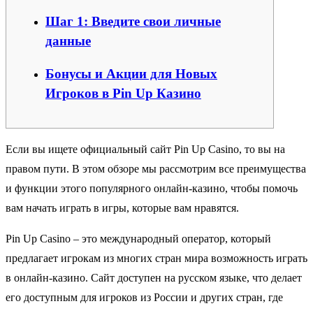
Шаг 1: Введите свои личные
данные
Бонусы и Акции для Новых
Игроков в Pin Up Казино
Если вы ищете официальный сайт Pin Up Casino, то вы на
правом пути. В этом обзоре мы рассмотрим все преимущества
и функции этого популярного онлайн-казино, чтобы помочь
вам начать играть в игры, которые вам нравятся.
Pin Up Casino – это международный оператор, который
предлагает игрокам из многих стран мира возможность играть
в онлайн-казино. Сайт доступен на русском языке, что делает
его доступным для игроков из России и других стран, где