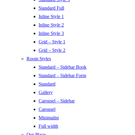
Standard Full
Inline Style 1
Inline Style 2
Inline Style 3
Grid – Style 1
Grid – Style 2
Room Styles
Standard – Sidebar Book
Standard – Sidebar Form
Standard
Gallery
Carousel – Sidebar
Carousel
Minimalist
Full width
Our Place