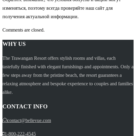
изменяться, поэтому всегда проверяйте наш сайт для
получения актуальной информации.
Comments are closed.
WHY US
The Trawangan Resort offers stylish rooms and villas, each
tastefully finished with elegant furnishings and appointments. Only a
few steps away from the pristine beach, the resort guarantees a
relaxing atmosphere and bespoke experience to couples and families
alike.
CONTACT INFO
contact@bellevue.com
1-800-222-4545