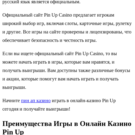
русский язык является официальным.
Официальный сайт Pin Up Casino предлагает игрокам
широкий выбор игр, включая слоты, карточные игры, рулетку
и другие. Все игры на сайте проверены и лицензированы, что
обеспечивает безопасность и честность игры.
Если вы ищете официальный сайт Pin Up Casino, то вы
можете начать играть в игры, которые вам нравятся, и
получать выигрыши. Вам доступны также различные бонусы
и акции, которые помогут вам начать играть и получать
выигрыши.
Начните
пин ап казино
играть в онлайн-казино Pin Up
сегодня и получайте выигрыши!
Преимущества Игры в Онлайн Казино
Pin Up