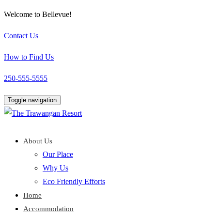
Welcome to Bellevue!
Contact Us
How to Find Us
250-555-5555
Toggle navigation
About Us
Our Place
Why Us
Eco Friendly Efforts
Home
Accommodation