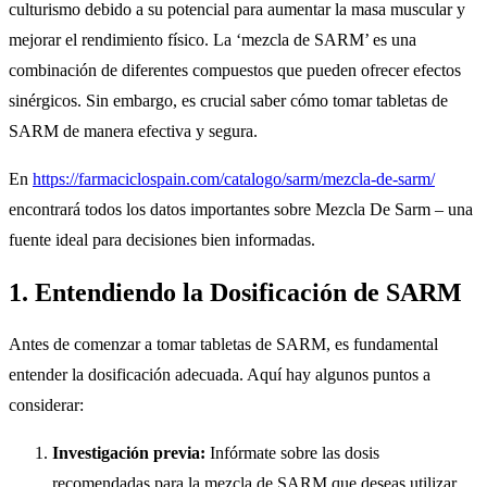
culturismo debido a su potencial para aumentar la masa muscular y
mejorar el rendimiento físico. La ‘mezcla de SARM’ es una
combinación de diferentes compuestos que pueden ofrecer efectos
sinérgicos. Sin embargo, es crucial saber cómo tomar tabletas de
SARM de manera efectiva y segura.
En
https://farmaciclospain.com/catalogo/sarm/mezcla-de-sarm/
encontrará todos los datos importantes sobre Mezcla De Sarm – una
fuente ideal para decisiones bien informadas.
1. Entendiendo la Dosificación de SARM
Antes de comenzar a tomar tabletas de SARM, es fundamental
entender la dosificación adecuada. Aquí hay algunos puntos a
considerar:
Investigación previa:
Infórmate sobre las dosis
recomendadas para la mezcla de SARM que deseas utilizar.