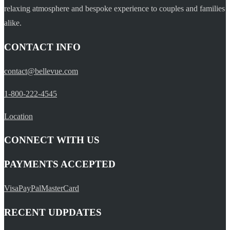
relaxing atmosphere and bespoke experience to couples and families
alike.
CONTACT INFO
contact@bellevue.com
1-800-222-4545
Location
CONNECT WITH US
PAYMENTS ACCEPTED
Visa
PayPal
MasterCard
RECENT UDPDATES