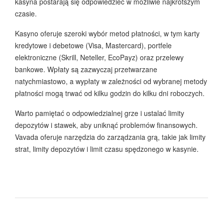
kasyna postarają się odpowiedzieć w możliwie najkrótszym
czasie.
Kasyno oferuje szeroki wybór metod płatności, w tym karty
kredytowe i debetowe (Visa, Mastercard), portfele
elektroniczne (Skrill, Neteller, EcoPayz) oraz przelewy
bankowe. Wpłaty są zazwyczaj przetwarzane
natychmiastowo, a wypłaty w zależności od wybranej metody
płatności mogą trwać od kilku godzin do kilku dni roboczych.
Warto pamiętać o odpowiedzialnej grze i ustalać limity
depozytów i stawek, aby uniknąć problemów finansowych.
Vavada oferuje narzędzia do zarządzania grą, takie jak limity
strat, limity depozytów i limit czasu spędzonego w kasynie.