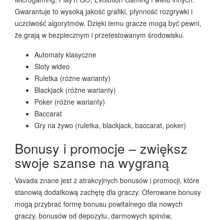
Gwarantuje to wysoką jakość grafiki, płynność rozgrywki i
uczciwość algorytmów. Dzięki temu gracze mogą być pewni,
że grają w bezpiecznym i przetestowanym środowisku.
Automaty klasyczne
Sloty wideo
Ruletka (różne warianty)
Blackjack (różne warianty)
Poker (różne warianty)
Baccarat
Gry na żywo (ruletka, blackjack, baccarat, poker)
Bonusy i promocje – zwiększ
swoje szanse na wygraną
Vavada znane jest z atrakcyjnych bonusów i promocji, które
stanowią dodatkową zachętę dla graczy. Oferowane bonusy
mogą przybrać formę bonusu powitalnego dla nowych
graczy, bonusów od depozytu, darmowych spinów,