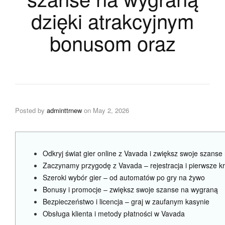
dzięki atrakcyjnym
bonusom oraz
Posted by
adminttrnew
on
May 2, 2026
Odkryj świat gier online z Vavada i zwiększ swoje szans
Zaczynamy przygodę z Vavada – rejestracja i pierwsze kr
Szeroki wybór gier – od automatów po gry na żywo
Bonusy i promocje – zwiększ swoje szanse na wygraną
Bezpieczeństwo i licencja – graj w zaufanym kasynie
Obsługa klienta i metody płatności w Vavada