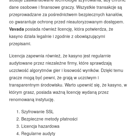
dane osobowe i finansowe graczy. Wszystkie transakcje są
przeprowadzane za pośrednictwem bezpiecznych kanałów,
co gwarantuje ochronę przed nieautoryzowanym dostępem.
Vavada
posiada również licencję, która potwierdza, że
kasyno działa legalnie i zgodnie z obowiązującymi
przepisami.
Licencja zapewnia również, że kasyno jest regularnie
audytowane przez niezależne firmy, które sprawdzają
uczciwość algorytmów gier i losowość wyników. Dzięki temu
gracze mogą być pewni, że grają w uczciwym i
transparentnym środowisku. Warto upewnić się, że kasyno, w
którym grasz, posiada ważną licencję wydaną przez
renomowaną instytucję.
Szyfrowanie SSL
Bezpieczne metody płatności
Licencja hazardowa
Regularne audyty