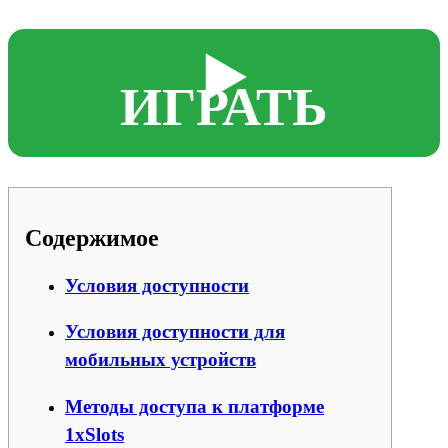
▶️
ИГРАТЬ
Содержимое
Условия доступности
Условия доступности для
мобильных устройств
Методы доступа к платформе
1xSlots